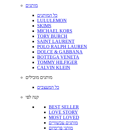
מותגים
כל המותגים
LULULEMON
SKIMS
MICHAEL KORS
TORY BURCH
SAINT LAURENT
POLO RALPH LAUREN
DOLCE & GABBANA
BOTTEGA VENETA
TOMMY HILFIGER
CALVIN KLEIN
מותגים מובילים
כל המעצבים
קנה לפי
BEST SELLER
LOVE STORY
MOST LOVED
מותגים עכשוויים
מותגי פרימיום