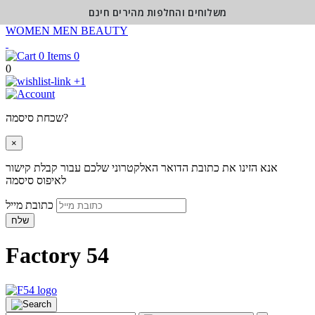
משלוחים והחלפות מהירים חינם
WOMEN
MEN
BEAUTY
0
0
+1
שכחת סיסמה?
×
אנא הזינו את כתובת הדואר האלקטרוני שלכם עבור קבלת קישור
לאיפוס סיסמה
כתובת מייל
שלח
Factory 54