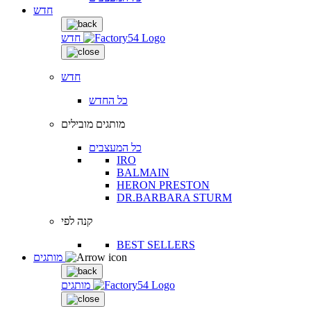
חדש
חדש
חדש
כל החדש
מותגים מובילים
כל המעצבים
IRO
BALMAIN
HERON PRESTON
DR.BARBARA STURM
קנה לפי
BEST SELLERS
מותגים
מותגים