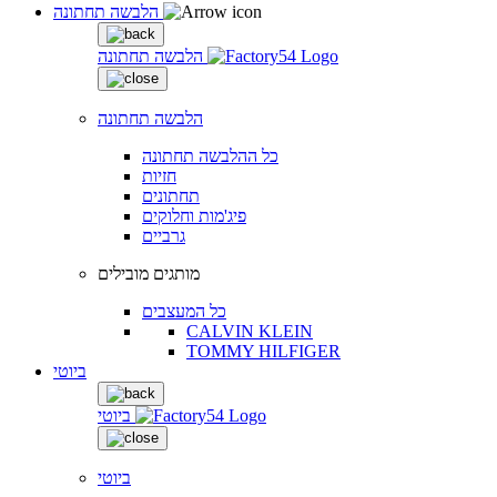
הלבשה תחתונה
הלבשה תחתונה
הלבשה תחתונה
כל ההלבשה תחתונה
חזיות
תחתונים
פיג'מות וחלוקים
גרביים
מותגים מובילים
כל המעצבים
CALVIN KLEIN
TOMMY HILFIGER
ביוטי
ביוטי
ביוטי