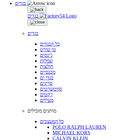
בגדים
בגדים
בגדים
כל הבגדים
טי שירט
ג'ינסים
שמלות
חולצות
מכנסיים
בגדי ים
סריגים
סווטשרטים
ז'קטים
מעילים
מותגים מובילים
כל המעצבים
POLO RALPH LAUREN
MICHAEL KORS
CALVIN KLEIN