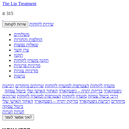
The Lip Treatment
₪ 315
שירות לקוחות
שירות לקוחות
משלוחים
החלפות והחזרות
שאלות נפוצות
צרו קשר
תקנון
תקנון מועדון לקוחות
מדיניות פרטיות
מדיניות עוגיות
נגישות
מועדון לקוחות
הצטרפות למועדון לקוחות
שרותים מיוחדים
רכישת
גיפטקארד
בדיקת יתרה – גיפטקארד
האיזור האישי שלי
ביטול עסקה
דרכי ביטול עסקה
מועדון לקוחות
הצטרפות למועדון לקוחות
שרותים
מיוחדים
רכישת גיפטקארד
בדיקת יתרה – גיפטקארד
האיזור האישי שלי
ביטול עסקה
חנויות
חנויות
איך אפשר לעזור?