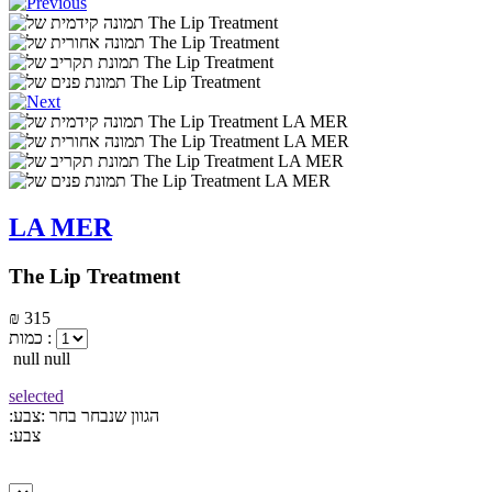
LA MER
The Lip Treatment
₪ 315
כמות :
null null
selected
:הגוון שנבחר
בחר :צבע
:צבע