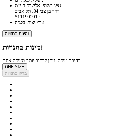
נציג רשמי: אלשרד בע"מ
דרך בן צבי 84, תל אביב
ח.פ 511199291
ארץ יצור: בלגיה
זמינות בחנויות
זמינות בחנויות
בחירת מידה, ניתן לבחור יותר ממידה אחת
ONE SIZE
בדקו בחנויות