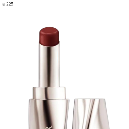
₪ 225