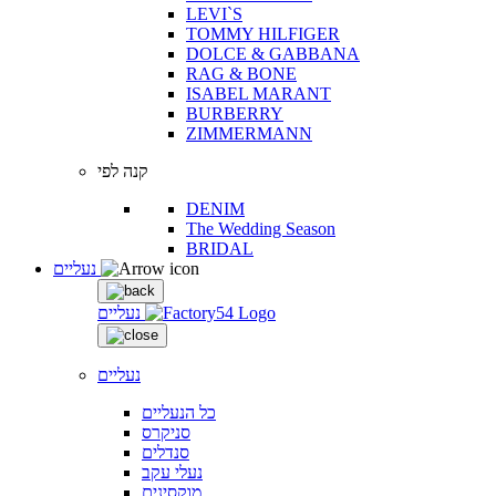
LEVI`S
TOMMY HILFIGER
DOLCE & GABBANA
RAG & BONE
ISABEL MARANT
BURBERRY
ZIMMERMANN
קנה לפי
DENIM
The Wedding Season
BRIDAL
נעליים
נעליים
נעליים
כל הנעליים
סניקרס
סנדלים
נעלי עקב
מוקסינים