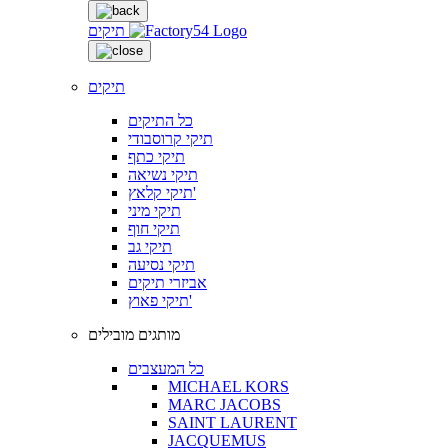
תיקים
תיקים
כל התיקים
תיקי קרוסבודי
תיקי כתף
תיקי נשיאה
תיקי קלאץ'
תיקי מיני
תיקי חוף
תיקי גב
תיקי נסיעה
אביזרי תיקים
תיקי פאוץ'
מותגים מובילים
כל המעצבים
MICHAEL KORS
MARC JACOBS
SAINT LAURENT
JACQUEMUS