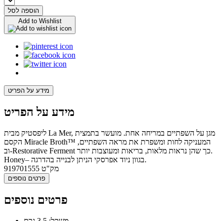
הוספה לסל
Add to Wishlist
מידע על הפריט
מידע על הפריט
ליפסטיק מבית La Mer, מגן על השפתיים במריחה אחת. מועשר בתמצית
הקסם Miracle Broth™ המעניקה לחות ומשפרת את מראה השפתיים,
וב-Restorative Ferment כך שהן נראות מלאות, בריאות ומעוצבות יותר.
Honey– בגוון ניוד אפרסקי הניתן לבנייה בהדרגה.
מק"ט
919701555
פרטים נוספים
פרטים נוספים
משקל: 3.5 גרם