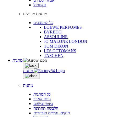
אביזרי ספורט
טקסטיל
מותגים מובילים
כל המעצבים
LOEWE PERFUMES
BYREDO
ASSOULINE
JO MALONE LONDON
TOM DIXON
LES OTTOMANS
TASCHEN
מתנות
מתנות
מתנות
כל המתנות
גיפט קארד
ביוטי ובישום
הלבשה תחתונה
תיקים, נעליים ואביזרים