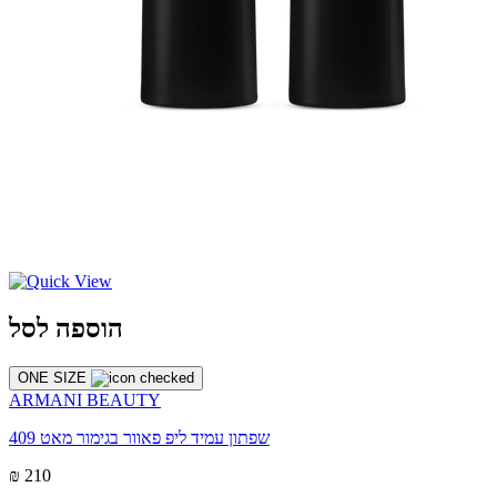
הוספה לסל
ONE SIZE
ARMANI BEAUTY
שפתון עמיד ליפ פאוור בגימור מאט 409
₪ 210