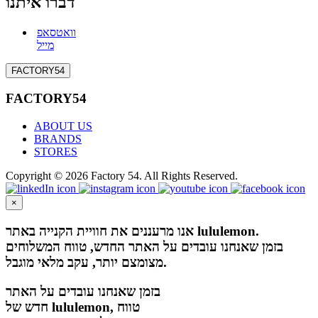
דברו איתנו
וואטסאפ
מייל
FACTORY54
FACTORY54
ABOUT US
BRANDS
STORES
Copyright © 2026 Factory 54. All Rights Reserved.
×
אנו מרעננים את חוויית הקנייה באתר lululemon.
בזמן שאנחנו עובדים על האתר החדש, טווח המשלוחים
מצומצם יותר, עקב מלאי מוגבל.
בזמן שאנחנו עובדים על האתר
חדש של lululemon, טווח