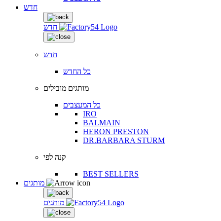
חדש
חדש
חדש
כל החדש
מותגים מובילים
כל המעצבים
IRO
BALMAIN
HERON PRESTON
DR.BARBARA STURM
קנה לפי
BEST SELLERS
מותגים
מותגים