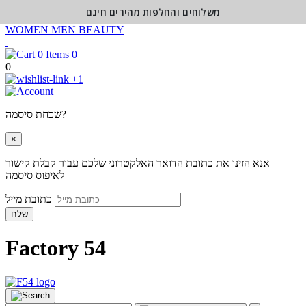
משלוחים והחלפות מהירים חינם
WOMEN
MEN
BEAUTY
0
0
+1
שכחת סיסמה?
×
אנא הזינו את כתובת הדואר האלקטרוני שלכם עבור קבלת קישור
לאיפוס סיסמה
כתובת מייל
שלח
Factory 54