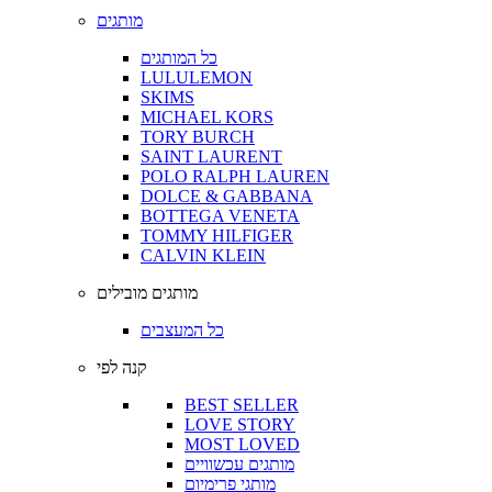
מותגים
כל המותגים
LULULEMON
SKIMS
MICHAEL KORS
TORY BURCH
SAINT LAURENT
POLO RALPH LAUREN
DOLCE & GABBANA
BOTTEGA VENETA
TOMMY HILFIGER
CALVIN KLEIN
מותגים מובילים
כל המעצבים
קנה לפי
BEST SELLER
LOVE STORY
MOST LOVED
מותגים עכשוויים
מותגי פרימיום