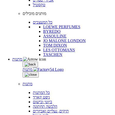
אביזרי ספורט
טקסטיל
מותגים מובילים
כל המעצבים
LOEWE PERFUMES
BYREDO
ASSOULINE
JO MALONE LONDON
TOM DIXON
LES OTTOMANS
TASCHEN
מתנות
מתנות
מתנות
כל המתנות
גיפט קארד
ביוטי ובישום
הלבשה תחתונה
תיקים, נעליים ואביזרים