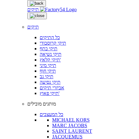
תיקים
תיקים
כל התיקים
תיקי קרוסבודי
תיקי כתף
תיקי נשיאה
תיקי קלאץ'
תיקי מיני
תיקי חוף
תיקי גב
תיקי נסיעה
אביזרי תיקים
תיקי פאוץ'
מותגים מובילים
כל המעצבים
MICHAEL KORS
MARC JACOBS
SAINT LAURENT
JACQUEMUS