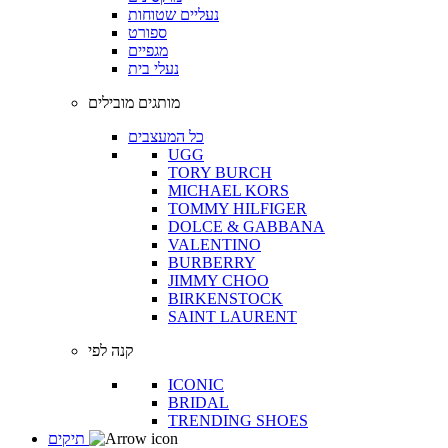
נעליים שטוחות
ספורט
מגפיים
נעלי בית
מותגים מובילים
כל המעצבים
UGG
TORY BURCH
MICHAEL KORS
TOMMY HILFIGER
DOLCE & GABBANA
VALENTINO
BURBERRY
JIMMY CHOO
BIRKENSTOCK
SAINT LAURENT
קנה לפי
ICONIC
BRIDAL
TRENDING SHOES
תיקים