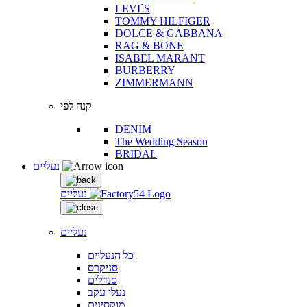
LEVI`S
TOMMY HILFIGER
DOLCE & GABBANA
RAG & BONE
ISABEL MARANT
BURBERRY
ZIMMERMANN
קנה לפי
DENIM
The Wedding Season
BRIDAL
נעליים
נעליים
נעליים
כל הנעליים
סניקרס
סנדלים
נעלי עקב
מוקסינים