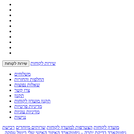
שירות לקוחות
שירות לקוחות
משלוחים
החלפות והחזרות
שאלות נפוצות
צרו קשר
תקנון
תקנון מועדון לקוחות
מדיניות פרטיות
מדיניות עוגיות
נגישות
מועדון לקוחות
הצטרפות למועדון לקוחות
שרותים מיוחדים
רכישת
גיפטקארד
בדיקת יתרה – גיפטקארד
האיזור האישי שלי
ביטול עסקה