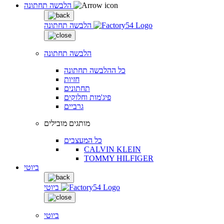
הלבשה תחתונה
הלבשה תחתונה
הלבשה תחתונה
כל ההלבשה תחתונה
חזיות
תחתונים
פיג'מות וחלוקים
גרביים
מותגים מובילים
כל המעצבים
CALVIN KLEIN
TOMMY HILFIGER
ביוטי
ביוטי
ביוטי