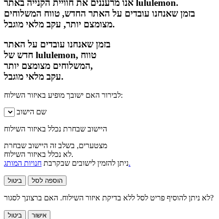
אנו מרעננים את חוויית הקנייה באתר lululemon.
בזמן שאנחנו עובדים על האתר החדש, טווח המשלוחים
מצומצם יותר, עקב מלאי מוגבל.
בזמן שאנחנו עובדים על האתר
חדש של lululemon, טווח
המשלוחים מצומצם יותר,
עקב מלאי מוגבל.
לבירור האם ישובך מופיע באיזור השילוח:
שם הישוב
היישוב שבחרת נכלל באיזור השילוח
מצטערים, בשלב זה היישוב שבחרת
לא נכלל באיזור השילוח.
חנויות המותג.
ניתן להזמין לישובים שבקרבת
הוספה לסל
ביטול
לא ניתן להוסיף פריט לסל ללא בדיקת איזור השילוח. האם ברצונך לסגור?
אישור
ביטול