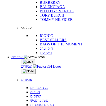
BURBERRY
BALENCIAGA
BOTTEGA VENETA
TORY BURCH
TOMMY HILFIGER
קנה לפי
ICONIC
BEST SELLERS
BAGS OF THE MOMENT
תיקי ערב
תיקי קיץ
אביזרים
אביזרים
אביזרים
כל האביזרים
חגורות
ארנקים
משקפי שמש
צעיפים ומטפחות