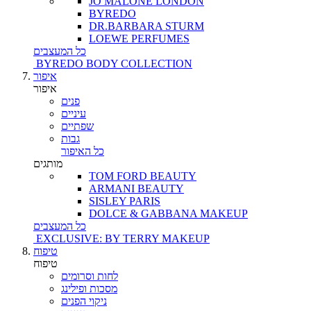
JO MALONE LONDON
BYREDO
DR.BARBARA STURM
LOEWE PERFUMES
כל המעצבים
BYREDO BODY COLLECTION
איפור
איפור
פנים
עיניים
שפתיים
גבות
כל האיפור
מותגים
TOM FORD BEAUTY
ARMANI BEAUTY
SISLEY PARIS
DOLCE & GABBANA MAKEUP
כל המעצבים
EXCLUSIVE: BY TERRY MAKEUP
טיפוח
טיפוח
לחות וסרומים
מסכות ופילינג
ניקוי הפנים