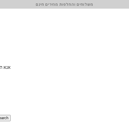
משלוחים והחלפות מהירים חינם
אנא הז