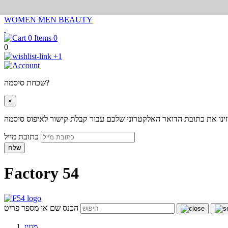
WOMEN
MEN
BEAUTY
0
0
+1
שכחת סיסמה?
×
ינו את כתובת הדואר האלקטרוני שלכם עבור קבלת קישור לאיפוס סיסמה
כתובת מייל
שלח
Factory 54
הכנס שם או מספר פריט
מגזין