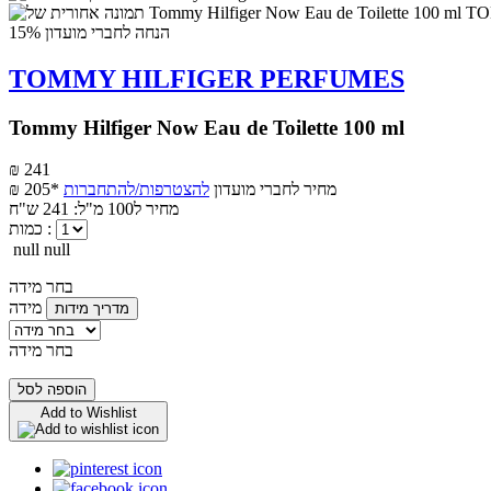
הנחה לחברי מועדון 15%
TOMMY HILFIGER PERFUMES
Tommy Hilfiger Now Eau de Toilette 100 ml
₪ 241
מחיר לחברי מועדון
להצטרפות/להתחברות
₪ 205*
מחיר ל100 מ"ל: 241 ש"ח
כמות :
null null
בחר מידה
מידה
מדריך מידות
בחר מידה
הוספה לסל
Add to Wishlist