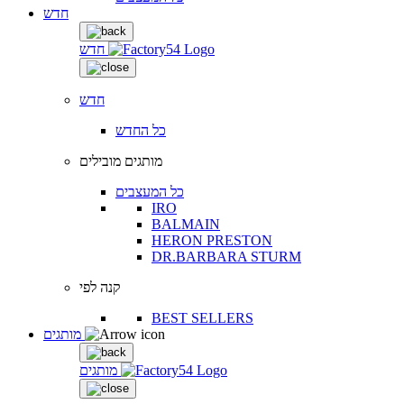
חדש
חדש
חדש
כל החדש
מותגים מובילים
כל המעצבים
IRO
BALMAIN
HERON PRESTON
DR.BARBARA STURM
קנה לפי
BEST SELLERS
מותגים
מותגים