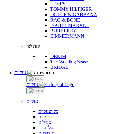
LEVI`S
TOMMY HILFIGER
DOLCE & GABBANA
RAG & BONE
ISABEL MARANT
BURBERRY
ZIMMERMANN
קנה לפי
DENIM
The Wedding Season
BRIDAL
נעליים
נעליים
נעליים
כל הנעליים
סניקרס
סנדלים
נעלי עקב
מוקסינים