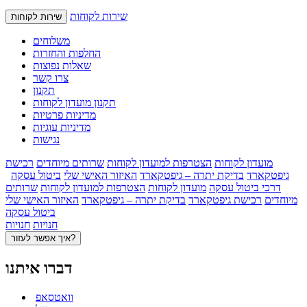
שירות לקוחות
שירות לקוחות
משלוחים
החלפות והחזרות
שאלות נפוצות
צרו קשר
תקנון
תקנון מועדון לקוחות
מדיניות פרטיות
מדיניות עוגיות
נגישות
מועדון לקוחות
הצטרפות למועדון לקוחות
שרותים מיוחדים
רכישת
גיפטקארד
בדיקת יתרה – גיפטקארד
האיזור האישי שלי
ביטול עסקה
דרכי ביטול עסקה
מועדון לקוחות
הצטרפות למועדון לקוחות
שרותים
מיוחדים
רכישת גיפטקארד
בדיקת יתרה – גיפטקארד
האיזור האישי שלי
ביטול עסקה
חנויות
חנויות
איך אפשר לעזור?
דברו איתנו
וואטסאפ