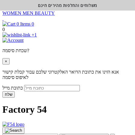
משלוחים והחלפות מהירים חינם
WOMEN
MEN
BEAUTY
0
0
+1
שכחת סיסמה?
×
אנא הזינו את כתובת הדואר האלקטרוני שלכם עבור קבלת קישור
לאיפוס סיסמה
כתובת מייל
שלח
Factory 54