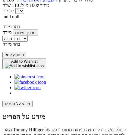
מחיר ל100 מ"ל: 110 ש"ח
כמות :
null null
בחר מידה
מידה
מדריך מידות
בחר מידה
הוספה לסל
Add to Wishlist
מידע על הפריט
מידע על הפריט
מארז Tommy Hilfiger הכולל בושם וג'ל רחצה בניחוח תואם ורענן של