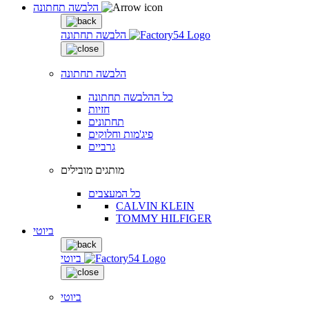
הלבשה תחתונה
הלבשה תחתונה
הלבשה תחתונה
כל ההלבשה תחתונה
חזיות
תחתונים
פיג'מות וחלוקים
גרביים
מותגים מובילים
כל המעצבים
CALVIN KLEIN
TOMMY HILFIGER
ביוטי
ביוטי
ביוטי