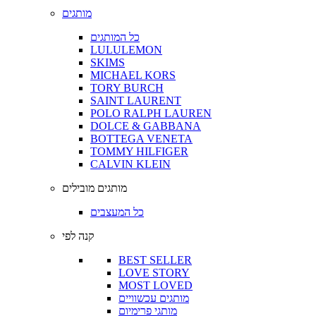
מותגים
כל המותגים
LULULEMON
SKIMS
MICHAEL KORS
TORY BURCH
SAINT LAURENT
POLO RALPH LAUREN
DOLCE & GABBANA
BOTTEGA VENETA
TOMMY HILFIGER
CALVIN KLEIN
מותגים מובילים
כל המעצבים
קנה לפי
BEST SELLER
LOVE STORY
MOST LOVED
מותגים עכשוויים
מותגי פרימיום