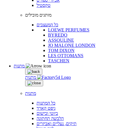
אביזרי ספורט
טקסטיל
מותגים מובילים
כל המעצבים
LOEWE PERFUMES
BYREDO
ASSOULINE
JO MALONE LONDON
TOM DIXON
LES OTTOMANS
TASCHEN
מתנות
מתנות
מתנות
כל המתנות
גיפט קארד
ביוטי ובישום
הלבשה תחתונה
תיקים, נעליים ואביזרים