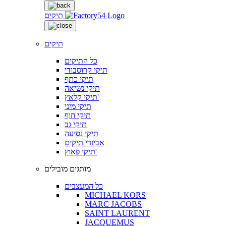
תיקים
תיקים
כל התיקים
תיקי קרוסבודי
תיקי כתף
תיקי נשיאה
תיקי קלאץ'
תיקי מיני
תיקי חוף
תיקי גב
תיקי נסיעה
אביזרי תיקים
תיקי פאוץ'
מותגים מובילים
כל המעצבים
MICHAEL KORS
MARC JACOBS
SAINT LAURENT
JACQUEMUS