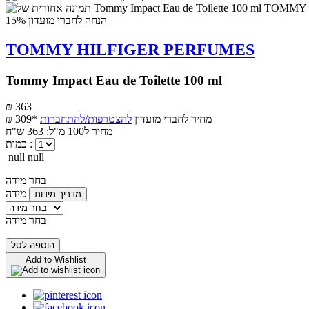
הנחה לחברי מועדון 15%
TOMMY HILFIGER PERFUMES
Tommy Impact Eau de Toilette 100 ml
₪ 363
מחיר לחברי מועדון
להצטרפות/להתחברות
₪ 309*
מחיר ל100 מ"ל: 363 ש"ח
כמות :
null null
בחר מידה
מידה
מדריך מידות
בחר מידה
הוספה לסל
Add to Wishlist