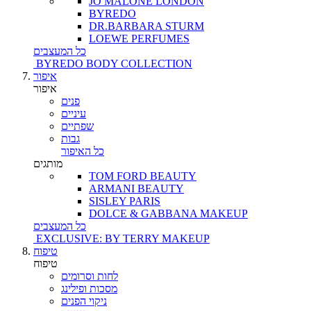
JO MALONE LONDON
BYREDO
DR.BARBARA STURM
LOEWE PERFUMES
כל המעצבים
BYREDO BODY COLLECTION
איפור
איפור
פנים
עיניים
שפתיים
גבות
כל האיפור
מותגים
TOM FORD BEAUTY
ARMANI BEAUTY
SISLEY PARIS
DOLCE & GABBANA MAKEUP
כל המעצבים
EXCLUSIVE: BY TERRY MAKEUP
טיפוח
טיפוח
לחות וסרומים
מסכות ופילינג
ניקוי הפנים