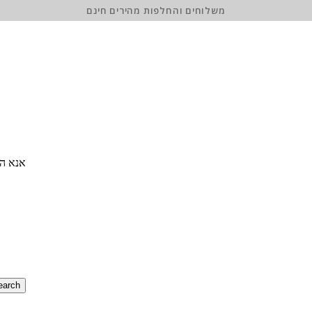
משלוחים והחלפות מהירים חינם
אנא הז