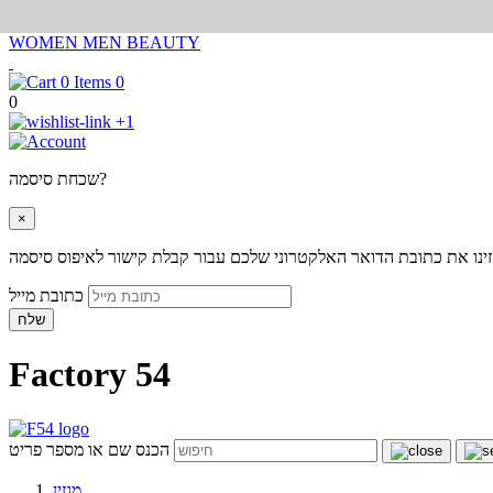
WOMEN
MEN
BEAUTY
0
0
+1
שכחת סיסמה?
×
ינו את כתובת הדואר האלקטרוני שלכם עבור קבלת קישור לאיפוס סיסמה
כתובת מייל
שלח
Factory 54
הכנס שם או מספר פריט
מגזין