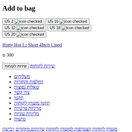
Add to bag
US 2
US 10
US 12
US 18
US 20
Hotty Hot Lr Short 4Inch Lined
₪ 300
שירות לקוחות
שירות לקוחות
משלוחים
החלפות והחזרות
שאלות נפוצות
צרו קשר
תקנון
תקנון מועדון לקוחות
מדיניות פרטיות
מדיניות עוגיות
נגישות
מועדון לקוחות
הצטרפות למועדון לקוחות
שרותים מיוחדים
רכישת