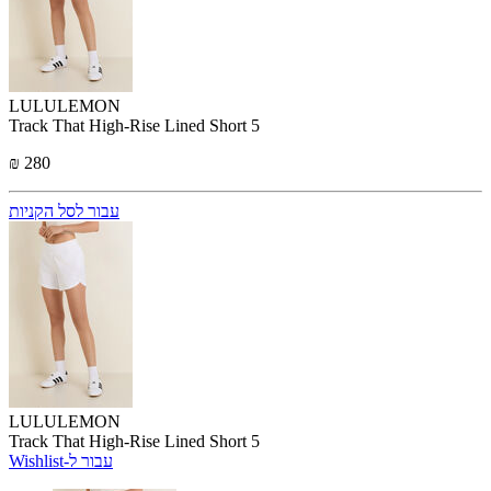
LULULEMON
Track That High-Rise Lined Short 5
₪ 280
עבור לסל הקניות
LULULEMON
Track That High-Rise Lined Short 5
Wishlist-עבור ל