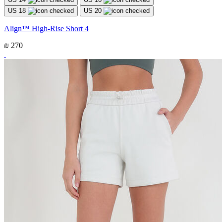
US 18
US 20
Align™ High-Rise Short 4
₪ 270