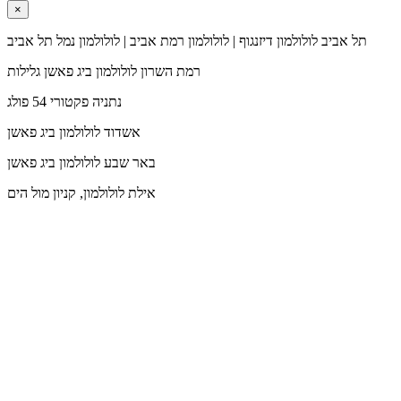
×
תל אביב
לולולמון דיזנגוף | לולולמון רמת אביב | לולולמון נמל תל אביב
רמת השרון
לולולמון ביג פאשן גלילות
נתניה
פקטורי 54 פולג
אשדוד
לולולמון ביג פאשן
באר שבע
לולולמון ביג פאשן
אילת
לולולמון, קניון מול הים