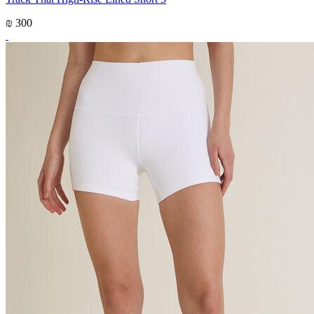
₪ 300