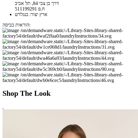
דרך בן צבי 84, תל אביב
ח.פ 511199291
ארץ יצור: בנגלדש
הוראות כביסה:
Shop The Look