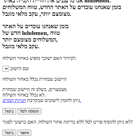
אנו מרעננים את חוויית הקנייה באתר lululemon.
בזמן שאנחנו עובדים על האתר החדש, טווח המשלוחים
מצומצם יותר, עקב מלאי מוגבל.
בזמן שאנחנו עובדים על האתר
חדש של lululemon, טווח
המשלוחים מצומצם יותר,
עקב מלאי מוגבל.
לבירור האם ישובך מופיע באיזור השילוח:
שם הישוב
היישוב שבחרת נכלל באיזור השילוח
מצטערים, בשלב זה היישוב שבחרת
לא נכלל באיזור השילוח.
חנויות המותג.
ניתן להזמין לישובים שבקרבת
הוספה לסל
ביטול
לא ניתן להוסיף פריט לסל ללא בדיקת איזור השילוח. האם ברצונך לסגור?
אישור
ביטול