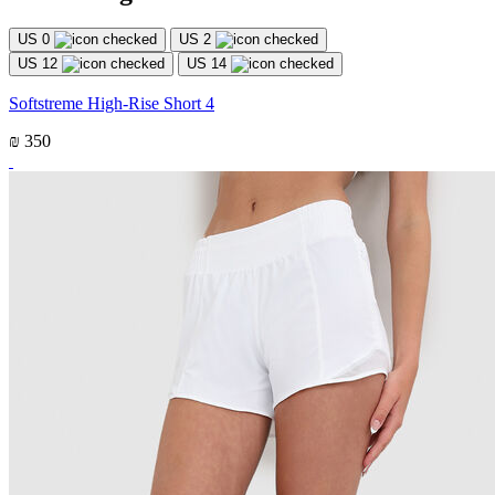
US 0
US 2
US 12
US 14
Softstreme High-Rise Short 4
₪ 350