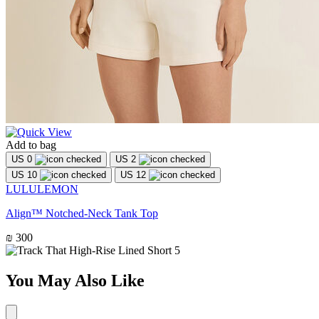
Add to bag
US 0
US 2
US 10
US 12
LULULEMON
Align™ Notched-Neck Tank Top
₪ 300
You May Also Like