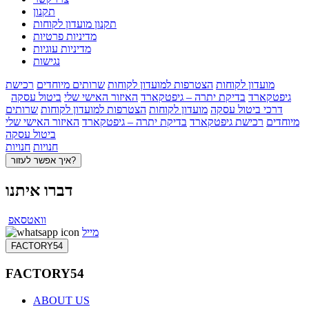
תקנון
תקנון מועדון לקוחות
מדיניות פרטיות
מדיניות עוגיות
נגישות
מועדון לקוחות
הצטרפות למועדון לקוחות
שרותים מיוחדים
רכישת
גיפטקארד
בדיקת יתרה – גיפטקארד
האיזור האישי שלי
ביטול עסקה
דרכי ביטול עסקה
מועדון לקוחות
הצטרפות למועדון לקוחות
שרותים
מיוחדים
רכישת גיפטקארד
בדיקת יתרה – גיפטקארד
האיזור האישי שלי
ביטול עסקה
חנויות
חנויות
איך אפשר לעזור?
דברו איתנו
וואטסאפ
מייל
FACTORY54
FACTORY54
ABOUT US