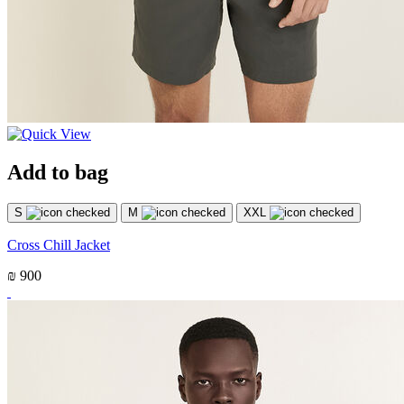
Add to bag
S
M
XXL
Cross Chill Jacket
₪ 900