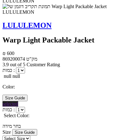
LULULEMON
Warp Light Packable Jacket
₪ 600
מק"ט
869200074
3.9 out of 5 Customer Rating
כמות :
null null
Color:
Size Guide
selected
כמות :
Select Color:
בחר מידה
Size
Size Guide