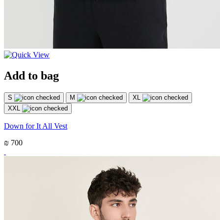
Add to bag
S
M
XL
XXL
Down for It All Vest
₪ 700