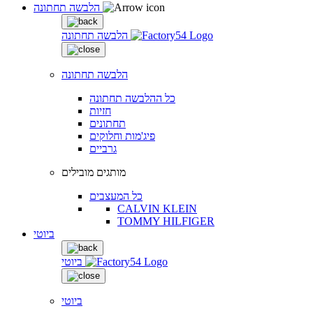
הלבשה תחתונה
הלבשה תחתונה
הלבשה תחתונה
כל ההלבשה תחתונה
חזיות
תחתונים
פיג'מות וחלוקים
גרביים
מותגים מובילים
כל המעצבים
CALVIN KLEIN
TOMMY HILFIGER
ביוטי
ביוטי
ביוטי