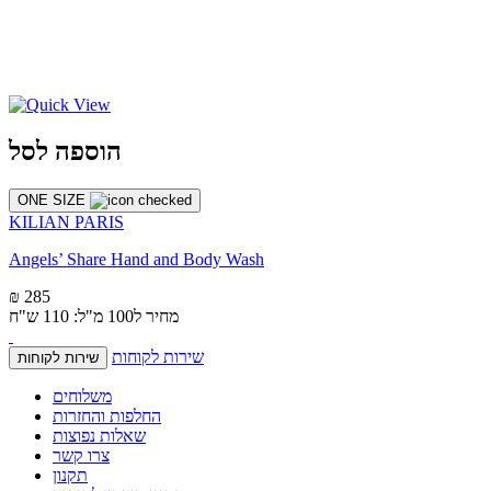
הוספה לסל
ONE SIZE
KILIAN PARIS
Angels’ Share Hand and Body Wash
₪ 285
מחיר ל100 מ"ל: 110 ש"ח
שירות לקוחות
שירות לקוחות
משלוחים
החלפות והחזרות
שאלות נפוצות
צרו קשר
תקנון