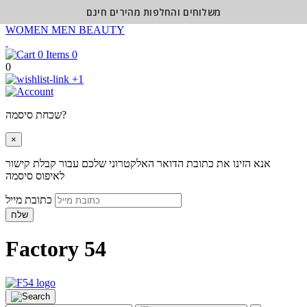
משלוחים והחלפות מהירים חינם
WOMEN
MEN
BEAUTY
0
0
+1
שכחת סיסמה?
×
אנא הזינו את כתובת הדואר האלקטרוני שלכם עבור קבלת קישור
לאיפוס סיסמה
כתובת מייל
שלח
Factory 54