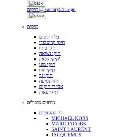
תיקים
תיקים
כל התיקים
תיקי קרוסבודי
תיקי כתף
תיקי נשיאה
תיקי קלאץ'
תיקי מיני
תיקי חוף
תיקי גב
תיקי נסיעה
אביזרי תיקים
תיקי פאוץ'
מותגים מובילים
כל המעצבים
MICHAEL KORS
MARC JACOBS
SAINT LAURENT
JACQUEMUS