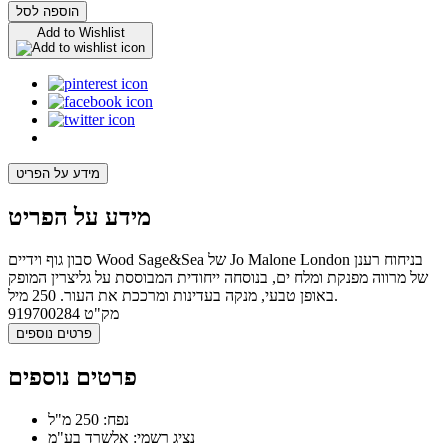
הוספה לסל
Add to Wishlist
מידע על הפריט
מידע על הפריט
סבון גוף וידיים Wood Sage&Sea של Jo Malone London בניחוח רענן
של מרווה מפנקת ומלח ים, בנוסחה ייחודית המבוססת על גליצרין המופק
באופן טבעי, מנקה בעדינות ומרככת את העור. 250 מיל.
מק"ט
919700284
פרטים נוספים
פרטים נוספים
נפח: 250 מ"ל
נציג רשמי: אלשרד בע"מ