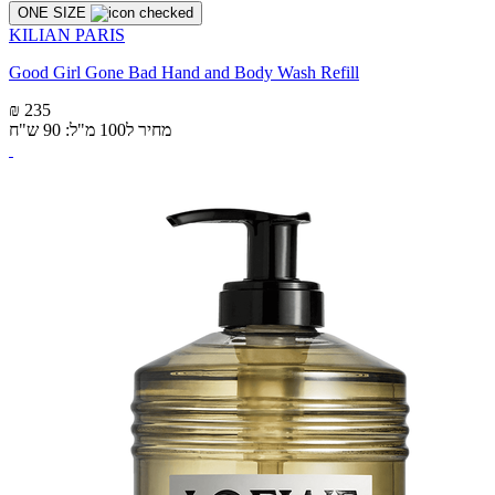
ONE SIZE
KILIAN PARIS
Good Girl Gone Bad Hand and Body Wash Refill
₪ 235
מחיר ל100 מ"ל: 90 ש"ח