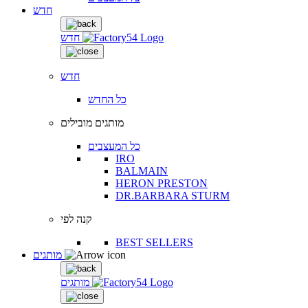
חדש
חדש
חדש
כל החדש
מותגים מובילים
כל המעצבים
IRO
BALMAIN
HERON PRESTON
DR.BARBARA STURM
קנה לפי
BEST SELLERS
מותגים
מותגים