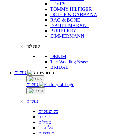
LEVI`S
TOMMY HILFIGER
DOLCE & GABBANA
RAG & BONE
ISABEL MARANT
BURBERRY
ZIMMERMANN
קנה לפי
DENIM
The Wedding Season
BRIDAL
נעליים
נעליים
נעליים
כל הנעליים
סניקרס
סנדלים
נעלי עקב
מוקסינים