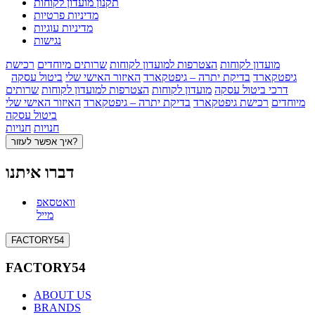
תקנון מועדון לקוחות
מדיניות פרטיות
מדיניות עוגיות
נגישות
מועדון לקוחות
הצטרפות למועדון לקוחות
שרותים מיוחדים
רכישת
גיפטקארד
בדיקת יתרה – גיפטקארד
האיזור האישי שלי
ביטול עסקה
דרכי ביטול עסקה
מועדון לקוחות
הצטרפות למועדון לקוחות
שרותים
מיוחדים
רכישת גיפטקארד
בדיקת יתרה – גיפטקארד
האיזור האישי שלי
ביטול עסקה
חנויות
חנויות
איך אפשר לעזור?
דברו איתנו
וואטסאפ
מייל
FACTORY54
FACTORY54
ABOUT US
BRANDS