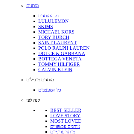
מותגים
כל המותגים
LULULEMON
SKIMS
MICHAEL KORS
TORY BURCH
SAINT LAURENT
POLO RALPH LAUREN
DOLCE & GABBANA
BOTTEGA VENETA
TOMMY HILFIGER
CALVIN KLEIN
מותגים מובילים
כל המעצבים
קנה לפי
BEST SELLER
LOVE STORY
MOST LOVED
מותגים עכשוויים
מותגי פרימיום