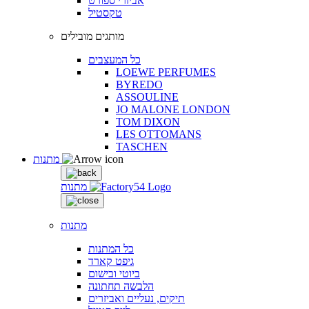
אביזרי ספורט
טקסטיל
מותגים מובילים
כל המעצבים
LOEWE PERFUMES
BYREDO
ASSOULINE
JO MALONE LONDON
TOM DIXON
LES OTTOMANS
TASCHEN
מתנות
מתנות
מתנות
כל המתנות
גיפט קארד
ביוטי ובישום
הלבשה תחתונה
תיקים, נעליים ואביזרים