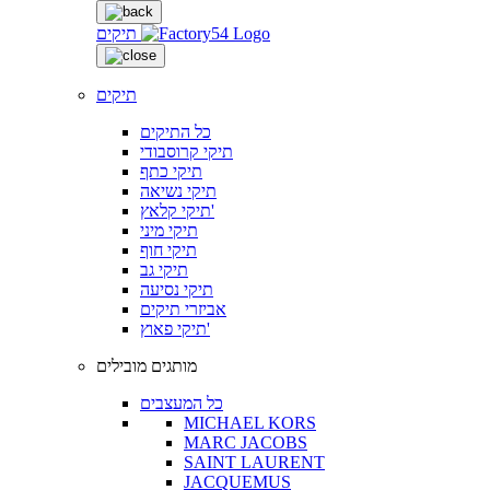
תיקים
תיקים
כל התיקים
תיקי קרוסבודי
תיקי כתף
תיקי נשיאה
תיקי קלאץ'
תיקי מיני
תיקי חוף
תיקי גב
תיקי נסיעה
אביזרי תיקים
תיקי פאוץ'
מותגים מובילים
כל המעצבים
MICHAEL KORS
MARC JACOBS
SAINT LAURENT
JACQUEMUS