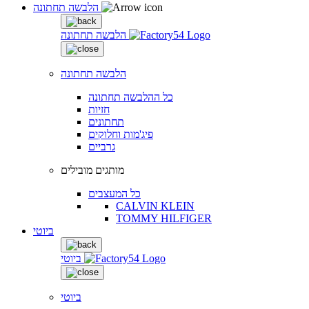
הלבשה תחתונה
הלבשה תחתונה
הלבשה תחתונה
כל ההלבשה תחתונה
חזיות
תחתונים
פיג'מות וחלוקים
גרביים
מותגים מובילים
כל המעצבים
CALVIN KLEIN
TOMMY HILFIGER
ביוטי
ביוטי
ביוטי