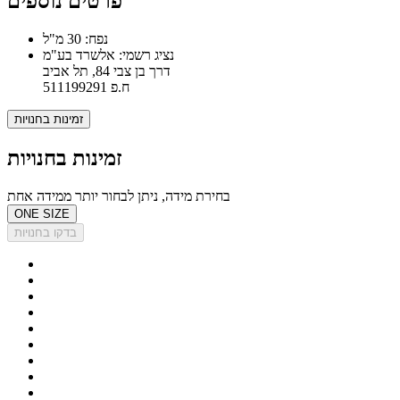
פרטים נוספים
נפח: 30 מ"ל
נציג רשמי: אלשרד בע"מ
דרך בן צבי 84, תל אביב
ח.פ 511199291
זמינות בחנויות
זמינות בחנויות
בחירת מידה, ניתן לבחור יותר ממידה אחת
ONE SIZE
בדקו בחנויות