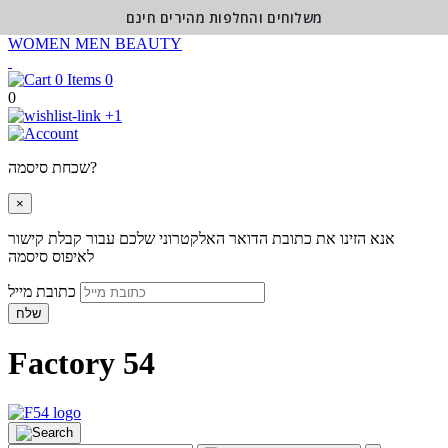
משלוחים והחלפות מהירים חינם
WOMEN
MEN
BEAUTY
0
0
+1
שכחת סיסמה?
×
אנא הזינו את כתובת הדואר האלקטרוני שלכם עבור קבלת קישור
לאיפוס סיסמה
כתובת מייל
שלח
Factory 54