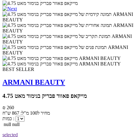
BEST SELLER
ARMANI BEAUTY
מייקאפ פאוור פבריק בגימור מאט 4.75
₪ 260
מחיר ל100 מ"ל: 867 ש"ח
כמות :
null null
selected