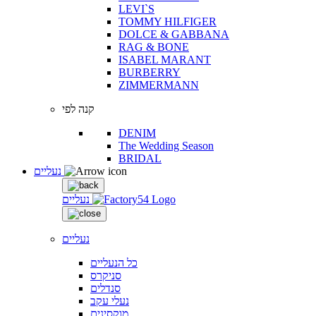
LEVI`S
TOMMY HILFIGER
DOLCE & GABBANA
RAG & BONE
ISABEL MARANT
BURBERRY
ZIMMERMANN
קנה לפי
DENIM
The Wedding Season
BRIDAL
נעליים
נעליים
נעליים
כל הנעליים
סניקרס
סנדלים
נעלי עקב
מוקסינים