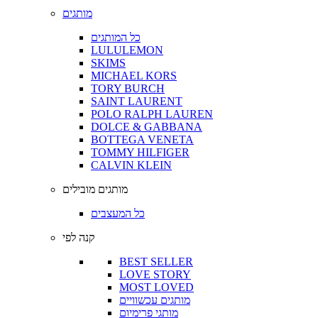
מותגים
כל המותגים
LULULEMON
SKIMS
MICHAEL KORS
TORY BURCH
SAINT LAURENT
POLO RALPH LAUREN
DOLCE & GABBANA
BOTTEGA VENETA
TOMMY HILFIGER
CALVIN KLEIN
מותגים מובילים
כל המעצבים
קנה לפי
BEST SELLER
LOVE STORY
MOST LOVED
מותגים עכשוויים
מותגי פרימיום