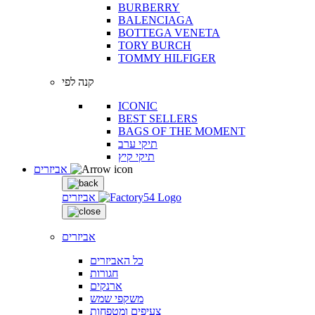
BURBERRY
BALENCIAGA
BOTTEGA VENETA
TORY BURCH
TOMMY HILFIGER
קנה לפי
ICONIC
BEST SELLERS
BAGS OF THE MOMENT
תיקי ערב
תיקי קיץ
אביזרים
אביזרים
אביזרים
כל האביזרים
חגורות
ארנקים
משקפי שמש
צעיפים ומטפחות