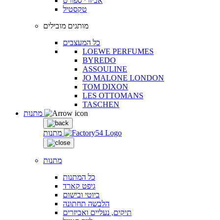
אביזרי ספורט
טקסטיל
מותגים מובילים
כל המעצבים
LOEWE PERFUMES
BYREDO
ASSOULINE
JO MALONE LONDON
TOM DIXON
LES OTTOMANS
TASCHEN
מתנות
מתנות
מתנות
כל המתנות
גיפט קארד
ביוטי ובישום
הלבשה תחתונה
תיקים, נעליים ואביזרים