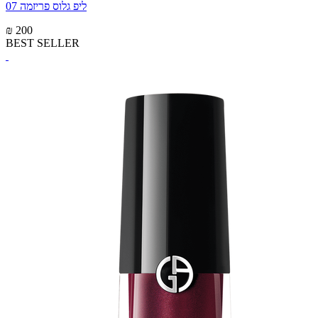
ליפ גלוס פריזמה 07
₪ 200
BEST SELLER