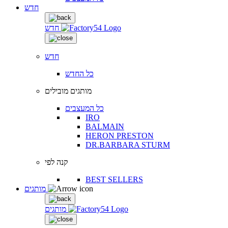
חדש
חדש
חדש
כל החדש
מותגים מובילים
כל המעצבים
IRO
BALMAIN
HERON PRESTON
DR.BARBARA STURM
קנה לפי
BEST SELLERS
מותגים
מותגים