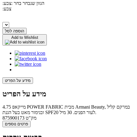
:הגוון שנבחר
בחר :צבע
:צבע
הוספה לסל
Add to Wishlist
מידע על הפריט
מידע על הפריט
מייקאפ 4.75 POWER FABRIC מבית Armani Beauty, במרקם קליל
ובגימור מאט בעל הגנת SPF20 לעור הפנים. 30 מיל.
מק"ט
875900173
פרטים נוספים