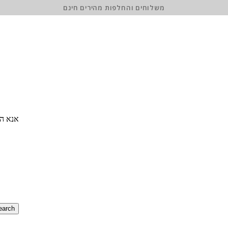
משלוחים והחלפות מהירים חינם
אנא הז