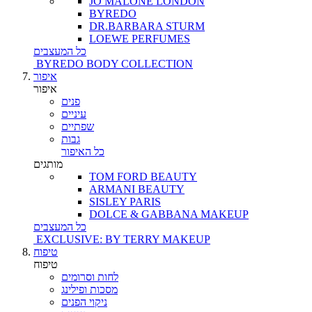
JO MALONE LONDON
BYREDO
DR.BARBARA STURM
LOEWE PERFUMES
כל המעצבים
BYREDO BODY COLLECTION
איפור
איפור
פנים
עיניים
שפתיים
גבות
כל האיפור
מותגים
TOM FORD BEAUTY
ARMANI BEAUTY
SISLEY PARIS
DOLCE & GABBANA MAKEUP
כל המעצבים
EXCLUSIVE: BY TERRY MAKEUP
טיפוח
טיפוח
לחות וסרומים
מסכות ופילינג
ניקוי הפנים