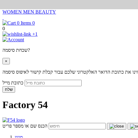
WOMEN
MEN
BEAUTY
0
0
+1
שכחת סיסמה?
×
ינו את כתובת הדואר האלקטרוני שלכם עבור קבלת קישור לאיפוס סיסמה
כתובת מייל
שלח
Factory 54
הכנס שם או מספר פריט
מגזין