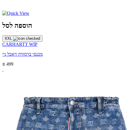
הוספה לסל
XXL
CARHARTT WIP
מכנסי ברמודה דאבל ניי
₪ 499