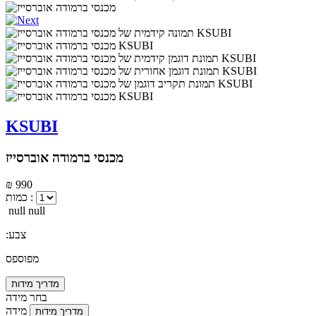
KSUBI
מכנסי ברמודה אוברסייז
₪ 990
כמות :
null null
:צבע
מפוספס
מדריך מידות
בחר מידה
מידה
מדריך מידות