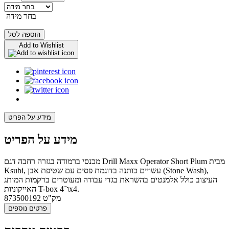
בחר מידה
הוספה לסל
Add to Wishlist
מידע על הפריט
מידע על הפריט
מכנסי ברמודה בגזרה רחבה דגם Drill Maxx Operator Short Plum מבית
Ksubi, עשויים כותנה בדוגמת פסים עם שטיפת אבן (Stone Wash),
העיצוב כולל אלמנטים בהשראת בגדי עבודה ומעוטרים ברקמות המותג
האייקוניות T-box ו־4x4.
מק"ט
873500192
פרטים נוספים