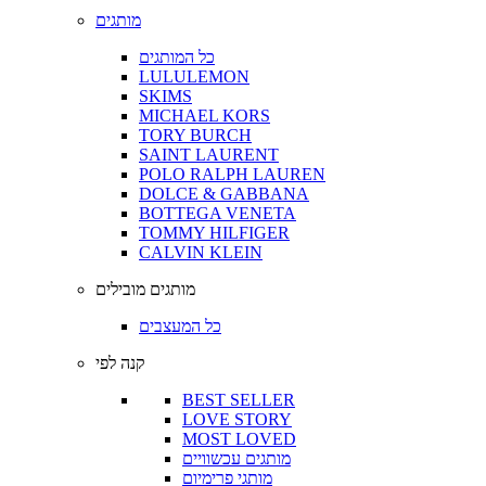
מותגים
כל המותגים
LULULEMON
SKIMS
MICHAEL KORS
TORY BURCH
SAINT LAURENT
POLO RALPH LAUREN
DOLCE & GABBANA
BOTTEGA VENETA
TOMMY HILFIGER
CALVIN KLEIN
מותגים מובילים
כל המעצבים
קנה לפי
BEST SELLER
LOVE STORY
MOST LOVED
מותגים עכשוויים
מותגי פרימיום