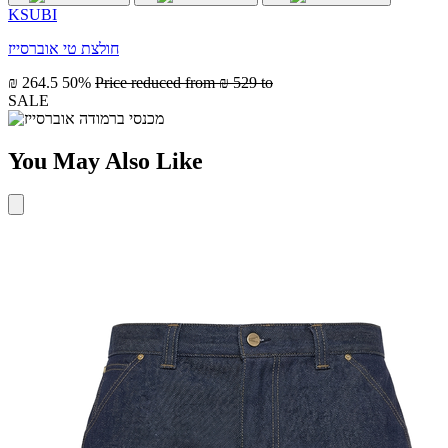
KSUBI
חולצת טי אוברסייז
₪ 264.5
50%
Price reduced from
₪ 529
to
SALE
You May Also Like