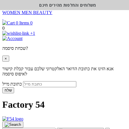
משלוחים והחלפות מהירים חינם
WOMEN
MEN
BEAUTY
0
0
+1
שכחת סיסמה?
×
אנא הזינו את כתובת הדואר האלקטרוני שלכם עבור קבלת קישור
לאיפוס סיסמה
כתובת מייל
שלח
Factory 54