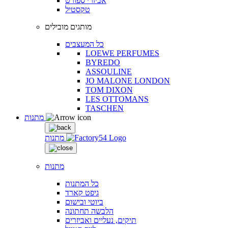
אביזרי ספורט
טקסטיל
מותגים מובילים
כל המעצבים
LOEWE PERFUMES
BYREDO
ASSOULINE
JO MALONE LONDON
TOM DIXON
LES OTTOMANS
TASCHEN
מתנות
מתנות
מתנות
כל המתנות
גיפט קארד
ביוטי ובישום
הלבשה תחתונה
תיקים, נעליים ואביזרים