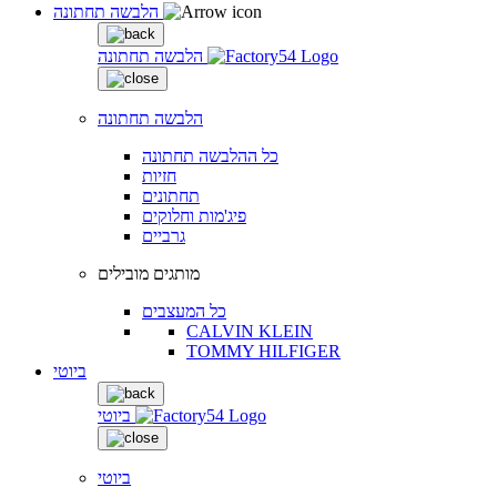
הלבשה תחתונה
הלבשה תחתונה
הלבשה תחתונה
כל ההלבשה תחתונה
חזיות
תחתונים
פיג'מות וחלוקים
גרביים
מותגים מובילים
כל המעצבים
CALVIN KLEIN
TOMMY HILFIGER
ביוטי
ביוטי
ביוטי