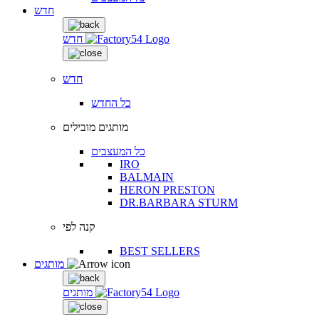
חדש
חדש
חדש
כל החדש
מותגים מובילים
כל המעצבים
IRO
BALMAIN
HERON PRESTON
DR.BARBARA STURM
קנה לפי
BEST SELLERS
מותגים
מותגים