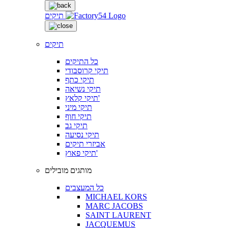
תיקים
תיקים
כל התיקים
תיקי קרוסבודי
תיקי כתף
תיקי נשיאה
תיקי קלאץ'
תיקי מיני
תיקי חוף
תיקי גב
תיקי נסיעה
אביזרי תיקים
תיקי פאוץ'
מותגים מובילים
כל המעצבים
MICHAEL KORS
MARC JACOBS
SAINT LAURENT
JACQUEMUS