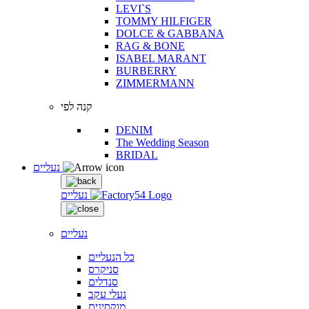
LEVI`S
TOMMY HILFIGER
DOLCE & GABBANA
RAG & BONE
ISABEL MARANT
BURBERRY
ZIMMERMANN
קנה לפי
DENIM
The Wedding Season
BRIDAL
נעליים
נעליים
נעליים
כל הנעליים
סניקרס
סנדלים
נעלי עקב
מוקסינים