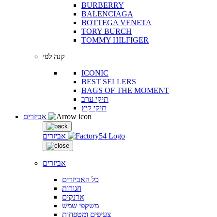
BURBERRY
BALENCIAGA
BOTTEGA VENETA
TORY BURCH
TOMMY HILFIGER
קנה לפי
ICONIC
BEST SELLERS
BAGS OF THE MOMENT
תיקי ערב
תיקי קיץ
אביזרים
אביזרים
אביזרים
כל האביזרים
חגורות
ארנקים
משקפי שמש
צעיפים ומטפחות