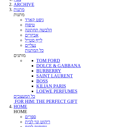
ARCHIVE
מתנות
מתנות
גיפט קארד
טיפוח
הלבשה תחתונה
אביזרים
לייף סטייל
נעליים
כל המתנות
מותגים
TOM FORD
DOLCE & GABBANA
BURBERRY
SAINT LAURENT
BOSS
KILIAN PARIS
LOEWE PERFUMES
כל המעצבים
FOR HIM: THE PERFECT GIFT
HOME
HOME
ספרים
ריהוט ונוי לבית
ניחוחות לבית