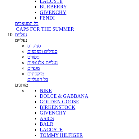
LACOSTE
BURBERRY
GIVENCHY
FENDI
כל המעצבים
CAPS FOR THE SUMMER
נעליים
נעליים
סניקרס
סנדלים וכפכפים
ספורט
נעליים אלגנטיות
מגפיים
מוקסינים
כל הנעליים
מותגים
NIKE
DOLCE & GABBANA
GOLDEN GOOSE
BIRKENSTOCK
GIVENCHY
ASICS
BALR
LACOSTE
TOMMY HILFIGER