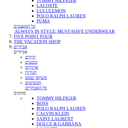
TOMMY HILFIGER
LACOSTE
LULULEMON
POLO RALPH LAUREN
PUMA
כל המעצבים
ALWAYS IN STYLE: MUST-HAVE UNDERWEAR
FIVE POINT FOUR
THE VACATION SHOP
אביזרים
אביזרים
תיקים
כובעים
ארנקים
חגורות
משקפי שמש
תכשיטים
כל האביזרים
מותגים
TOMMY HILFIGER
BOSS
POLO RALPH LAUREN
CALVIN KLEIN
SAINT LAURENT
DOLCE & GABBANA