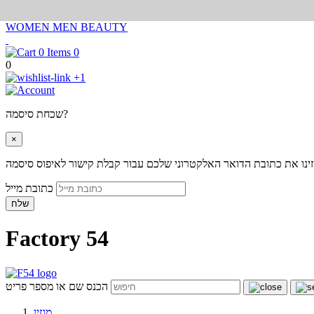
WOMEN
MEN
BEAUTY
0
0
+1
שכחת סיסמה?
×
ינו את כתובת הדואר האלקטרוני שלכם עבור קבלת קישור לאיפוס סיסמה
כתובת מייל
שלח
Factory 54
הכנס שם או מספר פריט
מגזין