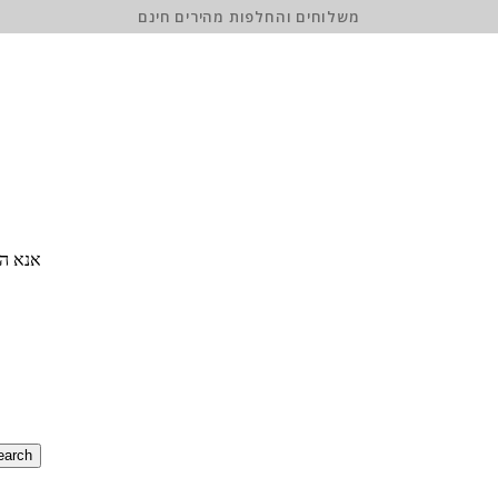
משלוחים והחלפות מהירים חינם
אנא הז