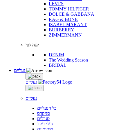
LEVI`S
TOMMY HILFIGER
DOLCE & GABBANA
RAG & BONE
ISABEL MARANT
BURBERRY
ZIMMERMANN
קנה לפי
DENIM
The Wedding Season
BRIDAL
נעליים
נעליים
נעליים
כל הנעליים
סניקרס
סנדלים
נעלי עקב
מוקסינים