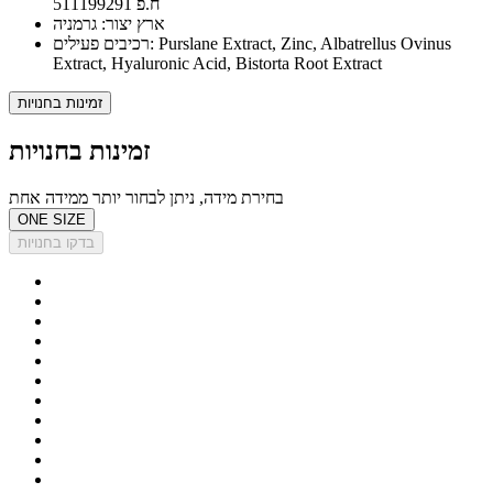
ח.פ 511199291
ארץ יצור: גרמניה
רכיבים פעילים: Purslane Extract, Zinc, Albatrellus Ovinus
Extract, Hyaluronic Acid, Bistorta Root Extract
זמינות בחנויות
זמינות בחנויות
בחירת מידה, ניתן לבחור יותר ממידה אחת
ONE SIZE
בדקו בחנויות