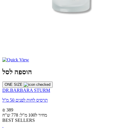
הוספה לסל
ONE SIZE
DR.BARBARA STURM
תרסיס לחות לפנים 50 מ''ל
₪ 389
מחיר ל100 מ"ל: 778 ש"ח
BEST SELLERS