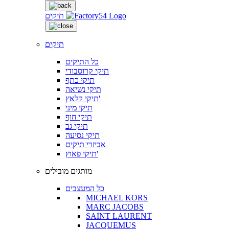
תיקים
תיקים
כל התיקים
תיקי קרוסבודי
תיקי כתף
תיקי נשיאה
תיקי קלאץ'
תיקי מיני
תיקי חוף
תיקי גב
תיקי נסיעה
אביזרי תיקים
תיקי פאוץ'
מותגים מובילים
כל המעצבים
MICHAEL KORS
MARC JACOBS
SAINT LAURENT
JACQUEMUS