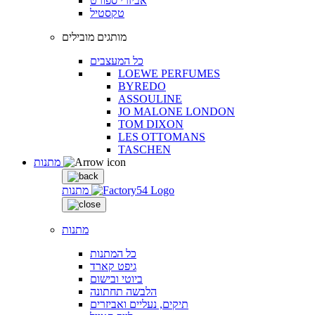
אביזרי ספורט
טקסטיל
מותגים מובילים
כל המעצבים
LOEWE PERFUMES
BYREDO
ASSOULINE
JO MALONE LONDON
TOM DIXON
LES OTTOMANS
TASCHEN
מתנות
מתנות
מתנות
כל המתנות
גיפט קארד
ביוטי ובישום
הלבשה תחתונה
תיקים, נעליים ואביזרים