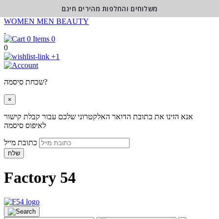
משלוחים והחלפות מהירים חינם
WOMEN
MEN
BEAUTY
0
0
+1
שכחת סיסמה?
×
אנא הזינו את כתובת הדואר האלקטרוני שלכם עבור קבלת קישור
לאיפוס סיסמה
כתובת מייל
שלח
Factory 54