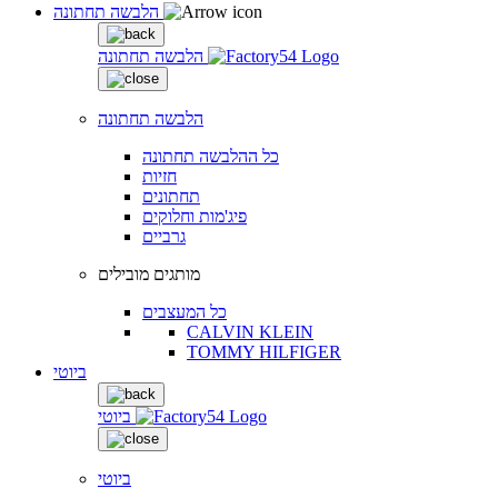
הלבשה תחתונה
הלבשה תחתונה
הלבשה תחתונה
כל ההלבשה תחתונה
חזיות
תחתונים
פיג'מות וחלוקים
גרביים
מותגים מובילים
כל המעצבים
CALVIN KLEIN
TOMMY HILFIGER
ביוטי
ביוטי
ביוטי