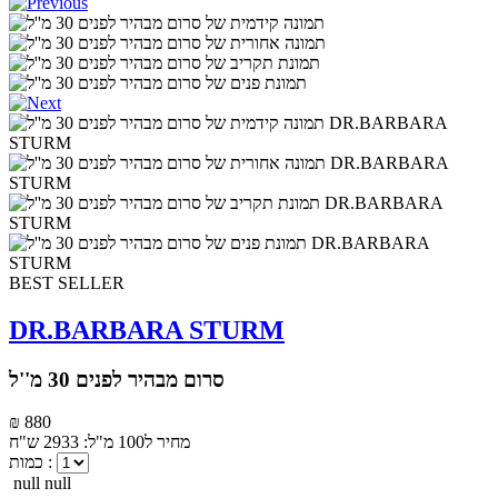
BEST SELLER
DR.BARBARA STURM
סרום מבהיר לפנים 30 מ''ל
₪ 880
מחיר ל100 מ"ל: 2933 ש"ח
כמות :
null null