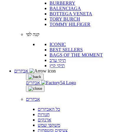
BURBERRY
BALENCIAGA
BOTTEGA VENETA
TORY BURCH
TOMMY HILFIGER
קנה לפי
ICONIC
BEST SELLERS
BAGS OF THE MOMENT
תיקי ערב
תיקי קיץ
אביזרים
אביזרים
אביזרים
כל האביזרים
חגורות
ארנקים
משקפי שמש
צעיפים ומטפחות