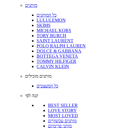
מותגים
כל המותגים
LULULEMON
SKIMS
MICHAEL KORS
TORY BURCH
SAINT LAURENT
POLO RALPH LAUREN
DOLCE & GABBANA
BOTTEGA VENETA
TOMMY HILFIGER
CALVIN KLEIN
מותגים מובילים
כל המעצבים
קנה לפי
BEST SELLER
LOVE STORY
MOST LOVED
מותגים עכשוויים
מותגי פרימיום