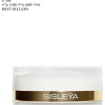
₪ 590
מחיר ל100 מ"ל: 1180 ש"ח
BEST SELLERS