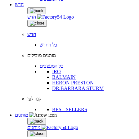
חדש
חדש
חדש
כל החדש
מותגים מובילים
כל המעצבים
IRO
BALMAIN
HERON PRESTON
DR.BARBARA STURM
קנה לפי
BEST SELLERS
מותגים
מותגים