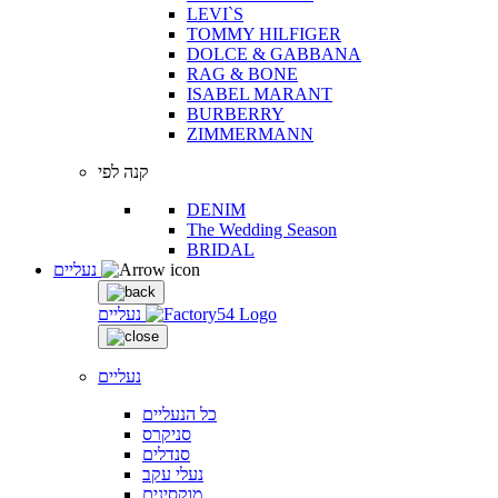
LEVI`S
TOMMY HILFIGER
DOLCE & GABBANA
RAG & BONE
ISABEL MARANT
BURBERRY
ZIMMERMANN
קנה לפי
DENIM
The Wedding Season
BRIDAL
נעליים
נעליים
נעליים
כל הנעליים
סניקרס
סנדלים
נעלי עקב
מוקסינים