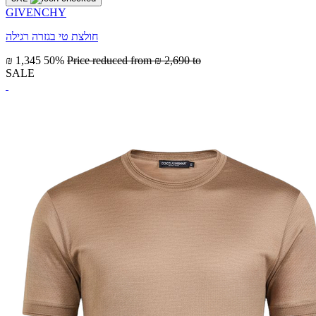
GIVENCHY
חולצת טי בגזרה רגילה
₪ 1,345
50%
Price reduced from
₪ 2,690
to
SALE