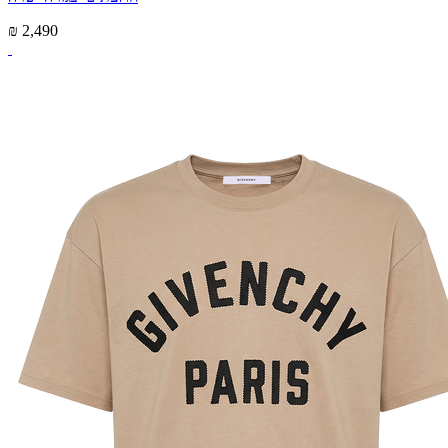
₪ 2,490