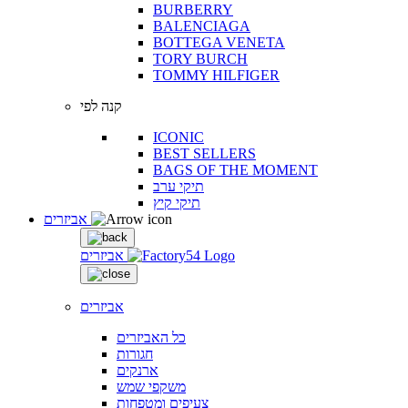
BURBERRY
BALENCIAGA
BOTTEGA VENETA
TORY BURCH
TOMMY HILFIGER
קנה לפי
ICONIC
BEST SELLERS
BAGS OF THE MOMENT
תיקי ערב
תיקי קיץ
אביזרים
אביזרים
אביזרים
כל האביזרים
חגורות
ארנקים
משקפי שמש
צעיפים ומטפחות