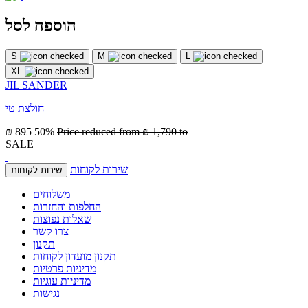
הוספה לסל
S
M
L
XL
JIL SANDER
חולצת טי
₪ 895
50%
Price reduced from
₪ 1,790
to
SALE
שירות לקוחות
שירות לקוחות
משלוחים
החלפות והחזרות
שאלות נפוצות
צרו קשר
תקנון
תקנון מועדון לקוחות
מדיניות פרטיות
מדיניות עוגיות
נגישות