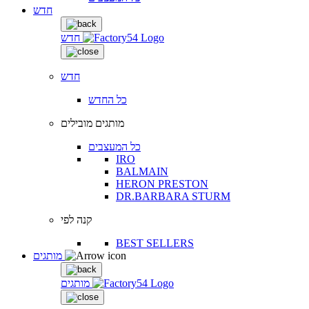
חדש
חדש
חדש
כל החדש
מותגים מובילים
כל המעצבים
IRO
BALMAIN
HERON PRESTON
DR.BARBARA STURM
קנה לפי
BEST SELLERS
מותגים
מותגים