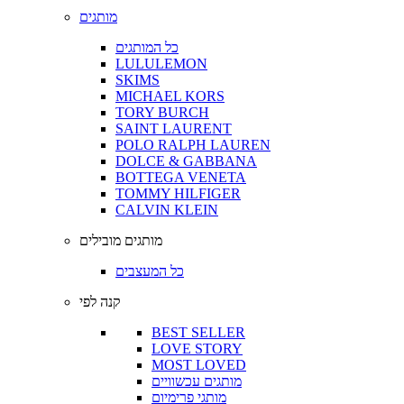
מותגים
כל המותגים
LULULEMON
SKIMS
MICHAEL KORS
TORY BURCH
SAINT LAURENT
POLO RALPH LAUREN
DOLCE & GABBANA
BOTTEGA VENETA
TOMMY HILFIGER
CALVIN KLEIN
מותגים מובילים
כל המעצבים
קנה לפי
BEST SELLER
LOVE STORY
MOST LOVED
מותגים עכשוויים
מותגי פרימיום