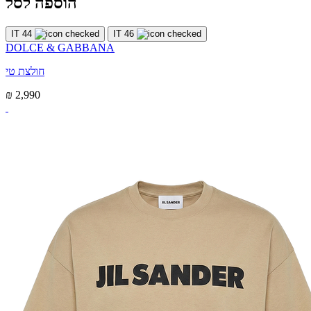
הוספה לסל
IT 44
IT 46
DOLCE & GABBANA
חולצת טי
₪ 2,990