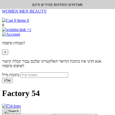
משלוחים והחלפות מהירים חינם
WOMEN
MEN
BEAUTY
0
0
+1
שכחת סיסמה?
×
אנא הזינו את כתובת הדואר האלקטרוני שלכם עבור קבלת קישור
לאיפוס סיסמה
כתובת מייל
שלח
Factory 54