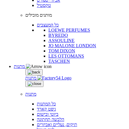
אביזרי ספורט
טקסטיל
מותגים מובילים
כל המעצבים
LOEWE PERFUMES
BYREDO
ASSOULINE
JO MALONE LONDON
TOM DIXON
LES OTTOMANS
TASCHEN
מתנות
מתנות
מתנות
כל המתנות
גיפט קארד
ביוטי ובישום
הלבשה תחתונה
תיקים, נעליים ואביזרים