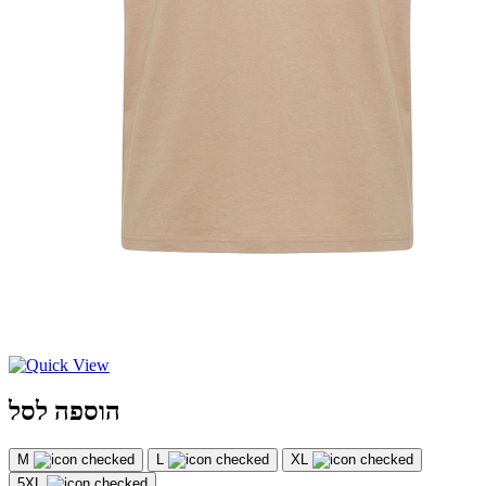
הוספה לסל
M
L
XL
5XL