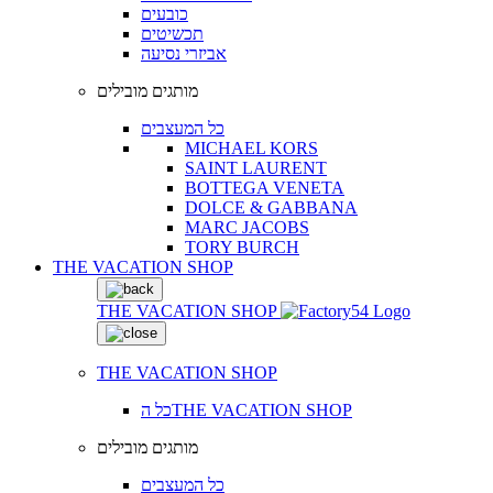
כובעים
תכשיטים
אביזרי נסיעה
מותגים מובילים
כל המעצבים
MICHAEL KORS
SAINT LAURENT
BOTTEGA VENETA
DOLCE & GABBANA
MARC JACOBS
TORY BURCH
THE VACATION SHOP
THE VACATION SHOP
THE VACATION SHOP
כל הTHE VACATION SHOP
מותגים מובילים
כל המעצבים