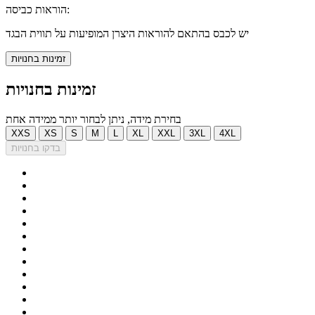
הוראות כביסה:
יש לכבס בהתאם להוראות היצרן המופיעות על תווית הבגד
זמינות בחנויות
זמינות בחנויות
בחירת מידה, ניתן לבחור יותר ממידה אחת
XXS
XS
S
M
L
XL
XXL
3XL
4XL
בדקו בחנויות