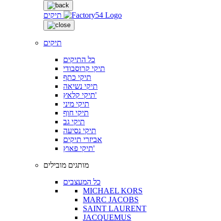
תיקים
תיקים
כל התיקים
תיקי קרוסבודי
תיקי כתף
תיקי נשיאה
תיקי קלאץ'
תיקי מיני
תיקי חוף
תיקי גב
תיקי נסיעה
אביזרי תיקים
תיקי פאוץ'
מותגים מובילים
כל המעצבים
MICHAEL KORS
MARC JACOBS
SAINT LAURENT
JACQUEMUS