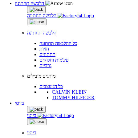
הלבשה תחתונה
הלבשה תחתונה
הלבשה תחתונה
כל ההלבשה תחתונה
חזיות
תחתונים
פיג'מות וחלוקים
גרביים
מותגים מובילים
כל המעצבים
CALVIN KLEIN
TOMMY HILFIGER
ביוטי
ביוטי
ביוטי