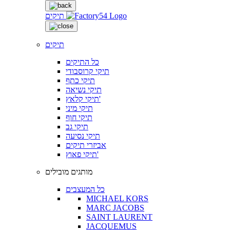
תיקים
תיקים
כל התיקים
תיקי קרוסבודי
תיקי כתף
תיקי נשיאה
תיקי קלאץ'
תיקי מיני
תיקי חוף
תיקי גב
תיקי נסיעה
אביזרי תיקים
תיקי פאוץ'
מותגים מובילים
כל המעצבים
MICHAEL KORS
MARC JACOBS
SAINT LAURENT
JACQUEMUS