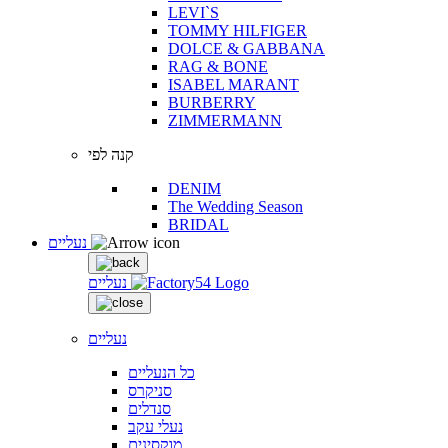
LEVI`S
TOMMY HILFIGER
DOLCE & GABBANA
RAG & BONE
ISABEL MARANT
BURBERRY
ZIMMERMANN
קנה לפי
DENIM
The Wedding Season
BRIDAL
נעליים
נעליים
נעליים
כל הנעליים
סניקרס
סנדלים
נעלי עקב
מוקסינים