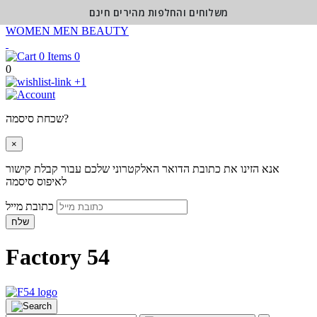
משלוחים והחלפות מהירים חינם
WOMEN
MEN
BEAUTY
0
0
+1
שכחת סיסמה?
×
אנא הזינו את כתובת הדואר האלקטרוני שלכם עבור קבלת קישור
לאיפוס סיסמה
כתובת מייל
שלח
Factory 54