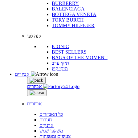
BURBERRY
BALENCIAGA
BOTTEGA VENETA
TORY BURCH
TOMMY HILFIGER
קנה לפי
ICONIC
BEST SELLERS
BAGS OF THE MOMENT
תיקי ערב
תיקי קיץ
אביזרים
אביזרים
אביזרים
כל האביזרים
חגורות
ארנקים
משקפי שמש
צעיפים ומטפחות