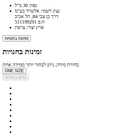
נפח: 30 מ"ל
נציג רשמי: אלשרד בע"מ
דרך בן צבי 84, תל אביב
ח.פ 511199291
ארץ יצור: צרפת
זמינות בחנויות
זמינות בחנויות
בחירת מידה, ניתן לבחור יותר ממידה אחת
ONE SIZE
בדקו בחנויות