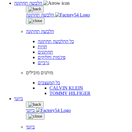
הלבשה תחתונה
הלבשה תחתונה
הלבשה תחתונה
כל ההלבשה תחתונה
חזיות
תחתונים
פיג'מות וחלוקים
גרביים
מותגים מובילים
כל המעצבים
CALVIN KLEIN
TOMMY HILFIGER
ביוטי
ביוטי
ביוטי