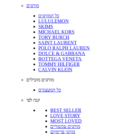
מותגים
כל המותגים
LULULEMON
SKIMS
MICHAEL KORS
TORY BURCH
SAINT LAURENT
POLO RALPH LAUREN
DOLCE & GABBANA
BOTTEGA VENETA
TOMMY HILFIGER
CALVIN KLEIN
מותגים מובילים
כל המעצבים
קנה לפי
BEST SELLER
LOVE STORY
MOST LOVED
מותגים עכשוויים
מותגי פרימיום