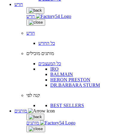
חדש
חדש
חדש
כל החדש
מותגים מובילים
כל המעצבים
IRO
BALMAIN
HERON PRESTON
DR.BARBARA STURM
קנה לפי
BEST SELLERS
מותגים
מותגים