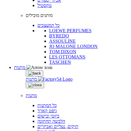
אביזרי ספורט
טקסטיל
מותגים מובילים
כל המעצבים
LOEWE PERFUMES
BYREDO
ASSOULINE
JO MALONE LONDON
TOM DIXON
LES OTTOMANS
TASCHEN
מתנות
מתנות
מתנות
כל המתנות
גיפט קארד
ביוטי ובישום
הלבשה תחתונה
תיקים, נעליים ואביזרים