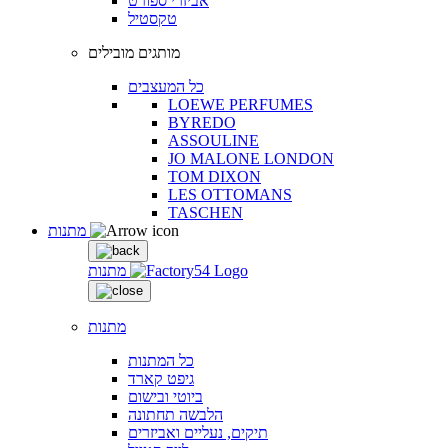
אביזרי ספורט
טקסטיל
מותגים מובילים
כל המעצבים
LOEWE PERFUMES
BYREDO
ASSOULINE
JO MALONE LONDON
TOM DIXON
LES OTTOMANS
TASCHEN
מתנות
מתנות
מתנות
כל המתנות
גיפט קארד
ביוטי ובישום
הלבשה תחתונה
תיקים, נעליים ואביזרים