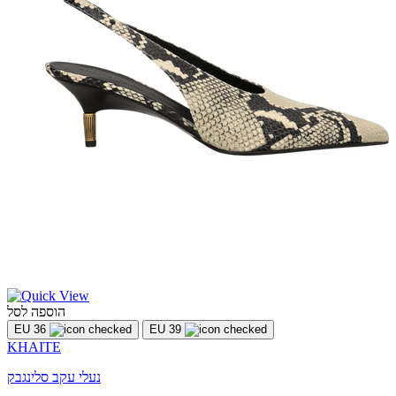
הוספה לסל
EU 36
EU 39
KHAITE
נעלי עקב סלינגבק