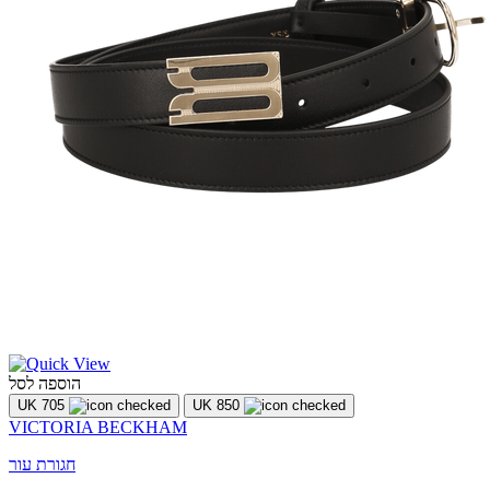
הוספה לסל
UK 705
UK 850
VICTORIA BECKHAM
חגורת עור