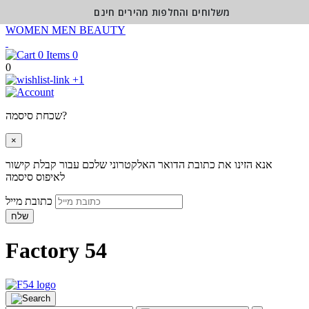
משלוחים והחלפות מהירים חינם
WOMEN
MEN
BEAUTY
0
0
+1
שכחת סיסמה?
×
אנא הזינו את כתובת הדואר האלקטרוני שלכם עבור קבלת קישור
לאיפוס סיסמה
כתובת מייל
שלח
Factory 54