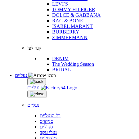
LEVI`S
TOMMY HILFIGER
DOLCE & GABBANA
RAG & BONE
ISABEL MARANT
BURBERRY
ZIMMERMANN
קנה לפי
DENIM
The Wedding Season
BRIDAL
נעליים
נעליים
נעליים
כל הנעליים
סניקרס
סנדלים
נעלי עקב
מוקסינים