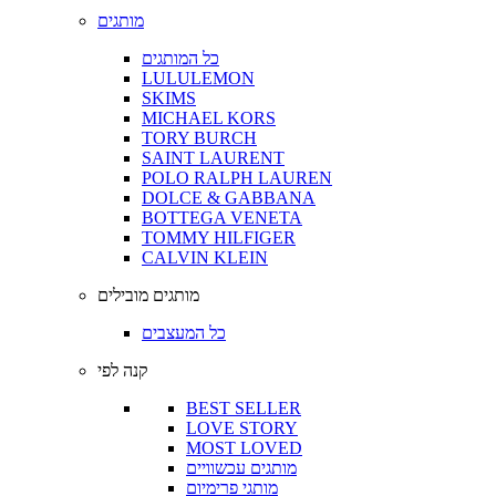
מותגים
כל המותגים
LULULEMON
SKIMS
MICHAEL KORS
TORY BURCH
SAINT LAURENT
POLO RALPH LAUREN
DOLCE & GABBANA
BOTTEGA VENETA
TOMMY HILFIGER
CALVIN KLEIN
מותגים מובילים
כל המעצבים
קנה לפי
BEST SELLER
LOVE STORY
MOST LOVED
מותגים עכשוויים
מותגי פרימיום