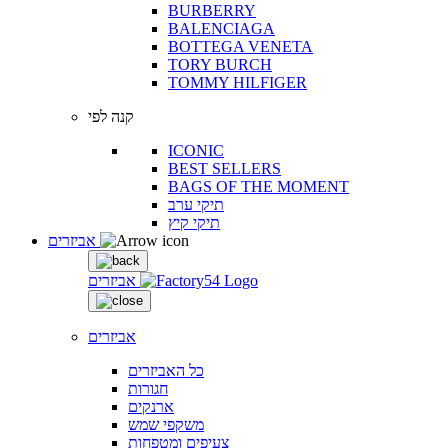
BURBERRY
BALENCIAGA
BOTTEGA VENETA
TORY BURCH
TOMMY HILFIGER
קנה לפי
ICONIC
BEST SELLERS
BAGS OF THE MOMENT
תיקי ערב
תיקי קיץ
אביזרים
אביזרים
אביזרים
כל האביזרים
חגורות
ארנקים
משקפי שמש
צעיפים ומטפחות