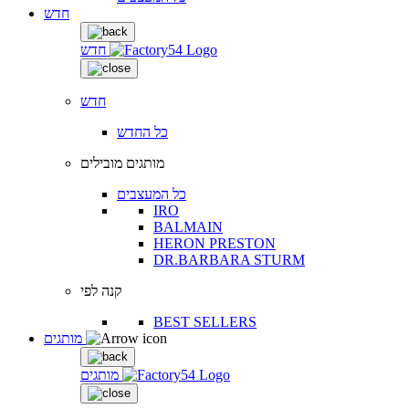
חדש
חדש
חדש
כל החדש
מותגים מובילים
כל המעצבים
IRO
BALMAIN
HERON PRESTON
DR.BARBARA STURM
קנה לפי
BEST SELLERS
מותגים
מותגים