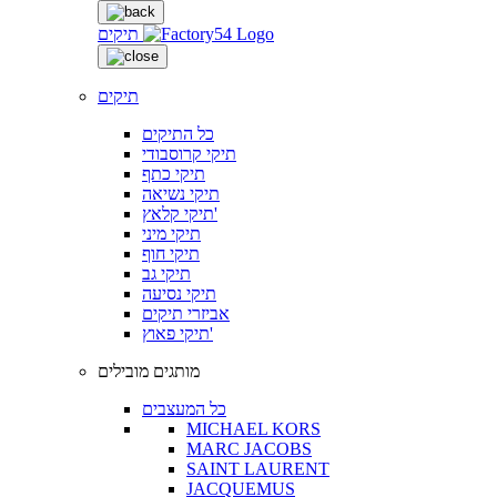
תיקים
תיקים
כל התיקים
תיקי קרוסבודי
תיקי כתף
תיקי נשיאה
תיקי קלאץ'
תיקי מיני
תיקי חוף
תיקי גב
תיקי נסיעה
אביזרי תיקים
תיקי פאוץ'
מותגים מובילים
כל המעצבים
MICHAEL KORS
MARC JACOBS
SAINT LAURENT
JACQUEMUS