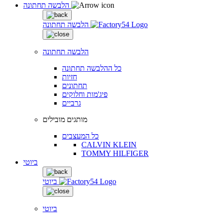
הלבשה תחתונה
הלבשה תחתונה
הלבשה תחתונה
כל ההלבשה תחתונה
חזיות
תחתונים
פיג'מות וחלוקים
גרביים
מותגים מובילים
כל המעצבים
CALVIN KLEIN
TOMMY HILFIGER
ביוטי
ביוטי
ביוטי