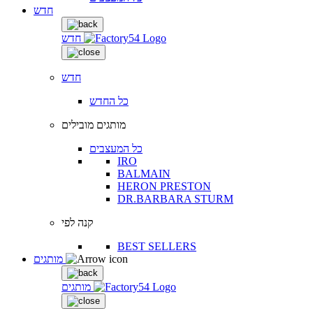
חדש
חדש
חדש
כל החדש
מותגים מובילים
כל המעצבים
IRO
BALMAIN
HERON PRESTON
DR.BARBARA STURM
קנה לפי
BEST SELLERS
מותגים
מותגים