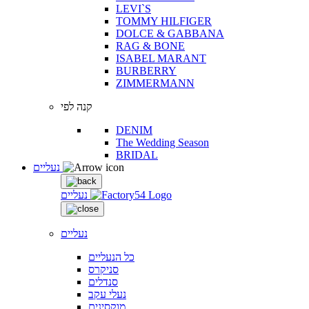
LEVI`S
TOMMY HILFIGER
DOLCE & GABBANA
RAG & BONE
ISABEL MARANT
BURBERRY
ZIMMERMANN
קנה לפי
DENIM
The Wedding Season
BRIDAL
נעליים
נעליים
נעליים
כל הנעליים
סניקרס
סנדלים
נעלי עקב
מוקסינים