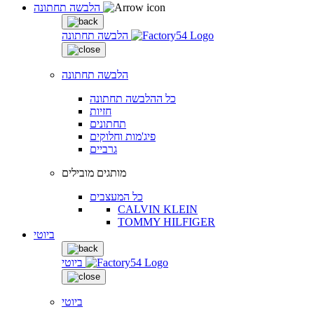
הלבשה תחתונה
הלבשה תחתונה
הלבשה תחתונה
כל ההלבשה תחתונה
חזיות
תחתונים
פיג'מות וחלוקים
גרביים
מותגים מובילים
כל המעצבים
CALVIN KLEIN
TOMMY HILFIGER
ביוטי
ביוטי
ביוטי