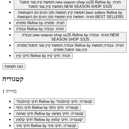
Refine by תגית:
חופשת קיץ;גווני פסטל;new season shop ss25
חופשת קיץ;גווני פסטל;NEW SEASON SHOP SS25
Refine by
חופשת קיץ;חופשת סקי;חגים;יום העצמאות;best sellers
תגית: חופשת קיץ;חופשת סקי;חגים;יום העצמאות;BEST SELLERS
Refine by תגית: ספורט
ספורט
Refine by תגית: עבודה
עבודה
Refine by תגית: עבודה;NEW
עבודה;new season shop ss25
SEASON SHOP SS25
Refine by תגית: עבודה;חופשת
עבודה;חופשת קיץ;גווני פסטל;ספורט
קיץ;גווני פסטל;ספורט
Refine by תגית: תיקי קיץ
תיקי קיץ
הצג תוצאות
קטגוריה
1 בחירה
Refine by קטגוריה: תיקי קרוסבודי
תיקי קרוסבודי
Refine by קטגוריה: תיקי כתף
תיקי כתף
Refine by קטגוריה: תיקי נשיאה
תיקי נשיאה
Refine by קטגוריה: תיקי קלאץ'
תיקי קלאץ'
Refine by קטגוריה: תיקי מיני
תיקי מיני