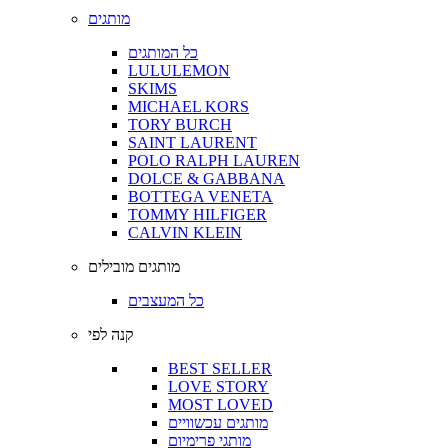
מותגים
כל המותגים
LULULEMON
SKIMS
MICHAEL KORS
TORY BURCH
SAINT LAURENT
POLO RALPH LAUREN
DOLCE & GABBANA
BOTTEGA VENETA
TOMMY HILFIGER
CALVIN KLEIN
מותגים מובילים
כל המעצבים
קנה לפי
BEST SELLER
LOVE STORY
MOST LOVED
מותגים עכשוויים
מותגי פרימיום