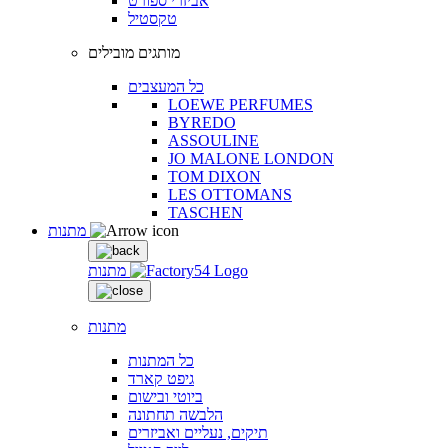
אביזרי ספורט
טקסטיל
מותגים מובילים
כל המעצבים
LOEWE PERFUMES
BYREDO
ASSOULINE
JO MALONE LONDON
TOM DIXON
LES OTTOMANS
TASCHEN
מתנות
מתנות
מתנות
כל המתנות
גיפט קארד
ביוטי ובישום
הלבשה תחתונה
תיקים, נעליים ואביזרים