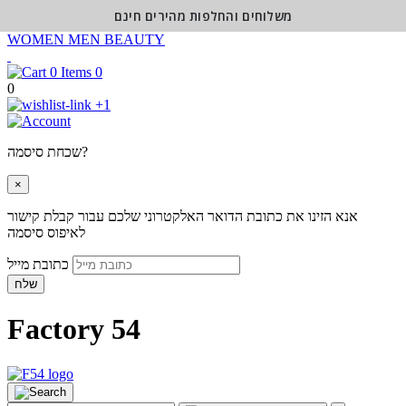
משלוחים והחלפות מהירים חינם
WOMEN
MEN
BEAUTY
0
0
+1
שכחת סיסמה?
×
אנא הזינו את כתובת הדואר האלקטרוני שלכם עבור קבלת קישור
לאיפוס סיסמה
כתובת מייל
שלח
Factory 54