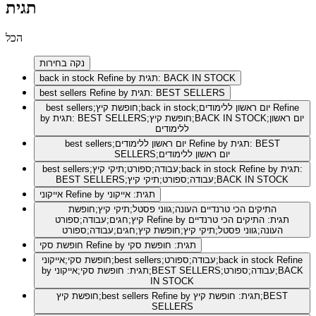
תגית
הכל
נקה בחירות
Refine by תגית: BACK IN STOCK
back in stock
Refine by תגית: BEST SELLERS
best sellers
Refine
best sellers;חופשת קיץ;back in stock;יום ראשון ללימודים
by תגית: BEST SELLERS;חופשת קיץ;BACK IN STOCK;יום ראשון
ללימודים
Refine by תגית: BEST
best sellers;יום ראשון ללימודים
SELLERS;יום ראשון ללימודים
Refine by תגית:
best sellers;עבודה;ספורט;תיקי קיץ;back in stock
BEST SELLERS;עבודה;ספורט;תיקי קיץ;BACK IN STOCK
Refine by תגית: אייקוני
אייקוני
התיקים הכי טרנדיים העונה;גווני פסטל;תיקי קיץ;חופשת
Refine by תגית: התיקים הכי טרנדיים
קיץ;חגים;עבודה;ספורט
העונה;גווני פסטל;תיקי קיץ;חופשת קיץ;חגים;עבודה;ספורט
Refine by תגית: חופשת סקי
חופשת סקי
Refine
חופשת סקי;אייקוני;best sellers;עבודה;ספורט;back in stock
by תגית: חופשת סקי;אייקוני;BEST SELLERS;עבודה;ספורט;BACK
IN STOCK
Refine by תגית: חופשת קיץ;BEST
חופשת קיץ;best sellers
SELLERS