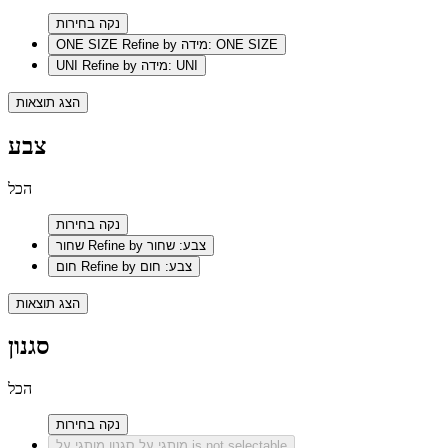
נקה בחירות
Refine by מידה: ONE SIZE
ONE SIZE
Refine by מידה: UNI
UNI
הצג תוצאות
צבע
הכל
נקה בחירות
Refine by צבע: שחור
שחור
Refine by צבע: חום
חום
הצג תוצאות
סגנון
הכל
נקה בחירות
סגנון מותגי על is not selectable
מותגי על