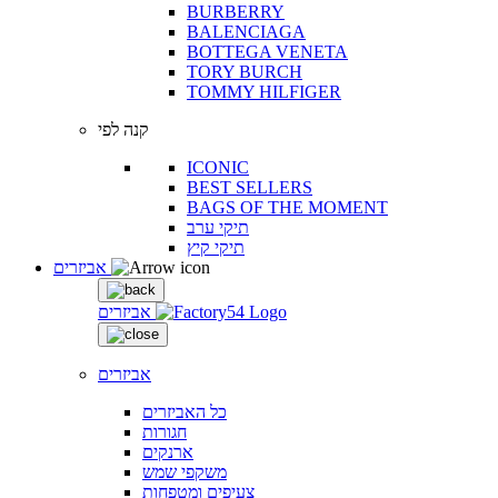
BURBERRY
BALENCIAGA
BOTTEGA VENETA
TORY BURCH
TOMMY HILFIGER
קנה לפי
ICONIC
BEST SELLERS
BAGS OF THE MOMENT
תיקי ערב
תיקי קיץ
אביזרים
אביזרים
אביזרים
כל האביזרים
חגורות
ארנקים
משקפי שמש
צעיפים ומטפחות