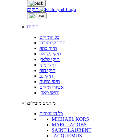
תיקים
תיקים
כל התיקים
תיקי קרוסבודי
תיקי כתף
תיקי נשיאה
תיקי קלאץ'
תיקי מיני
תיקי חוף
תיקי גב
תיקי נסיעה
אביזרי תיקים
תיקי פאוץ'
מותגים מובילים
כל המעצבים
MICHAEL KORS
MARC JACOBS
SAINT LAURENT
JACQUEMUS