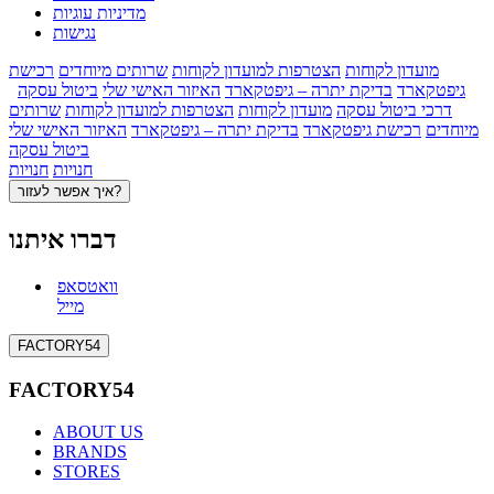
מדיניות עוגיות
נגישות
מועדון לקוחות
הצטרפות למועדון לקוחות
שרותים מיוחדים
רכישת
גיפטקארד
בדיקת יתרה – גיפטקארד
האיזור האישי שלי
ביטול עסקה
דרכי ביטול עסקה
מועדון לקוחות
הצטרפות למועדון לקוחות
שרותים
מיוחדים
רכישת גיפטקארד
בדיקת יתרה – גיפטקארד
האיזור האישי שלי
ביטול עסקה
חנויות
חנויות
איך אפשר לעזור?
דברו איתנו
וואטסאפ
מייל
FACTORY54
FACTORY54
ABOUT US
BRANDS
STORES