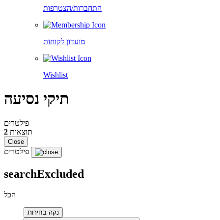
התחברות/הצטרפות
מועדון לקוחות
Wishlist
תיקי נסיעה
פילטרים
תוצאות
2
Close
פילטרים
searchExcluded
הכל
נקה בחירות