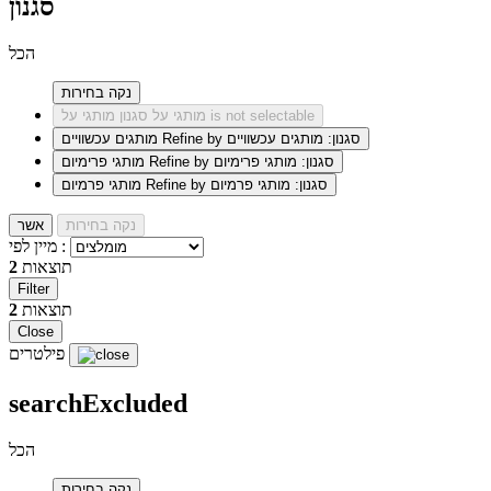
סגנון
הכל
נקה בחירות
סגנון מותגי על is not selectable
מותגי על
Refine by סגנון: מותגים עכשוויים
מותגים עכשוויים
Refine by סגנון: מותגי פרימיום
מותגי פרימיום
Refine by סגנון: מותגי פרמיום
מותגי פרמיום
נקה בחירות
אשר
מיין לפי :
תוצאות
2
Filter
תוצאות
2
Close
פילטרים
searchExcluded
הכל
נקה בחירות