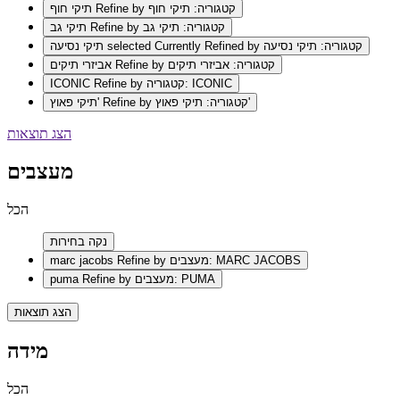
Refine by קטגוריה: תיקי חוף
תיקי חוף
Refine by קטגוריה: תיקי גב
תיקי גב
selected Currently Refined by קטגוריה: תיקי נסיעה
תיקי נסיעה
Refine by קטגוריה: אביזרי תיקים
אביזרי תיקים
Refine by קטגוריה: ICONIC
ICONIC
Refine by קטגוריה: תיקי פאוץ'
תיקי פאוץ'
הצג תוצאות
מעצבים
הכל
נקה בחירות
Refine by מעצבים: MARC JACOBS
marc jacobs
Refine by מעצבים: PUMA
puma
הצג תוצאות
מידה
הכל