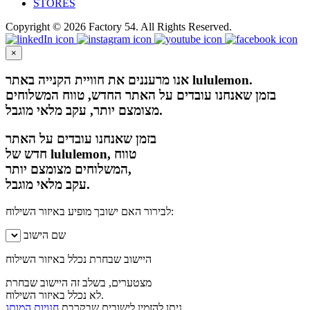
STORES
Copyright © 2026 Factory 54. All Rights Reserved.
×
אנו מרעננים את חוויית הקנייה באתר lululemon.
בזמן שאנחנו עובדים על האתר החדש, טווח המשלוחים
מצומצם יותר, עקב מלאי מוגבל.
בזמן שאנחנו עובדים על האתר
חדש של lululemon, טווח
המשלוחים מצומצם יותר,
עקב מלאי מוגבל.
לבירור האם ישובך מופיע באיזור השילוח:
שם הישוב
היישוב שבחרת נכלל באיזור השילוח
מצטערים, בשלב זה היישוב שבחרת
לא נכלל באיזור השילוח.
חנויות המותג.
ניתן להזמין לישובים שבקרבת