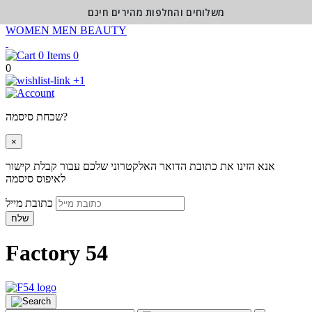
משלוחים והחלפות מהירים חינם
WOMEN
MEN
BEAUTY
0
0
+1
שכחת סיסמה?
×
אנא הזינו את כתובת הדואר האלקטרוני שלכם עבור קבלת קישור
לאיפוס סיסמה
כתובת מייל
שלח
Factory 54