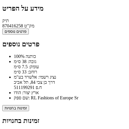
מידע על הפריט
תיק
מק"ט
870416258
פרטים נוספים
פרטים נוספים
100% כותנה
גובה: 38 ס״מ
עומק: 7.5 ס״מ
רוחב: 33 ס״מ
נציג רשמי: אלשרד בע"מ
דרך בן צבי 84, תל אביב
ח.פ 511199291
ארץ יצור: הודו
שם ספק: RL Fashions of Europe Sr
זמינות בחנויות
זמינות בחנויות