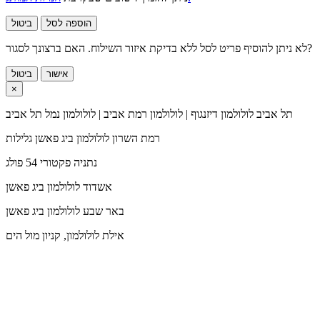
הוספה לסל
ביטול
לא ניתן להוסיף פריט לסל ללא בדיקת איזור השילוח. האם ברצונך לסגור?
אישור
ביטול
×
תל אביב
לולולמון דיזנגוף | לולולמון רמת אביב | לולולמון נמל תל אביב
רמת השרון
לולולמון ביג פאשן גלילות
נתניה
פקטורי 54 פולג
אשדוד
לולולמון ביג פאשן
באר שבע
לולולמון ביג פאשן
אילת
לולולמון, קניון מול הים