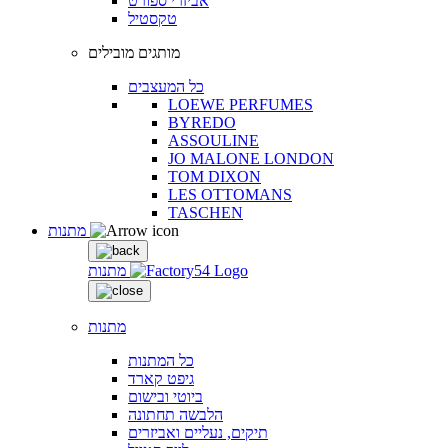
אביזרי ספורט
טקסטיל
מותגים מובילים
כל המעצבים
LOEWE PERFUMES
BYREDO
ASSOULINE
JO MALONE LONDON
TOM DIXON
LES OTTOMANS
TASCHEN
מתנות
מתנות
מתנות
כל המתנות
גיפט קארד
ביוטי ובישום
הלבשה תחתונה
תיקים, נעליים ואביזרים