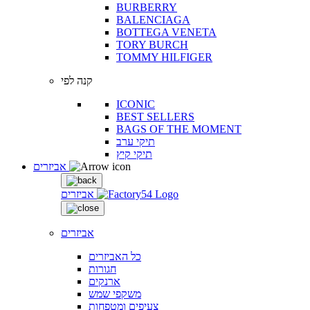
BURBERRY
BALENCIAGA
BOTTEGA VENETA
TORY BURCH
TOMMY HILFIGER
קנה לפי
ICONIC
BEST SELLERS
BAGS OF THE MOMENT
תיקי ערב
תיקי קיץ
אביזרים
אביזרים
אביזרים
כל האביזרים
חגורות
ארנקים
משקפי שמש
צעיפים ומטפחות