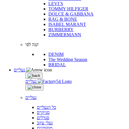
LEVI`S
TOMMY HILFIGER
DOLCE & GABBANA
RAG & BONE
ISABEL MARANT
BURBERRY
ZIMMERMANN
קנה לפי
DENIM
The Wedding Season
BRIDAL
נעליים
נעליים
נעליים
כל הנעליים
סניקרס
סנדלים
נעלי עקב
מוקסינים