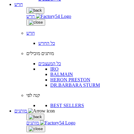
חדש
חדש
חדש
כל החדש
מותגים מובילים
כל המעצבים
IRO
BALMAIN
HERON PRESTON
DR.BARBARA STURM
קנה לפי
BEST SELLERS
מותגים
מותגים