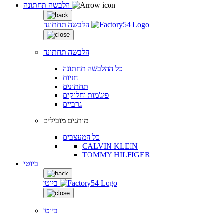
הלבשה תחתונה
הלבשה תחתונה
הלבשה תחתונה
כל ההלבשה תחתונה
חזיות
תחתונים
פיג'מות וחלוקים
גרביים
מותגים מובילים
כל המעצבים
CALVIN KLEIN
TOMMY HILFIGER
ביוטי
ביוטי
ביוטי