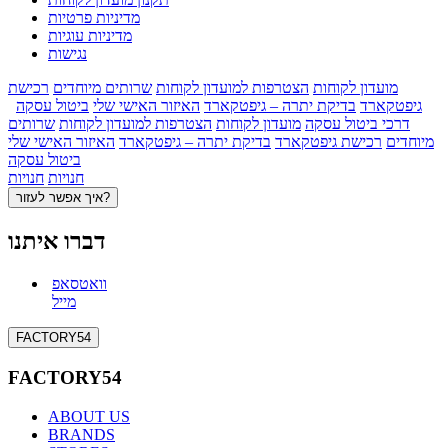
מדיניות פרטיות
מדיניות עוגיות
נגישות
מועדון לקוחות
הצטרפות למועדון לקוחות
שרותים מיוחדים
רכישת
גיפטקארד
בדיקת יתרה – גיפטקארד
האיזור האישי שלי
ביטול עסקה
דרכי ביטול עסקה
מועדון לקוחות
הצטרפות למועדון לקוחות
שרותים
מיוחדים
רכישת גיפטקארד
בדיקת יתרה – גיפטקארד
האיזור האישי שלי
ביטול עסקה
חנויות
חנויות
איך אפשר לעזור?
דברו איתנו
וואטסאפ
מייל
FACTORY54
FACTORY54
ABOUT US
BRANDS