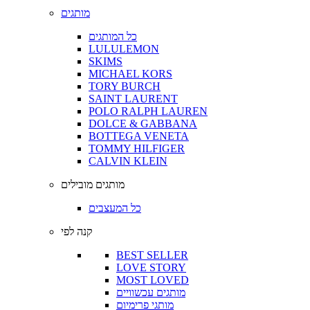
מותגים
כל המותגים
LULULEMON
SKIMS
MICHAEL KORS
TORY BURCH
SAINT LAURENT
POLO RALPH LAUREN
DOLCE & GABBANA
BOTTEGA VENETA
TOMMY HILFIGER
CALVIN KLEIN
מותגים מובילים
כל המעצבים
קנה לפי
BEST SELLER
LOVE STORY
MOST LOVED
מותגים עכשוויים
מותגי פרימיום