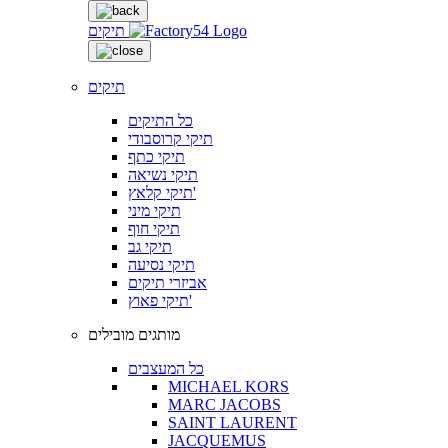
תיקים
תיקים
כל התיקים
תיקי קרוסבודי
תיקי כתף
תיקי נשיאה
תיקי קלאץ'
תיקי מיני
תיקי חוף
תיקי גב
תיקי נסיעה
אביזרי תיקים
תיקי פאוץ'
מותגים מובילים
כל המעצבים
MICHAEL KORS
MARC JACOBS
SAINT LAURENT
JACQUEMUS