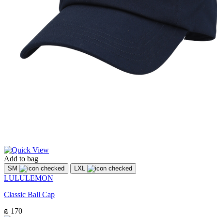
Add to bag
SM
LXL
LULULEMON
Classic Ball Cap
₪ 170