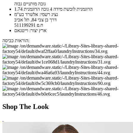
גובה מותניים גבוה
הדוגמנית לובשת מידה 4 גובה הדוגמנית 1.74
נציג רשמי: אלשרד בע"מ
דרך בן צבי 84, תל אביב
ח.פ 511199291
ארץ יצור: וייטנאם
הוראות כביסה:
Shop The Look