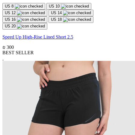
US 8
US 10
US 12
US 14
US 16
US 18
US 20
Speed Up High-Rise Lined Short 2.5
₪ 300
BEST SELLER