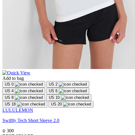
Add to bag
US 0
US 2
US 4
US 6
US 8
US 10
US 18
US 20
LULULEMON
Swiftly Tech Short Sleeve 2.0
₪ 300