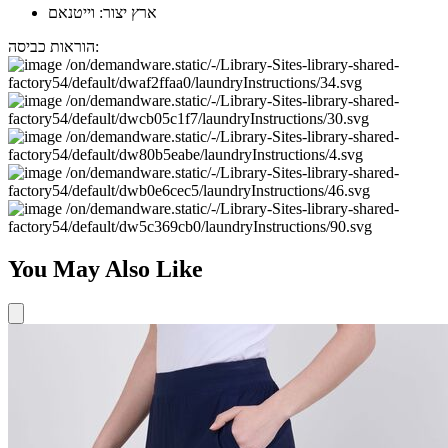
ארץ יצור: וייטנאם
הוראות כביסה:
You May Also Like