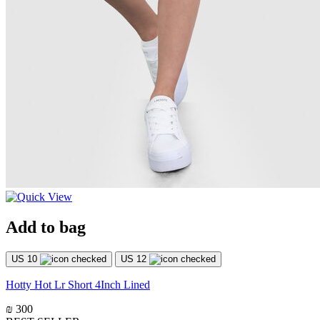
Add to bag
US 10
US 12
Hotty Hot Lr Short 4Inch Lined
₪ 300