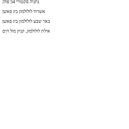
נתניה
פקטורי 54 פולג
אשדוד
לולולמון ביג פאשן
באר שבע
לולולמון ביג פאשן
אילת
לולולמון, קניון מול הים