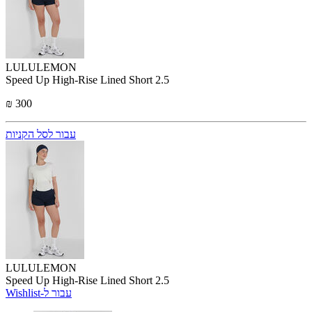
LULULEMON
Speed Up High-Rise Lined Short 2.5
₪ 300
עבור לסל הקניות
LULULEMON
Speed Up High-Rise Lined Short 2.5
Wishlist-עבור ל