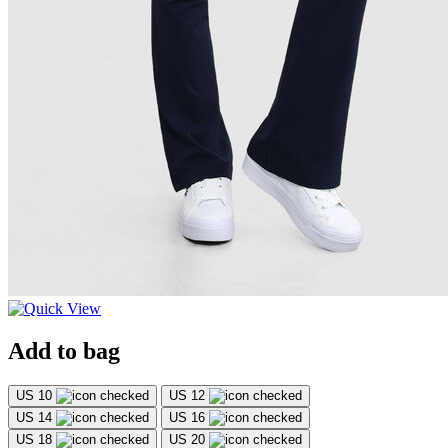
Add to bag
US 10
US 12
US 14
US 16
US 18
US 20