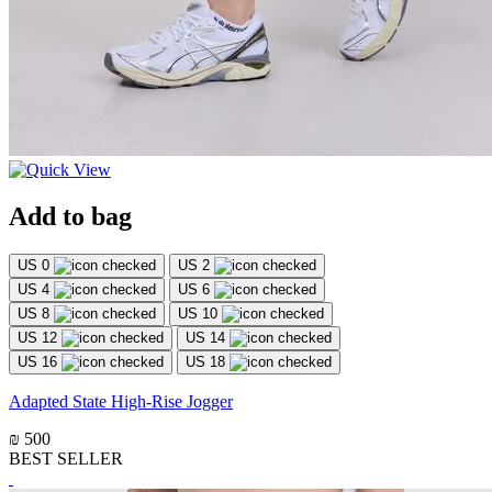
Add to bag
US 0
US 2
US 4
US 6
US 8
US 10
US 12
US 14
US 16
US 18
Adapted State High-Rise Jogger
₪ 500
BEST SELLER