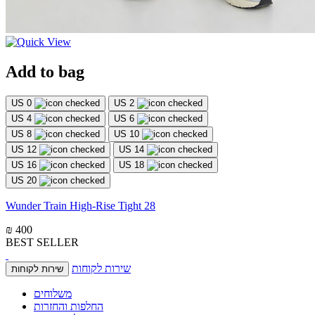
Add to bag
US 0
US 2
US 4
US 6
US 8
US 10
US 12
US 14
US 16
US 18
US 20
Wunder Train High-Rise Tight 28
₪ 400
BEST SELLER
שירות לקוחות
שירות לקוחות
משלוחים
החלפות והחזרות