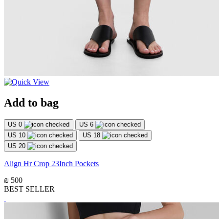
Add to bag
US 0
US 6
US 10
US 18
US 20
Align Hr Crop 23Inch Pockets
₪ 500
BEST SELLER