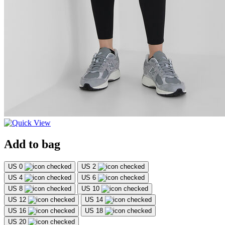
Add to bag
US 0
US 2
US 4
US 6
US 8
US 10
US 12
US 14
US 16
US 18
US 20