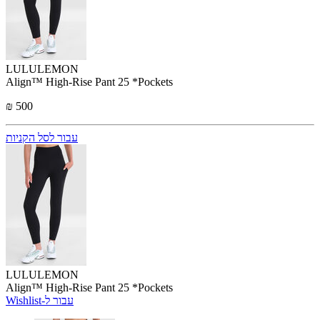
LULULEMON
Align™ High-Rise Pant 25 *Pockets
₪ 500
עבור לסל הקניות
LULULEMON
Align™ High-Rise Pant 25 *Pockets
Wishlist-עבור ל