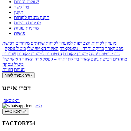
שאלות נפוצות
צרו קשר
תקנון
תקנון מועדון לקוחות
מדיניות פרטיות
מדיניות עוגיות
נגישות
מועדון לקוחות
הצטרפות למועדון לקוחות
שרותים מיוחדים
רכישת
גיפטקארד
בדיקת יתרה – גיפטקארד
האיזור האישי שלי
ביטול עסקה
דרכי ביטול עסקה
מועדון לקוחות
הצטרפות למועדון לקוחות
שרותים
מיוחדים
רכישת גיפטקארד
בדיקת יתרה – גיפטקארד
האיזור האישי שלי
ביטול עסקה
חנויות
חנויות
איך אפשר לעזור?
דברו איתנו
וואטסאפ
מייל
FACTORY54
FACTORY54