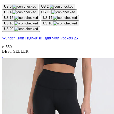
US 0
US 2
US 4
US 10
US 12
US 14
US 16
US 18
US 20
Wunder Train High-Rise Tight with Pockets 25
₪ 550
BEST SELLER