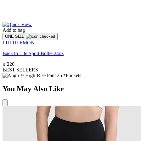
Add to bag
ONE SIZE
LULULEMON
Back to Life Sport Bottle 24oz
₪ 220
BEST SELLERS
You May Also Like