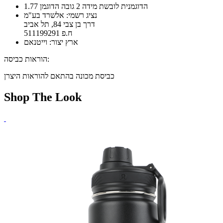
הדוגמנית לובשת מידה 2 גובה הדוגמן 1.77
נציג רשמי: אלשרד בע"מ
דרך בן צבי 84, תל אביב
ח.פ 511199291
ארץ יצור: וייטנאם
הוראות כביסה:
כביסת מכונה בהתאם להוראות היצרן
Shop The Look