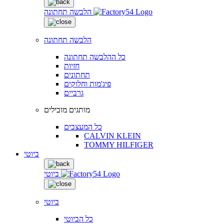
הלבשה תחתונה
הלבשה תחתונה
כל ההלבשה תחתונה
חזיות
תחתונים
פיג'מות וחלוקים
גרביים
מותגים מובילים
כל המעצבים
CALVIN KLEIN
TOMMY HILFIGER
ביוטי
ביוטי
ביוטי
כל הביוטי