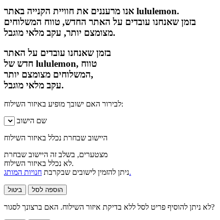
אנו מרעננים את חוויית הקנייה באתר lululemon.
בזמן שאנחנו עובדים על האתר החדש, טווח המשלוחים
מצומצם יותר, עקב מלאי מוגבל.
בזמן שאנחנו עובדים על האתר
חדש של lululemon, טווח
המשלוחים מצומצם יותר,
עקב מלאי מוגבל.
לבירור האם ישובך מופיע באיזור השילוח:
שם הישוב
היישוב שבחרת נכלל באיזור השילוח
מצטערים, בשלב זה היישוב שבחרת
לא נכלל באיזור השילוח.
חנויות המותג.
ניתן להזמין לישובים שבקרבת
הוספה לסל
ביטול
לא ניתן להוסיף פריט לסל ללא בדיקת איזור השילוח. האם ברצונך לסגור?