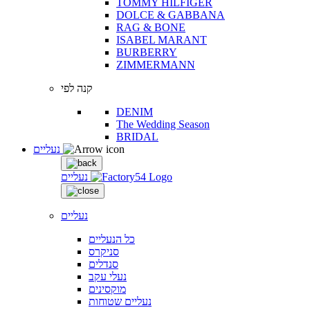
TOMMY HILFIGER
DOLCE & GABBANA
RAG & BONE
ISABEL MARANT
BURBERRY
ZIMMERMANN
קנה לפי
DENIM
The Wedding Season
BRIDAL
נעליים
נעליים
נעליים
כל הנעליים
סניקרס
סנדלים
נעלי עקב
מוקסינים
נעליים שטוחות