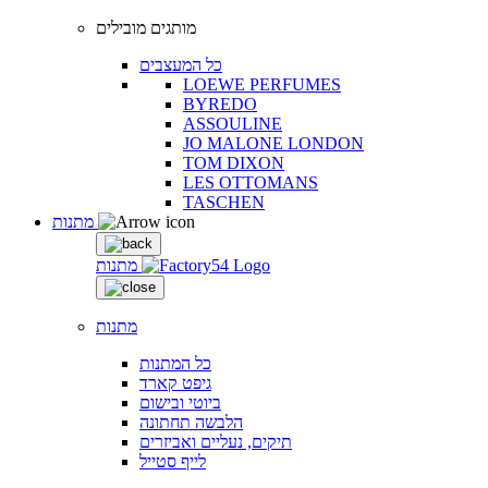
מותגים מובילים
כל המעצבים
LOEWE PERFUMES
BYREDO
ASSOULINE
JO MALONE LONDON
TOM DIXON
LES OTTOMANS
TASCHEN
מתנות
מתנות
מתנות
כל המתנות
גיפט קארד
ביוטי ובישום
הלבשה תחתונה
תיקים, נעליים ואביזרים
לייף סטייל