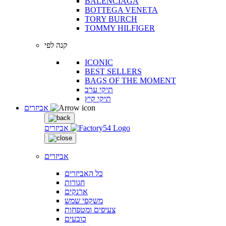
BALENCIAGA
BOTTEGA VENETA
TORY BURCH
TOMMY HILFIGER
קנה לפי
ICONIC
BEST SELLERS
BAGS OF THE MOMENT
תיקי ערב
תיקי קיץ
אביזרים
אביזרים
אביזרים
כל האביזרים
חגורות
ארנקים
משקפי שמש
צעיפים ומטפחות
כובעים