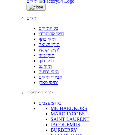
תיקים
תיקים
כל התיקים
תיקי קרוסבודי
תיקי כתף
תיקי נשיאה
תיקי קלאץ'
תיקי מיני
תיקי חוף
תיקי גב
תיקי נסיעה
אביזרי תיקים
תיקי פאוץ'
מותגים מובילים
כל המעצבים
MICHAEL KORS
MARC JACOBS
SAINT LAURENT
JACQUEMUS
BURBERRY