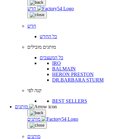
חדש
חדש
כל החדש
מותגים מובילים
כל המעצבים
IRO
BALMAIN
HERON PRESTON
DR.BARBARA STURM
קנה לפי
BEST SELLERS
מותגים
מותגים
מותגים