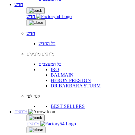
חדש
חדש
חדש
כל החדש
מותגים מובילים
כל המעצבים
IRO
BALMAIN
HERON PRESTON
DR.BARBARA STURM
קנה לפי
BEST SELLERS
מותגים
מותגים