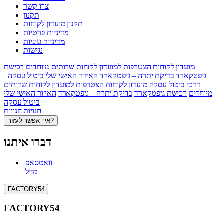
צרו קשר
תקנון
תקנון מועדון לקוחות
מדיניות פרטיות
מדיניות עוגיות
נגישות
מועדון לקוחות
הצטרפות למועדון לקוחות
שרותים מיוחדים
רכישת
גיפטקארד
בדיקת יתרה – גיפטקארד
האיזור האישי שלי
ביטול עסקה
דרכי ביטול עסקה
מועדון לקוחות
הצטרפות למועדון לקוחות
שרותים
מיוחדים
רכישת גיפטקארד
בדיקת יתרה – גיפטקארד
האיזור האישי שלי
ביטול עסקה
חנויות
חנויות
איך אפשר לעזור?
דברו איתנו
וואטסאפ
מייל
FACTORY54
FACTORY54