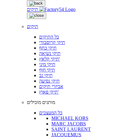
תיקים
תיקים
כל התיקים
תיקי קרוסבודי
תיקי כתף
תיקי נשיאה
תיקי קלאץ'
תיקי מיני
תיקי חוף
תיקי גב
תיקי נסיעה
אביזרי תיקים
תיקי פאוץ'
מותגים מובילים
כל המעצבים
MICHAEL KORS
MARC JACOBS
SAINT LAURENT
JACQUEMUS