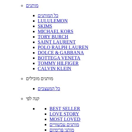
מותגים
כל המותגים
LULULEMON
SKIMS
MICHAEL KORS
TORY BURCH
SAINT LAURENT
POLO RALPH LAUREN
DOLCE & GABBANA
BOTTEGA VENETA
TOMMY HILFIGER
CALVIN KLEIN
מותגים מובילים
כל המעצבים
קנה לפי
BEST SELLER
LOVE STORY
MOST LOVED
מותגים עכשוויים
מותגי פרימיום