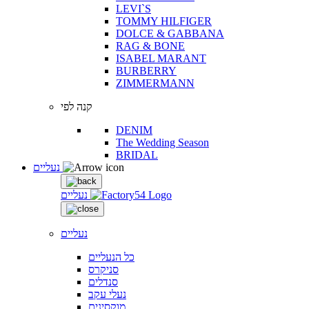
LEVI`S
TOMMY HILFIGER
DOLCE & GABBANA
RAG & BONE
ISABEL MARANT
BURBERRY
ZIMMERMANN
קנה לפי
DENIM
The Wedding Season
BRIDAL
נעליים
נעליים
נעליים
כל הנעליים
סניקרס
סנדלים
נעלי עקב
מוקסינים