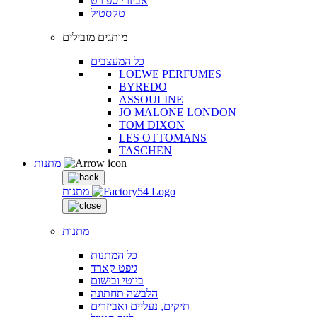
אביזרי ספורט
טקסטיל
מותגים מובילים
כל המעצבים
LOEWE PERFUMES
BYREDO
ASSOULINE
JO MALONE LONDON
TOM DIXON
LES OTTOMANS
TASCHEN
מתנות
מתנות
מתנות
כל המתנות
גיפט קארד
ביוטי ובישום
הלבשה תחתונה
תיקים, נעליים ואביזרים