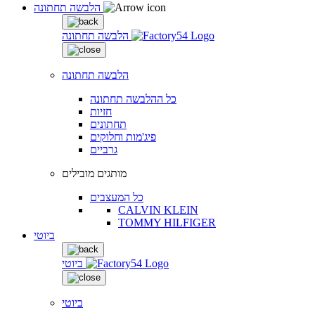
הלבשה תחתונה
הלבשה תחתונה
הלבשה תחתונה
כל ההלבשה תחתונה
חזיות
תחתונים
פיג'מות וחלוקים
גרביים
מותגים מובילים
כל המעצבים
CALVIN KLEIN
TOMMY HILFIGER
ביוטי
ביוטי
ביוטי