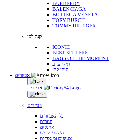
BURBERRY
BALENCIAGA
BOTTEGA VENETA
TORY BURCH
TOMMY HILFIGER
קנה לפי
ICONIC
BEST SELLERS
BAGS OF THE MOMENT
תיקי ערב
תיקי קיץ
אביזרים
אביזרים
אביזרים
כל האביזרים
חגורות
ארנקים
משקפי שמש
צעיפים ומטפחות