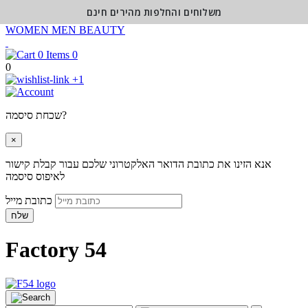
משלוחים והחלפות מהירים חינם
WOMEN
MEN
BEAUTY
0
0
+1
שכחת סיסמה?
×
אנא הזינו את כתובת הדואר האלקטרוני שלכם עבור קבלת קישור
לאיפוס סיסמה
כתובת מייל
שלח
Factory 54