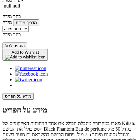
null null
בחר מידה
מידה
מדריך מידות
בחר מידה
הוספה לסל
Add to Wishlist
מידע על הפריט
מידע על הפריט
מארז במהדורה מוגבלת הכולל את אחד הניחוחות האייקוניים של Kilian.
הסט כולל את הבושם Black Phantom Eau de perfume בגודל 50 מיל
ובגודל נסיעות מיוחד 7.5 מיל. ניחוח הבושם בהשראת ים סוער בשעת