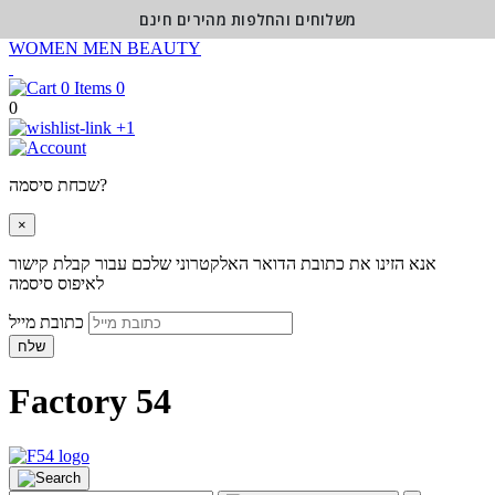
משלוחים והחלפות מהירים חינם
WOMEN
MEN
BEAUTY
0
0
+1
שכחת סיסמה?
×
אנא הזינו את כתובת הדואר האלקטרוני שלכם עבור קבלת קישור
לאיפוס סיסמה
כתובת מייל
שלח
Factory 54