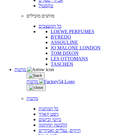
אביזרי ספורט
טקסטיל
מותגים מובילים
כל המעצבים
LOEWE PERFUMES
BYREDO
ASSOULINE
JO MALONE LONDON
TOM DIXON
LES OTTOMANS
TASCHEN
מתנות
מתנות
מתנות
כל המתנות
גיפט קארד
ביוטי ובישום
הלבשה תחתונה
תיקים, נעליים ואביזרים