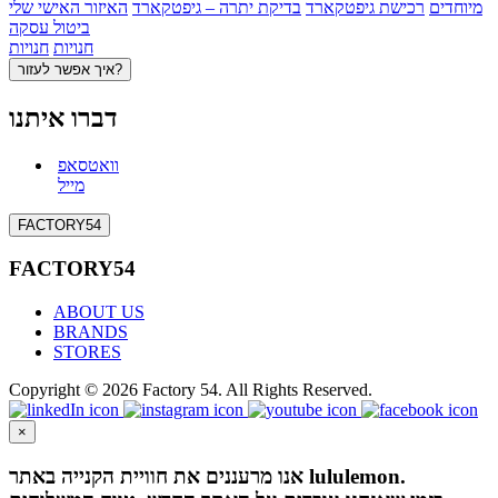
מיוחדים
רכישת גיפטקארד
בדיקת יתרה – גיפטקארד
האיזור האישי שלי
ביטול עסקה
חנויות
חנויות
איך אפשר לעזור?
דברו איתנו
וואטסאפ
מייל
FACTORY54
FACTORY54
ABOUT US
BRANDS
STORES
Copyright © 2026 Factory 54. All Rights Reserved.
×
אנו מרעננים את חוויית הקנייה באתר lululemon.