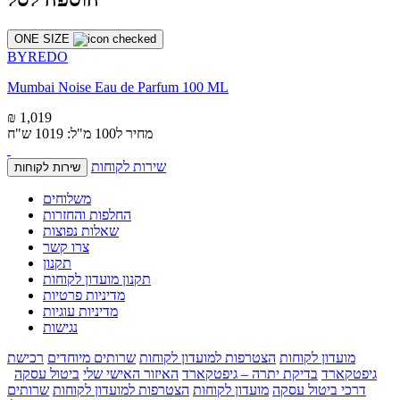
ONE SIZE
BYREDO
Mumbai Noise Eau de Parfum 100 ML
₪ 1,019
מחיר ל100 מ"ל: 1019 ש"ח
שירות לקוחות
שירות לקוחות
משלוחים
החלפות והחזרות
שאלות נפוצות
צרו קשר
תקנון
תקנון מועדון לקוחות
מדיניות פרטיות
מדיניות עוגיות
נגישות
מועדון לקוחות
הצטרפות למועדון לקוחות
שרותים מיוחדים
רכישת
גיפטקארד
בדיקת יתרה – גיפטקארד
האיזור האישי שלי
ביטול עסקה
דרכי ביטול עסקה
מועדון לקוחות
הצטרפות למועדון לקוחות
שרותים