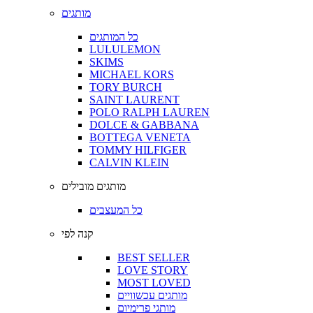
מותגים
כל המותגים
LULULEMON
SKIMS
MICHAEL KORS
TORY BURCH
SAINT LAURENT
POLO RALPH LAUREN
DOLCE & GABBANA
BOTTEGA VENETA
TOMMY HILFIGER
CALVIN KLEIN
מותגים מובילים
כל המעצבים
קנה לפי
BEST SELLER
LOVE STORY
MOST LOVED
מותגים עכשוויים
מותגי פרימיום