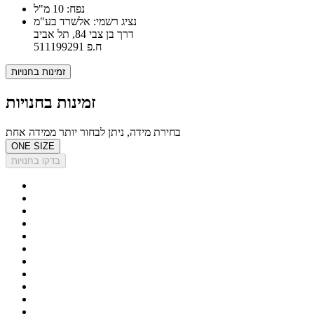
נפח: 10 מ"ל
נציג רשמי: אלשרד בע"מ
דרך בן צבי 84, תל אביב
ח.פ 511199291
זמינות בחנויות
זמינות בחנויות
בחירת מידה, ניתן לבחור יותר ממידה אחת
ONE SIZE
בדקו בחנויות