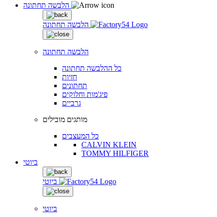
הלבשה תחתונה
הלבשה תחתונה
הלבשה תחתונה
כל ההלבשה תחתונה
חזיות
תחתונים
פיג'מות וחלוקים
גרביים
מותגים מובילים
כל המעצבים
CALVIN KLEIN
TOMMY HILFIGER
ביוטי
ביוטי
ביוטי