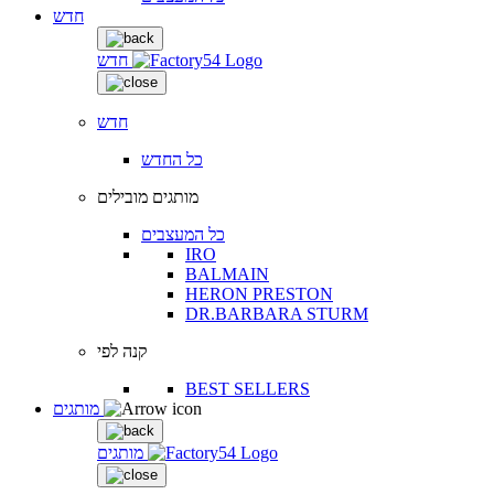
חדש
חדש
חדש
כל החדש
מותגים מובילים
כל המעצבים
IRO
BALMAIN
HERON PRESTON
DR.BARBARA STURM
קנה לפי
BEST SELLERS
מותגים
מותגים