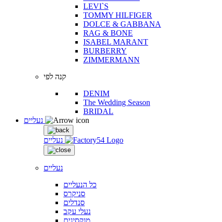
LEVI`S
TOMMY HILFIGER
DOLCE & GABBANA
RAG & BONE
ISABEL MARANT
BURBERRY
ZIMMERMANN
קנה לפי
DENIM
The Wedding Season
BRIDAL
נעליים
נעליים
נעליים
כל הנעליים
סניקרס
סנדלים
נעלי עקב
מוקסינים