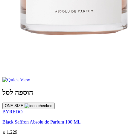
הוספה לסל
ONE SIZE
BYREDO
Black Saffron Absolu de Parfum 100 ML
₪ 1,229