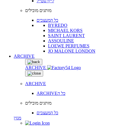
לייף סטייל
מותגים מובילים
כל המעצבים
BYREDO
MICHAEL KORS
SAINT LAURENT
ASSOULINE
LOEWE PERFUMES
JO MALONE LONDON
ARCHIVE
ARCHIVE
ARCHIVE
ARCHIVEכל ה
מותגים מובילים
כל המעצבים
מגזין