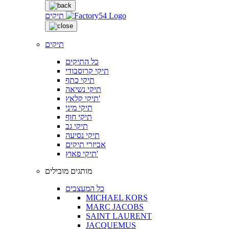
תיקים
תיקים
כל התיקים
תיקי קרוסבודי
תיקי כתף
תיקי נשיאה
תיקי קלאץ'
תיקי מיני
תיקי חוף
תיקי גב
תיקי נסיעה
אביזרי תיקים
תיקי פאוץ'
מותגים מובילים
כל המעצבים
MICHAEL KORS
MARC JACOBS
SAINT LAURENT
JACQUEMUS