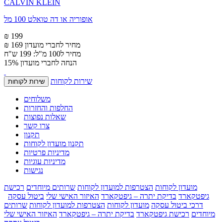
CALVIN KLEIN
אופוריה או דה טואלט 100 מל
₪ 199
מחיר לחברי מועדון
₪ 169
מחיר ל100 מ"ל: 199 ש"ח
הנחה לחברי מועדון 15%
שירות לקוחות
שירות לקוחות
משלוחים
החלפות והחזרות
שאלות נפוצות
צרו קשר
תקנון
תקנון מועדון לקוחות
מדיניות פרטיות
מדיניות עוגיות
נגישות
מועדון לקוחות
הצטרפות למועדון לקוחות
שרותים מיוחדים
רכישת
גיפטקארד
בדיקת יתרה – גיפטקארד
האיזור האישי שלי
ביטול עסקה
דרכי ביטול עסקה
מועדון לקוחות
הצטרפות למועדון לקוחות
שרותים
מיוחדים
רכישת גיפטקארד
בדיקת יתרה – גיפטקארד
האיזור האישי שלי