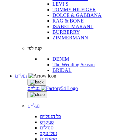
LEVI`S
TOMMY HILFIGER
DOLCE & GABBANA
RAG & BONE
ISABEL MARANT
BURBERRY
ZIMMERMANN
קנה לפי
DENIM
The Wedding Season
BRIDAL
נעליים
נעליים
נעליים
כל הנעליים
סניקרס
סנדלים
נעלי עקב
מוקסינים