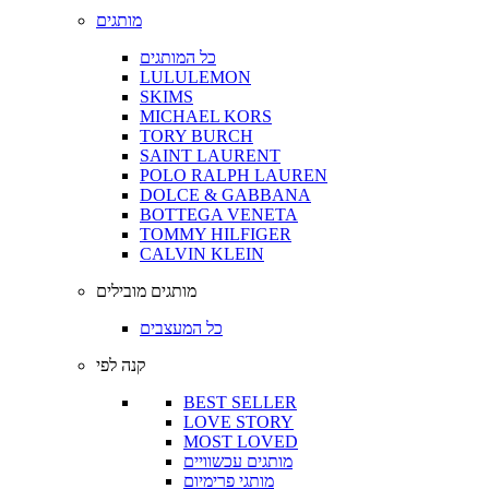
מותגים
כל המותגים
LULULEMON
SKIMS
MICHAEL KORS
TORY BURCH
SAINT LAURENT
POLO RALPH LAUREN
DOLCE & GABBANA
BOTTEGA VENETA
TOMMY HILFIGER
CALVIN KLEIN
מותגים מובילים
כל המעצבים
קנה לפי
BEST SELLER
LOVE STORY
MOST LOVED
מותגים עכשוויים
מותגי פרימיום