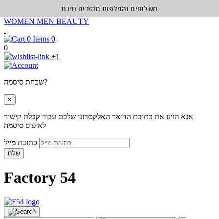
משלוחים והחלפות מהירים חינם
WOMEN
MEN
BEAUTY
0
0
+1
שכחת סיסמה?
×
אנא הזינו את כתובת הדואר האלקטרוני שלכם עבור קבלת קישור
לאיפוס סיסמה
כתובת מייל
שלח
Factory 54