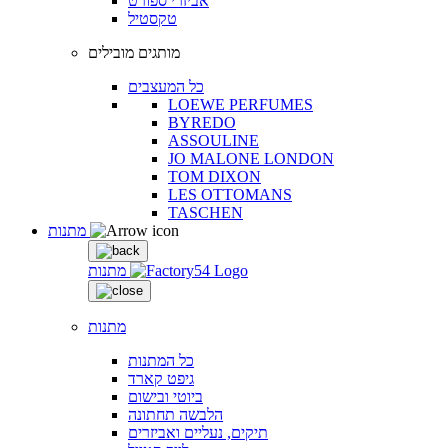
אביזרי ספורט
טקסטיל
מותגים מובילים
כל המעצבים
LOEWE PERFUMES
BYREDO
ASSOULINE
JO MALONE LONDON
TOM DIXON
LES OTTOMANS
TASCHEN
מתנות
מתנות
מתנות
כל המתנות
גיפט קארד
ביוטי ובישום
הלבשה תחתונה
תיקים, נעליים ואביזרים