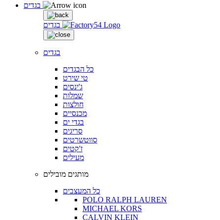
בגדים
בגדים
בגדים
כל הבגדים
טי שירט
ג'ינסים
שמלות
חולצות
מכנסיים
בגדי ים
סריגים
סווטשרטים
ז'קטים
מעילים
מותגים מובילים
כל המעצבים
POLO RALPH LAUREN
MICHAEL KORS
CALVIN KLEIN