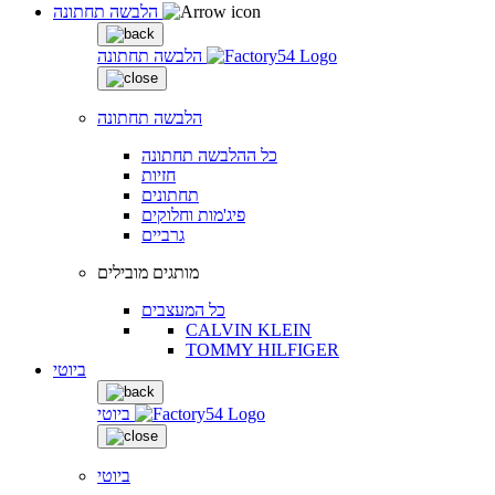
הלבשה תחתונה
הלבשה תחתונה
הלבשה תחתונה
כל ההלבשה תחתונה
חזיות
תחתונים
פיג'מות וחלוקים
גרביים
מותגים מובילים
כל המעצבים
CALVIN KLEIN
TOMMY HILFIGER
ביוטי
ביוטי
ביוטי