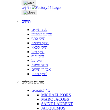
תיקים
תיקים
כל התיקים
תיקי קרוסבודי
תיקי כתף
תיקי נשיאה
תיקי קלאץ'
תיקי מיני
תיקי חוף
תיקי גב
תיקי נסיעה
אביזרי תיקים
תיקי פאוץ'
מותגים מובילים
כל המעצבים
MICHAEL KORS
MARC JACOBS
SAINT LAURENT
JACQUEMUS