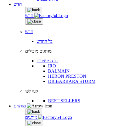
חדש
חדש
חדש
כל החדש
מותגים מובילים
כל המעצבים
IRO
BALMAIN
HERON PRESTON
DR.BARBARA STURM
קנה לפי
BEST SELLERS
מותגים
מותגים