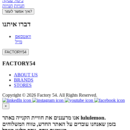
ביטול עסקה
חנויות
חנויות
איך אפשר לעזור?
דברו איתנו
וואטסאפ
מייל
FACTORY54
FACTORY54
ABOUT US
BRANDS
STORES
Copyright © 2026 Factory 54. All Rights Reserved.
×
אנו מרעננים את חוויית הקנייה באתר lululemon.
בזמן שאנחנו עובדים על האתר החדש, טווח המשלוחים