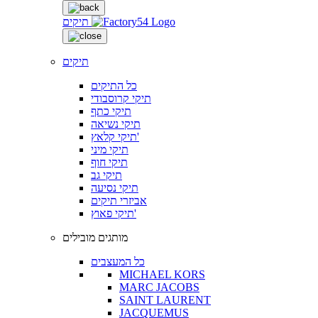
תיקים
תיקים
כל התיקים
תיקי קרוסבודי
תיקי כתף
תיקי נשיאה
תיקי קלאץ'
תיקי מיני
תיקי חוף
תיקי גב
תיקי נסיעה
אביזרי תיקים
תיקי פאוץ'
מותגים מובילים
כל המעצבים
MICHAEL KORS
MARC JACOBS
SAINT LAURENT
JACQUEMUS