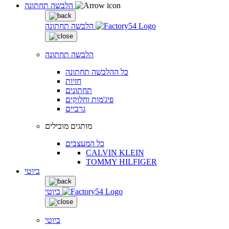
הלבשה תחתונה
הלבשה תחתונה
הלבשה תחתונה
כל ההלבשה תחתונה
חזיות
תחתונים
פיג'מות וחלוקים
גרביים
מותגים מובילים
כל המעצבים
CALVIN KLEIN
TOMMY HILFIGER
ביוטי
ביוטי
ביוטי