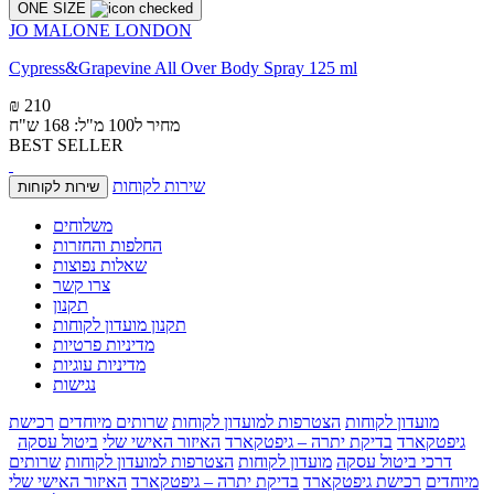
ONE SIZE
JO MALONE LONDON
Cypress&Grapevine All Over Body Spray 125 ml
₪ 210
מחיר ל100 מ"ל: 168 ש"ח
BEST SELLER
שירות לקוחות
שירות לקוחות
משלוחים
החלפות והחזרות
שאלות נפוצות
צרו קשר
תקנון
תקנון מועדון לקוחות
מדיניות פרטיות
מדיניות עוגיות
נגישות
מועדון לקוחות
הצטרפות למועדון לקוחות
שרותים מיוחדים
רכישת
גיפטקארד
בדיקת יתרה – גיפטקארד
האיזור האישי שלי
ביטול עסקה
דרכי ביטול עסקה
מועדון לקוחות
הצטרפות למועדון לקוחות
שרותים
מיוחדים
רכישת גיפטקארד
בדיקת יתרה – גיפטקארד
האיזור האישי שלי