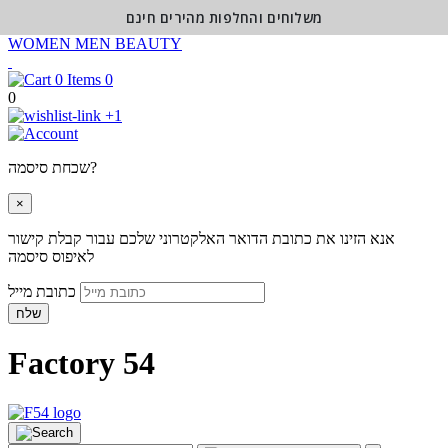
משלוחים והחלפות מהירים חינם
WOMEN
MEN
BEAUTY
0
0
+1
שכחת סיסמה?
×
אנא הזינו את כתובת הדואר האלקטרוני שלכם עבור קבלת קישור
לאיפוס סיסמה
כתובת מייל
שלח
Factory 54