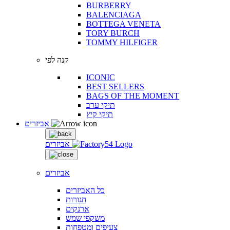
BURBERRY
BALENCIAGA
BOTTEGA VENETA
TORY BURCH
TOMMY HILFIGER
קנה לפי
ICONIC
BEST SELLERS
BAGS OF THE MOMENT
תיקי ערב
תיקי קיץ
אביזרים
אביזרים
אביזרים
כל האביזרים
חגורות
ארנקים
משקפי שמש
צעיפים ומטפחות