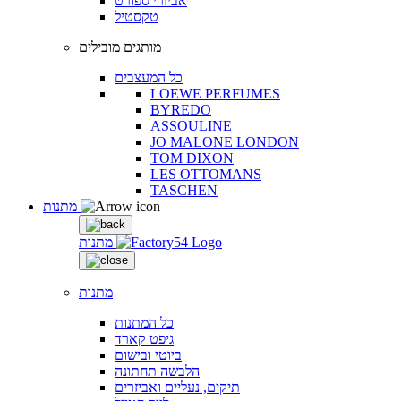
אביזרי ספורט
טקסטיל
מותגים מובילים
כל המעצבים
LOEWE PERFUMES
BYREDO
ASSOULINE
JO MALONE LONDON
TOM DIXON
LES OTTOMANS
TASCHEN
מתנות
מתנות
מתנות
כל המתנות
גיפט קארד
ביוטי ובישום
הלבשה תחתונה
תיקים, נעליים ואביזרים