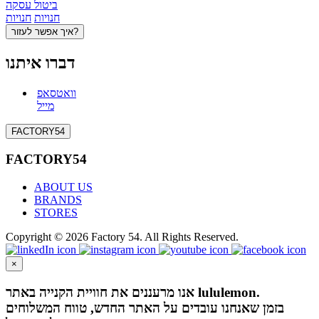
ביטול עסקה
חנויות
חנויות
איך אפשר לעזור?
דברו איתנו
וואטסאפ
מייל
FACTORY54
FACTORY54
ABOUT US
BRANDS
STORES
Copyright © 2026 Factory 54. All Rights Reserved.
×
אנו מרעננים את חוויית הקנייה באתר lululemon.
בזמן שאנחנו עובדים על האתר החדש, טווח המשלוחים