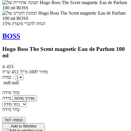
הנחה לחברי מועדון 15%
BOSS
Hugo Boss The Scent magnetic Eau de Parfum 100
ml
₪ 453
מחיר ל100 מ"ל: 453 ש"ח
כמות :
null null
בחר מידה
מידה
מדריך מידות
בחר מידה
הוספה לסל
Add to Wishlist