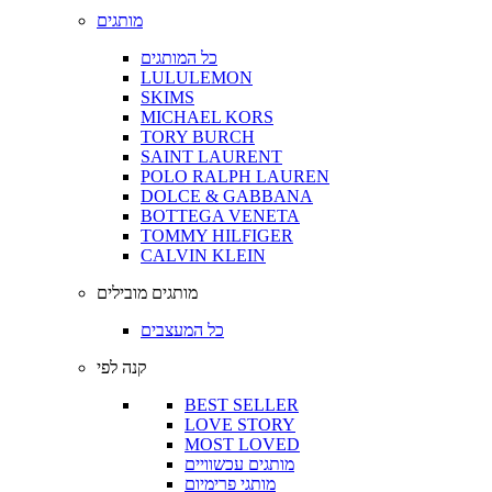
מותגים
כל המותגים
LULULEMON
SKIMS
MICHAEL KORS
TORY BURCH
SAINT LAURENT
POLO RALPH LAUREN
DOLCE & GABBANA
BOTTEGA VENETA
TOMMY HILFIGER
CALVIN KLEIN
מותגים מובילים
כל המעצבים
קנה לפי
BEST SELLER
LOVE STORY
MOST LOVED
מותגים עכשוויים
מותגי פרימיום