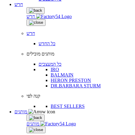
חדש
חדש
חדש
כל החדש
מותגים מובילים
כל המעצבים
IRO
BALMAIN
HERON PRESTON
DR.BARBARA STURM
קנה לפי
BEST SELLERS
מותגים
מותגים