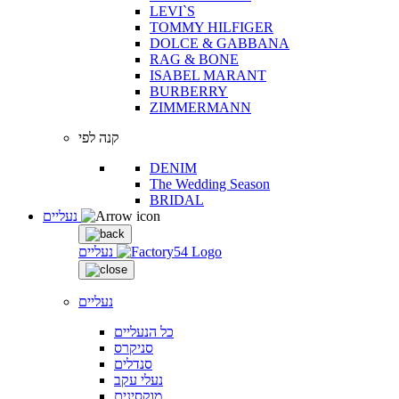
LEVI`S
TOMMY HILFIGER
DOLCE & GABBANA
RAG & BONE
ISABEL MARANT
BURBERRY
ZIMMERMANN
קנה לפי
DENIM
The Wedding Season
BRIDAL
נעליים
נעליים
נעליים
כל הנעליים
סניקרס
סנדלים
נעלי עקב
מוקסינים