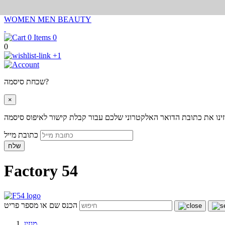
WOMEN
MEN
BEAUTY
0
0
+1
שכחת סיסמה?
×
ינו את כתובת הדואר האלקטרוני שלכם עבור קבלת קישור לאיפוס סיסמה
כתובת מייל
שלח
Factory 54
הכנס שם או מספר פריט
מגזין