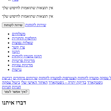
אין תוצאות שתואמות לחיפוש שלך
אין תוצאות שתואמות לחיפוש שלך
שירות לקוחות
שירות לקוחות
משלוחים
החלפות והחזרות
שאלות נפוצות
צרו קשר
תקנון
תקנון מועדון לקוחות
מדיניות פרטיות
מדיניות עוגיות
נגישות
ל עסקה
מועדון לקוחות
הצטרפות למועדון לקוחות
שרותים מיוחדים
רכישת
גיפטקארד
בדיקת יתרה – גיפטקארד
האיזור האישי שלי
ביטול עסקה
חנויות
חנויות
איך אפשר לעזור?
דברו איתנו