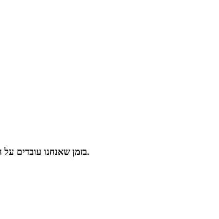
בזמן שאנחנו עובדים על האתר החדש, טווח המשלוחים מצומצם יותר, עקב מלאי מוגבל.