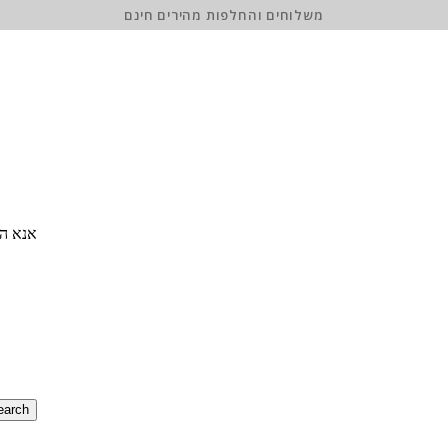
משלוחים והחלפות מהירים חינם
אנא הז