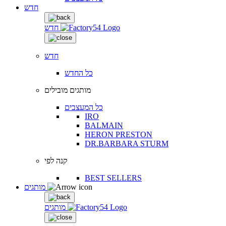
חדש
חדש
חדש
כל החדש
מותגים מובילים
כל המעצבים
IRO
BALMAIN
HERON PRESTON
DR.BARBARA STURM
קנה לפי
BEST SELLERS
מותגים
מותגים