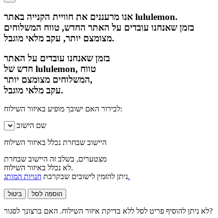
אנו מרעננים את חוויית הקנייה באתר lululemon.
בזמן שאנחנו עובדים על האתר החדש, טווח המשלוחים
מצומצם יותר, עקב מלאי מוגבל.
בזמן שאנחנו עובדים על האתר
חדש של lululemon, טווח
המשלוחים מצומצם יותר,
עקב מלאי מוגבל.
לבירור האם ישובך מופיע באיזור השילוח:
שם הישוב
היישוב שבחרת נכלל באיזור השילוח
מצטערים, בשלב זה היישוב שבחרת
לא נכלל באיזור השילוח.
חנויות המותג.
ניתן להזמין לישובים שבקרבת
הוספה לסל
ביטול
לא ניתן להוסיף פריט לסל ללא בדיקת איזור השילוח. האם ברצונך לסגור?