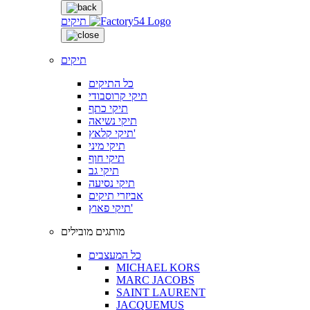
תיקים
תיקים
כל התיקים
תיקי קרוסבודי
תיקי כתף
תיקי נשיאה
תיקי קלאץ'
תיקי מיני
תיקי חוף
תיקי גב
תיקי נסיעה
אביזרי תיקים
תיקי פאוץ'
מותגים מובילים
כל המעצבים
MICHAEL KORS
MARC JACOBS
SAINT LAURENT
JACQUEMUS