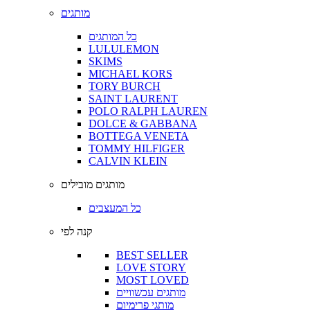
מותגים
כל המותגים
LULULEMON
SKIMS
MICHAEL KORS
TORY BURCH
SAINT LAURENT
POLO RALPH LAUREN
DOLCE & GABBANA
BOTTEGA VENETA
TOMMY HILFIGER
CALVIN KLEIN
מותגים מובילים
כל המעצבים
קנה לפי
BEST SELLER
LOVE STORY
MOST LOVED
מותגים עכשוויים
מותגי פרימיום