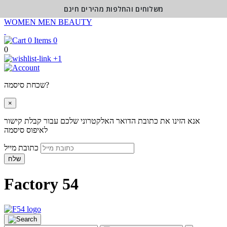
משלוחים והחלפות מהירים חינם
WOMEN
MEN
BEAUTY
0
0
+1
שכחת סיסמה?
×
אנא הזינו את כתובת הדואר האלקטרוני שלכם עבור קבלת קישור
לאיפוס סיסמה
כתובת מייל
שלח
Factory 54