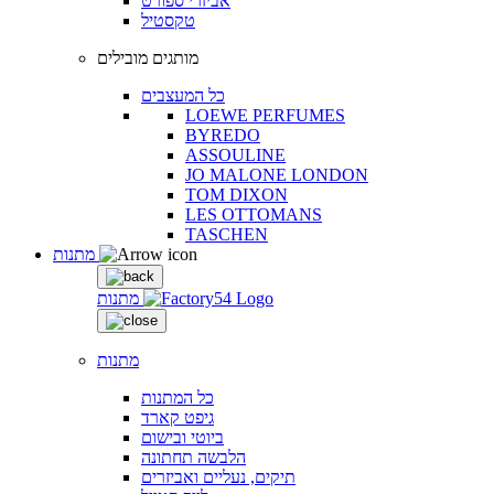
אביזרי ספורט
טקסטיל
מותגים מובילים
כל המעצבים
LOEWE PERFUMES
BYREDO
ASSOULINE
JO MALONE LONDON
TOM DIXON
LES OTTOMANS
TASCHEN
מתנות
מתנות
מתנות
כל המתנות
גיפט קארד
ביוטי ובישום
הלבשה תחתונה
תיקים, נעליים ואביזרים