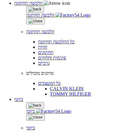
הלבשה תחתונה
הלבשה תחתונה
הלבשה תחתונה
כל ההלבשה תחתונה
חזיות
תחתונים
פיג'מות וחלוקים
גרביים
מותגים מובילים
כל המעצבים
CALVIN KLEIN
TOMMY HILFIGER
ביוטי
ביוטי
ביוטי