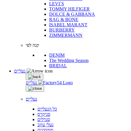
LEVI`S
TOMMY HILFIGER
DOLCE & GABBANA
RAG & BONE
ISABEL MARANT
BURBERRY
ZIMMERMANN
קנה לפי
DENIM
The Wedding Season
BRIDAL
נעליים
נעליים
נעליים
כל הנעליים
סניקרס
סנדלים
נעלי עקב
מוקסינים