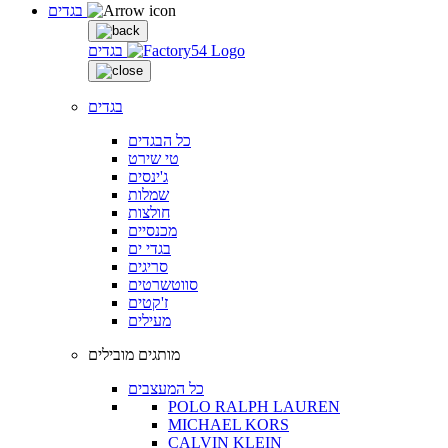
בגדים
בגדים
בגדים
כל הבגדים
טי שירט
ג'ינסים
שמלות
חולצות
מכנסיים
בגדי ים
סריגים
סווטשרטים
ז'קטים
מעילים
מותגים מובילים
כל המעצבים
POLO RALPH LAUREN
MICHAEL KORS
CALVIN KLEIN