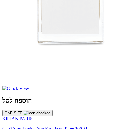
הוספה לסל
ONE SIZE
KILIAN PARIS
Can't Stop Loving You Eau de perfume 100 ML