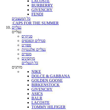
LACOSTE
BURBERRY
GIVENCHY
FENDI
כל המעצבים
CAPS FOR THE SUMMER
נעליים
נעליים
סניקרס
סנדלים וכפכפים
ספורט
נעליים אלגנטיות
מגפיים
מוקסינים
כל הנעליים
מותגים
NIKE
DOLCE & GABBANA
GOLDEN GOOSE
BIRKENSTOCK
GIVENCHY
ASICS
BALR
LACOSTE
TOMMY HILFIGER