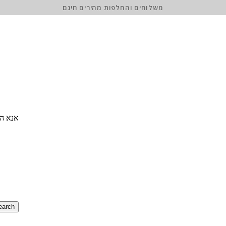
משלוחים והחלפות מהירים חינם
אנא הז