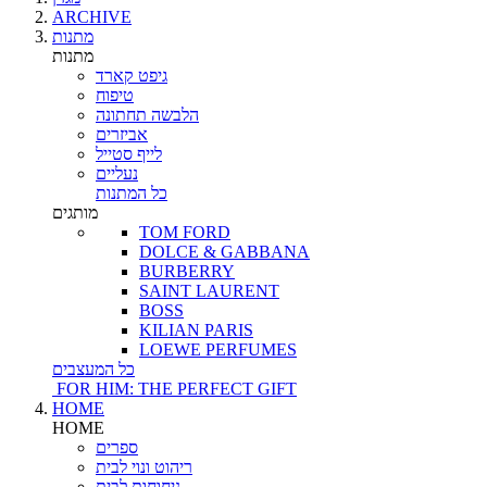
ARCHIVE
מתנות
מתנות
גיפט קארד
טיפוח
הלבשה תחתונה
אביזרים
לייף סטייל
נעליים
כל המתנות
מותגים
TOM FORD
DOLCE & GABBANA
BURBERRY
SAINT LAURENT
BOSS
KILIAN PARIS
LOEWE PERFUMES
כל המעצבים
FOR HIM: THE PERFECT GIFT
HOME
HOME
ספרים
ריהוט ונוי לבית
ניחוחות לבית