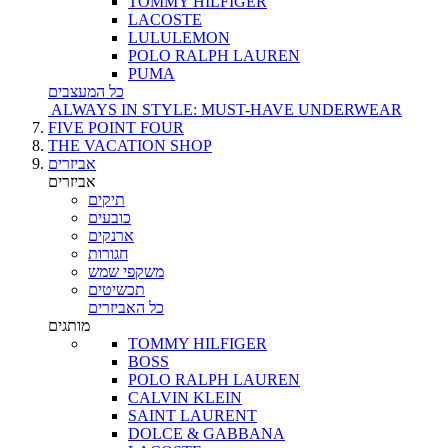
TOMMY HILFIGER
LACOSTE
LULULEMON
POLO RALPH LAUREN
PUMA
כל המעצבים
ALWAYS IN STYLE: MUST-HAVE UNDERWEAR
FIVE POINT FOUR
THE VACATION SHOP
אביזרים
אביזרים
תיקים
כובעים
ארנקים
חגורות
משקפי שמש
תכשיטים
כל האביזרים
מותגים
TOMMY HILFIGER
BOSS
POLO RALPH LAUREN
CALVIN KLEIN
SAINT LAURENT
DOLCE & GABBANA