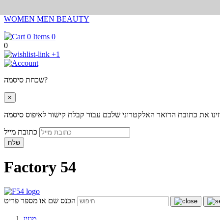
WOMEN
MEN
BEAUTY
0
0
+1
שכחת סיסמה?
×
ינו את כתובת הדואר האלקטרוני שלכם עבור קבלת קישור לאיפוס סיסמה
כתובת מייל
שלח
Factory 54
הכנס שם או מספר פריט
מגזין