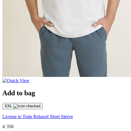
Add to bag
XXL
License to Train Relaxed Short Sleeve
₪ 350