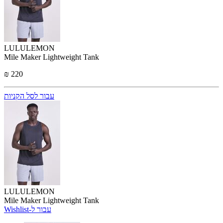
LULULEMON
Mile Maker Lightweight Tank
₪ 220
עבור לסל הקניות
LULULEMON
Mile Maker Lightweight Tank
Wishlist-עבור ל