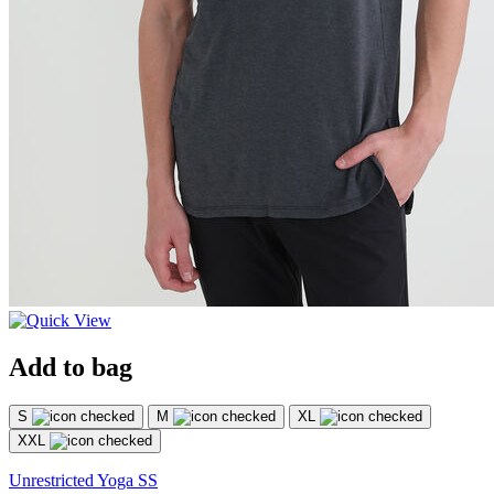
Add to bag
S
M
XL
XXL
Unrestricted Yoga SS