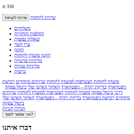
₪ 350
שירות לקוחות
שירות לקוחות
משלוחים
החלפות והחזרות
שאלות נפוצות
צרו קשר
תקנון
תקנון מועדון לקוחות
מדיניות פרטיות
מדיניות עוגיות
נגישות
מועדון לקוחות
הצטרפות למועדון לקוחות
שרותים מיוחדים
רכישת
גיפטקארד
בדיקת יתרה – גיפטקארד
האיזור האישי שלי
ביטול עסקה
דרכי ביטול עסקה
מועדון לקוחות
הצטרפות למועדון לקוחות
שרותים
מיוחדים
רכישת גיפטקארד
בדיקת יתרה – גיפטקארד
האיזור האישי שלי
ביטול עסקה
חנויות
חנויות
איך אפשר לעזור?
דברו איתנו