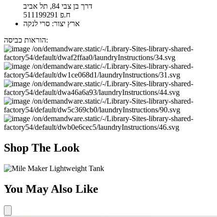
דרך בן צבי 84, תל אביב
ח.פ 511199291
ארץ יצור: סרי לנקה
הוראות כביסה:
Shop The Look
You May Also Like