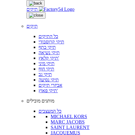
תיקים
תיקים
כל התיקים
תיקי קרוסבודי
תיקי כתף
תיקי נשיאה
תיקי קלאץ'
תיקי מיני
תיקי חוף
תיקי גב
תיקי נסיעה
אביזרי תיקים
תיקי פאוץ'
מותגים מובילים
כל המעצבים
MICHAEL KORS
MARC JACOBS
SAINT LAURENT
JACQUEMUS