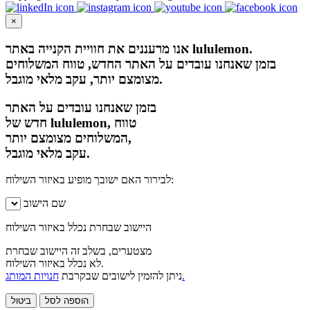
×
אנו מרעננים את חוויית הקנייה באתר lululemon.
בזמן שאנחנו עובדים על האתר החדש, טווח המשלוחים
מצומצם יותר, עקב מלאי מוגבל.
בזמן שאנחנו עובדים על האתר
חדש של lululemon, טווח
המשלוחים מצומצם יותר,
עקב מלאי מוגבל.
לבירור האם ישובך מופיע באיזור השילוח:
שם הישוב
היישוב שבחרת נכלל באיזור השילוח
מצטערים, בשלב זה היישוב שבחרת
לא נכלל באיזור השילוח.
חנויות המותג.
ניתן להזמין לישובים שבקרבת
הוספה לסל
ביטול