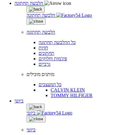
הלבשה תחתונה
הלבשה תחתונה
הלבשה תחתונה
כל ההלבשה תחתונה
חזיות
תחתונים
פיג'מות וחלוקים
גרביים
מותגים מובילים
כל המעצבים
CALVIN KLEIN
TOMMY HILFIGER
ביוטי
ביוטי
ביוטי