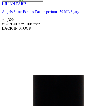
KILIAN PARIS
Angels Share Paradis Eau de perfume 50 ML Spary
₪ 1,320
מחיר ל100 מ"ל: 2640 ש"ח
BACK IN STOCK