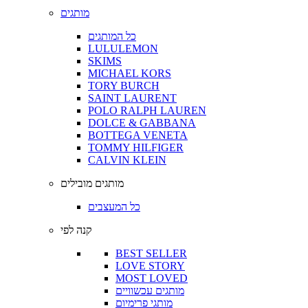
מותגים
כל המותגים
LULULEMON
SKIMS
MICHAEL KORS
TORY BURCH
SAINT LAURENT
POLO RALPH LAUREN
DOLCE & GABBANA
BOTTEGA VENETA
TOMMY HILFIGER
CALVIN KLEIN
מותגים מובילים
כל המעצבים
קנה לפי
BEST SELLER
LOVE STORY
MOST LOVED
מותגים עכשוויים
מותגי פרימיום