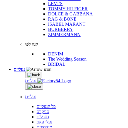
LEVI`S
TOMMY HILFIGER
DOLCE & GABBANA
RAG & BONE
ISABEL MARANT
BURBERRY
ZIMMERMANN
קנה לפי
DENIM
The Wedding Season
BRIDAL
נעליים
נעליים
נעליים
כל הנעליים
סניקרס
סנדלים
נעלי עקב
מוקסינים