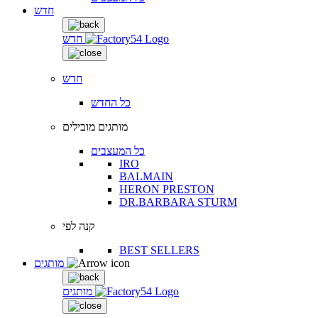
חדש
חדש
חדש
כל החדש
מותגים מובילים
כל המעצבים
IRO
BALMAIN
HERON PRESTON
DR.BARBARA STURM
קנה לפי
BEST SELLERS
מותגים
מותגים