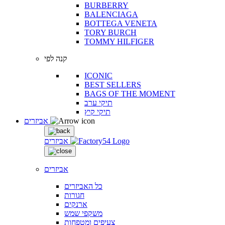
BURBERRY
BALENCIAGA
BOTTEGA VENETA
TORY BURCH
TOMMY HILFIGER
קנה לפי
ICONIC
BEST SELLERS
BAGS OF THE MOMENT
תיקי ערב
תיקי קיץ
אביזרים
אביזרים
אביזרים
כל האביזרים
חגורות
ארנקים
משקפי שמש
צעיפים ומטפחות