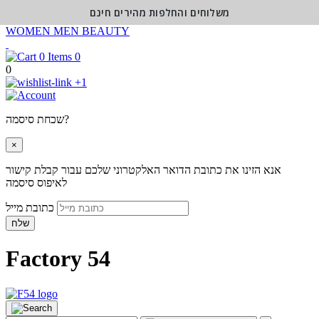
משלוחים והחלפות מהירים חינם
WOMEN
MEN
BEAUTY
0
0
+1
שכחת סיסמה?
×
אנא הזינו את כתובת הדואר האלקטרוני שלכם עבור קבלת קישור
לאיפוס סיסמה
כתובת מייל
שלח
Factory 54