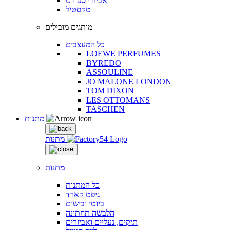
אביזרי ספורט
טקסטיל
מותגים מובילים
כל המעצבים
LOEWE PERFUMES
BYREDO
ASSOULINE
JO MALONE LONDON
TOM DIXON
LES OTTOMANS
TASCHEN
מתנות
מתנות
מתנות
כל המתנות
גיפט קארד
ביוטי ובישום
הלבשה תחתונה
תיקים, נעליים ואביזרים