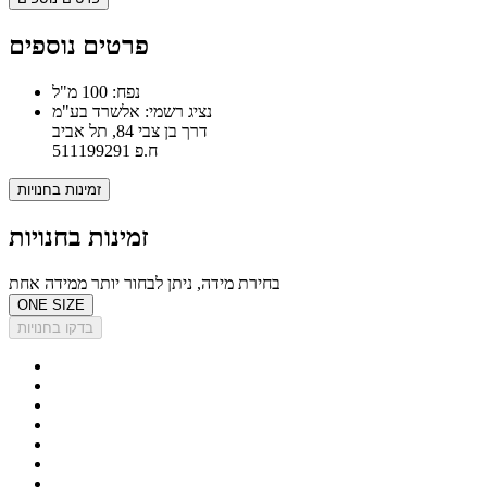
פרטים נוספים
נפח: 100 מ"ל
נציג רשמי: אלשרד בע"מ
דרך בן צבי 84, תל אביב
ח.פ 511199291
זמינות בחנויות
זמינות בחנויות
בחירת מידה, ניתן לבחור יותר ממידה אחת
ONE SIZE
בדקו בחנויות