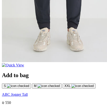
Add to bag
S
M
XXL
ABC Jogger Tall
₪ 550