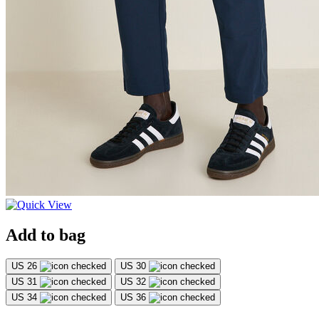
Add to bag
US 26
US 30
US 31
US 32
US 34
US 36