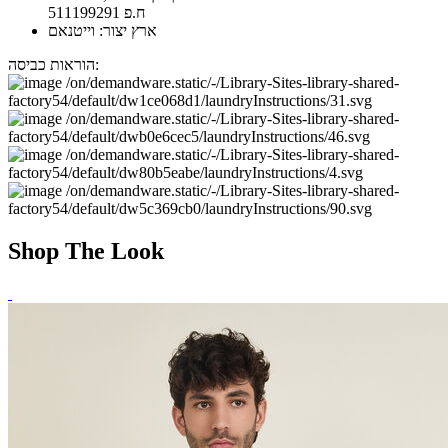
ח.פ 511199291
ארץ יצור: וייטנאם
הוראות כביסה:
Shop The Look