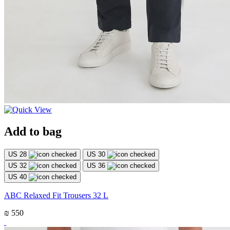
Add to bag
US 28
US 30
US 32
US 36
US 40
ABC Relaxed Fit Trousers 32 L
₪ 550