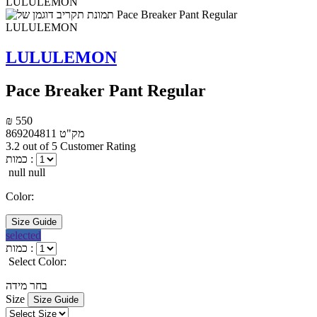
LULULEMON
Pace Breaker Pant Regular
₪ 550
מק"ט
869204811
3.2 out of 5 Customer Rating
כמות :
null null
Color:
Size Guide
selected
כמות :
Select Color:
בחר מידה
Size
Size Guide