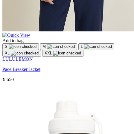
Add to bag
S
M
L
XL
XXL
LULULEMON
Pace Breaker Jacket
₪ 650