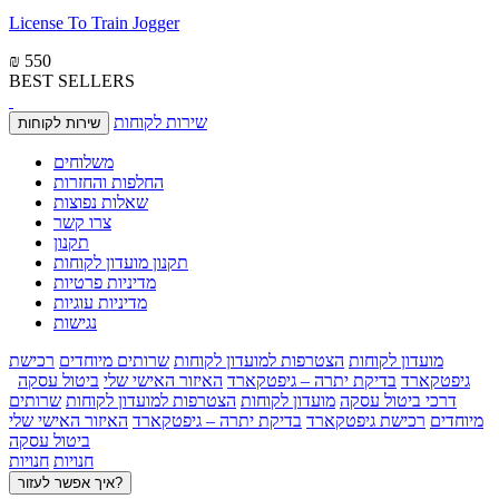
License To Train Jogger
₪ 550
BEST SELLERS
שירות לקוחות
שירות לקוחות
משלוחים
החלפות והחזרות
שאלות נפוצות
צרו קשר
תקנון
תקנון מועדון לקוחות
מדיניות פרטיות
מדיניות עוגיות
נגישות
מועדון לקוחות
הצטרפות למועדון לקוחות
שרותים מיוחדים
רכישת
גיפטקארד
בדיקת יתרה – גיפטקארד
האיזור האישי שלי
ביטול עסקה
דרכי ביטול עסקה
מועדון לקוחות
הצטרפות למועדון לקוחות
שרותים
מיוחדים
רכישת גיפטקארד
בדיקת יתרה – גיפטקארד
האיזור האישי שלי
ביטול עסקה
חנויות
חנויות
איך אפשר לעזור?