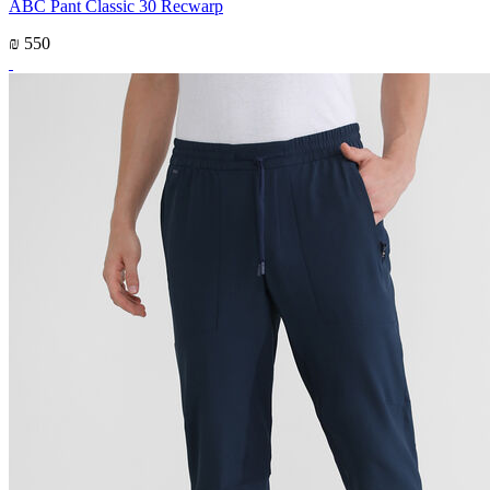
ABC Pant Classic 30 Recwarp
₪ 550