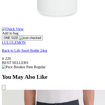
Add to bag
ONE SIZE
LULULEMON
Back to Life Sport Bottle 24oz
₪ 220
BEST SELLERS
You May Also Like