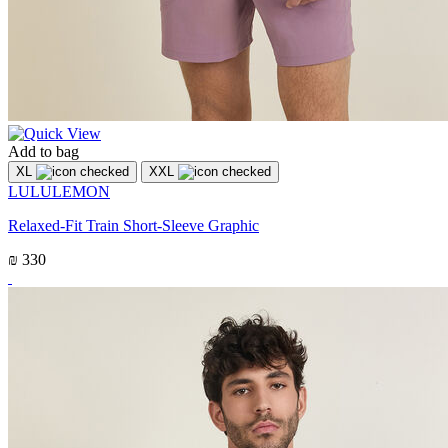
Add to bag
XL
XXL
LULULEMON
Relaxed-Fit Train Short-Sleeve Graphic
₪ 330