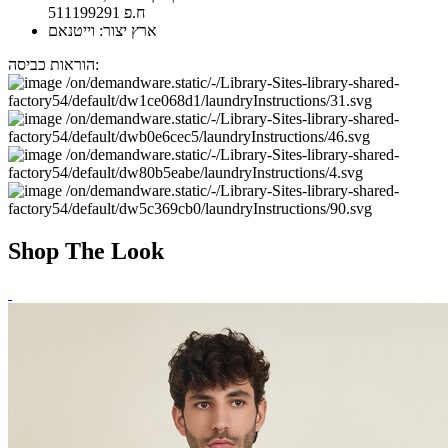
ח.פ 511199291
ארץ יצור: וייטנאם
הוראות כביסה:
Shop The Look