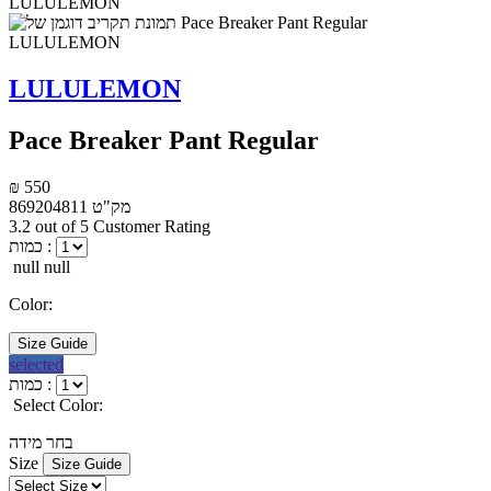
LULULEMON
Pace Breaker Pant Regular
₪ 550
מק"ט
869204811
3.2 out of 5 Customer Rating
כמות :
null null
Color:
Size Guide
selected
כמות :
Select Color:
בחר מידה
Size
Size Guide