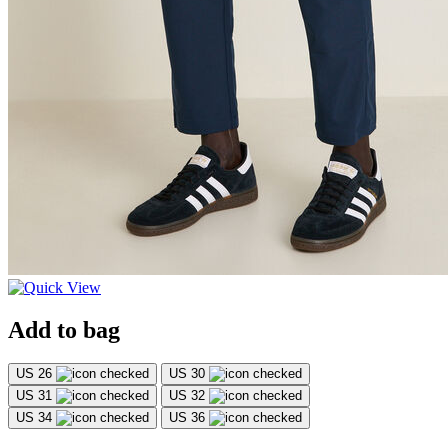
Add to bag
US 26
US 30
US 31
US 32
US 34
US 36