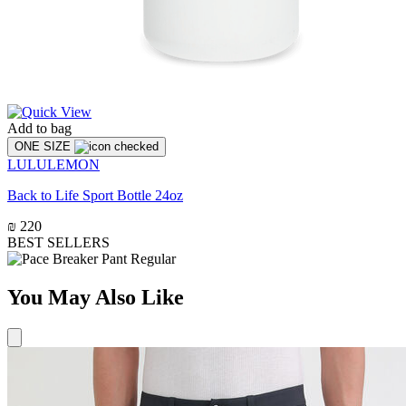
Add to bag
ONE SIZE
LULULEMON
Back to Life Sport Bottle 24oz
₪ 220
BEST SELLERS
You May Also Like