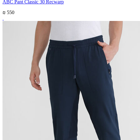
ABC Pant Classic 30 Recwarp
₪ 550