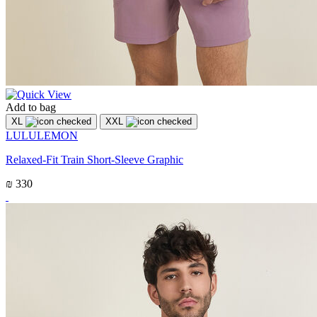
Add to bag
XL
XXL
LULULEMON
Relaxed-Fit Train Short-Sleeve Graphic
₪ 330