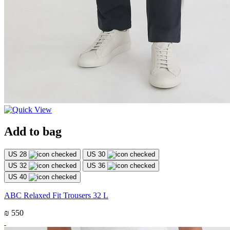
Add to bag
US 28
US 30
US 32
US 36
US 40
ABC Relaxed Fit Trousers 32 L
₪ 550