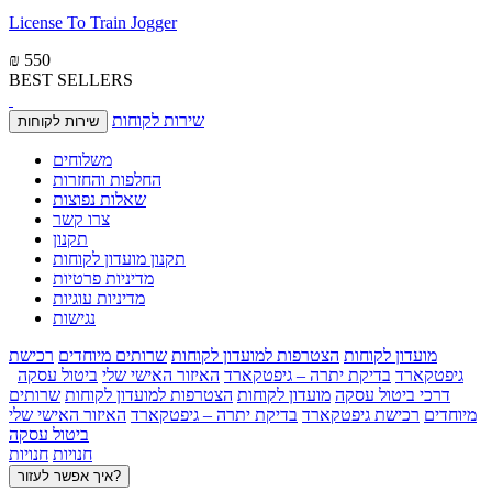
License To Train Jogger
₪ 550
BEST SELLERS
שירות לקוחות
שירות לקוחות
משלוחים
החלפות והחזרות
שאלות נפוצות
צרו קשר
תקנון
תקנון מועדון לקוחות
מדיניות פרטיות
מדיניות עוגיות
נגישות
מועדון לקוחות
הצטרפות למועדון לקוחות
שרותים מיוחדים
רכישת
גיפטקארד
בדיקת יתרה – גיפטקארד
האיזור האישי שלי
ביטול עסקה
דרכי ביטול עסקה
מועדון לקוחות
הצטרפות למועדון לקוחות
שרותים
מיוחדים
רכישת גיפטקארד
בדיקת יתרה – גיפטקארד
האיזור האישי שלי
ביטול עסקה
חנויות
חנויות
איך אפשר לעזור?