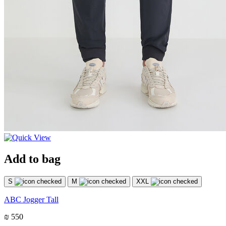
Add to bag
S
M
XXL
ABC Jogger Tall
₪ 550