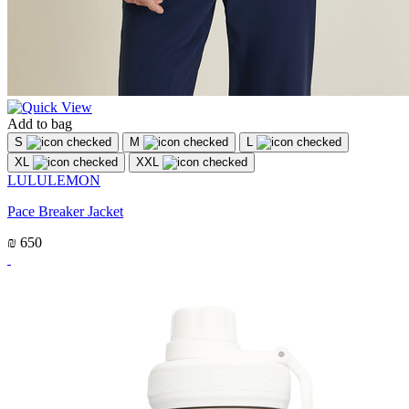
Add to bag
S
M
L
XL
XXL
LULULEMON
Pace Breaker Jacket
₪ 650