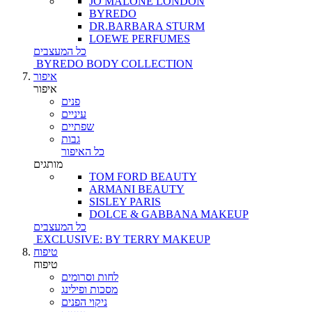
JO MALONE LONDON
BYREDO
DR.BARBARA STURM
LOEWE PERFUMES
כל המעצבים
BYREDO BODY COLLECTION
איפור
איפור
פנים
עיניים
שפתיים
גבות
כל האיפור
מותגים
TOM FORD BEAUTY
ARMANI BEAUTY
SISLEY PARIS
DOLCE & GABBANA MAKEUP
כל המעצבים
EXCLUSIVE: BY TERRY MAKEUP
טיפוח
טיפוח
לחות וסרומים
מסכות ופילינג
ניקוי הפנים