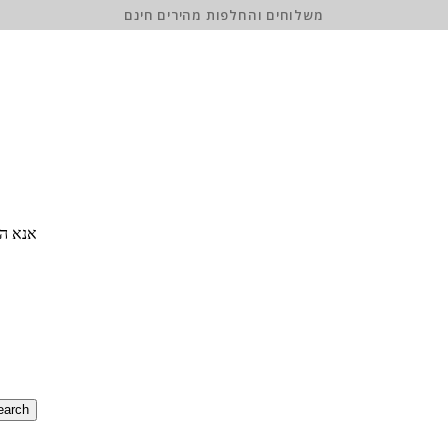
משלוחים והחלפות מהירים חינם
אנא הז