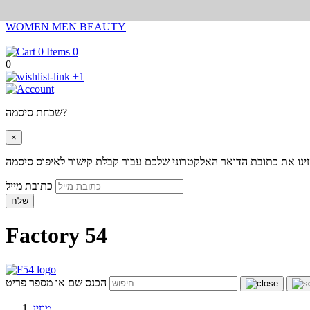
WOMEN
MEN
BEAUTY
0
0
+1
שכחת סיסמה?
×
ינו את כתובת הדואר האלקטרוני שלכם עבור קבלת קישור לאיפוס סיסמה
כתובת מייל
שלח
Factory 54
הכנס שם או מספר פריט
מגזין