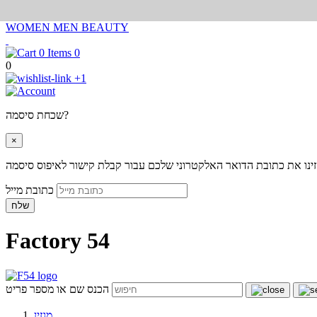
WOMEN
MEN
BEAUTY
0
0
+1
שכחת סיסמה?
×
ינו את כתובת הדואר האלקטרוני שלכם עבור קבלת קישור לאיפוס סיסמה
כתובת מייל
שלח
Factory 54
הכנס שם או מספר פריט
מגזין