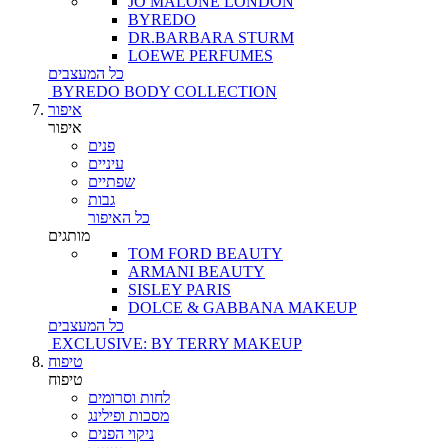
JO MALONE LONDON
BYREDO
DR.BARBARA STURM
LOEWE PERFUMES
כל המעצבים
BYREDO BODY COLLECTION
איפור
איפור
פנים
עיניים
שפתיים
גבות
כל האיפור
מותגים
TOM FORD BEAUTY
ARMANI BEAUTY
SISLEY PARIS
DOLCE & GABBANA MAKEUP
כל המעצבים
EXCLUSIVE: BY TERRY MAKEUP
טיפוח
טיפוח
לחות וסרומים
מסכות ופילינג
ניקוי הפנים