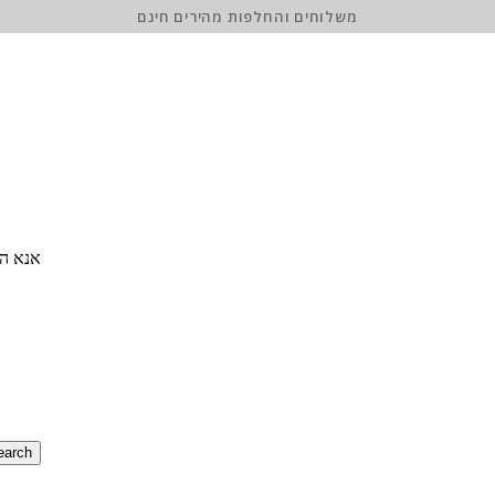
משלוחים והחלפות מהירים חינם
אנא הז