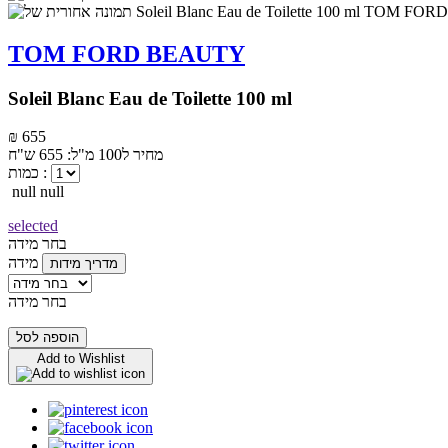
TOM FORD BEAUTY
Soleil Blanc Eau de Toilette 100 ml
₪ 655
מחיר ל100 מ"ל: 655 ש"ח
כמות :
null null
selected
בחר מידה
מידה
מדריך מידות
בחר מידה
הוספה לסל
Add to Wishlist