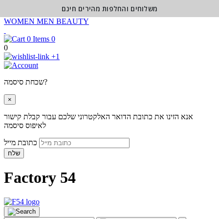
משלוחים והחלפות מהירים חינם
WOMEN
MEN
BEAUTY
0
0
+1
שכחת סיסמה?
×
אנא הזינו את כתובת הדואר האלקטרוני שלכם עבור קבלת קישור
לאיפוס סיסמה
כתובת מייל
שלח
Factory 54