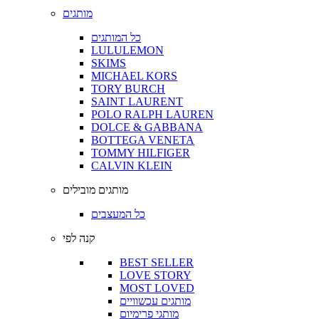
מותגים
כל המותגים
LULULEMON
SKIMS
MICHAEL KORS
TORY BURCH
SAINT LAURENT
POLO RALPH LAUREN
DOLCE & GABBANA
BOTTEGA VENETA
TOMMY HILFIGER
CALVIN KLEIN
מותגים מובילים
כל המעצבים
קנה לפי
BEST SELLER
LOVE STORY
MOST LOVED
מותגים עכשוויים
מותגי פרימיום