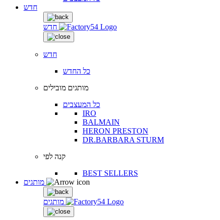
חדש
חדש
חדש
כל החדש
מותגים מובילים
כל המעצבים
IRO
BALMAIN
HERON PRESTON
DR.BARBARA STURM
קנה לפי
BEST SELLERS
מותגים
מותגים