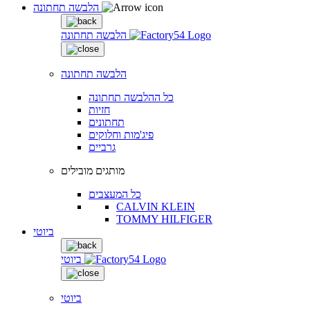
הלבשה תחתונה
הלבשה תחתונה
הלבשה תחתונה
כל ההלבשה תחתונה
חזיות
תחתונים
פיג'מות וחלוקים
גרביים
מותגים מובילים
כל המעצבים
CALVIN KLEIN
TOMMY HILFIGER
ביוטי
ביוטי
ביוטי