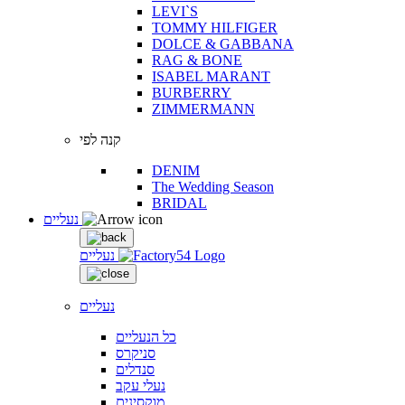
LEVI`S
TOMMY HILFIGER
DOLCE & GABBANA
RAG & BONE
ISABEL MARANT
BURBERRY
ZIMMERMANN
קנה לפי
DENIM
The Wedding Season
BRIDAL
נעליים
נעליים
נעליים
כל הנעליים
סניקרס
סנדלים
נעלי עקב
מוקסינים