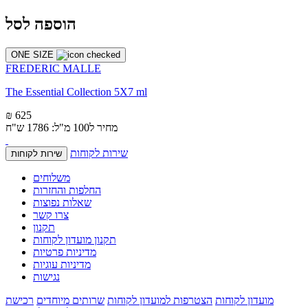
הוספה לסל
ONE SIZE
FREDERIC MALLE
The Essential Collection 5X7 ml
₪ 625
מחיר ל100 מ"ל: 1786 ש"ח
שירות לקוחות
שירות לקוחות
משלוחים
החלפות והחזרות
שאלות נפוצות
צרו קשר
תקנון
תקנון מועדון לקוחות
מדיניות פרטיות
מדיניות עוגיות
נגישות
מועדון לקוחות
הצטרפות למועדון לקוחות
שרותים מיוחדים
רכישת