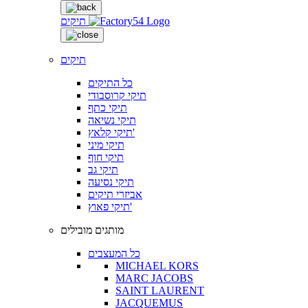
תיקים
תיקים
כל התיקים
תיקי קרוסבודי
תיקי כתף
תיקי נשיאה
תיקי קלאץ'
תיקי מיני
תיקי חוף
תיקי גב
תיקי נסיעה
אביזרי תיקים
תיקי פאוץ'
מותגים מובילים
כל המעצבים
MICHAEL KORS
MARC JACOBS
SAINT LAURENT
JACQUEMUS