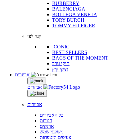
BURBERRY
BALENCIAGA
BOTTEGA VENETA
TORY BURCH
TOMMY HILFIGER
קנה לפי
ICONIC
BEST SELLERS
BAGS OF THE MOMENT
תיקי ערב
תיקי קיץ
אביזרים
אביזרים
אביזרים
כל האביזרים
חגורות
ארנקים
משקפי שמש
צעיפים ומטפחות