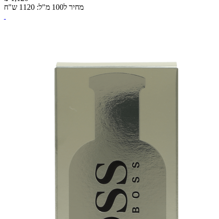
מחיר ל100 מ"ל: 1120 ש"ח