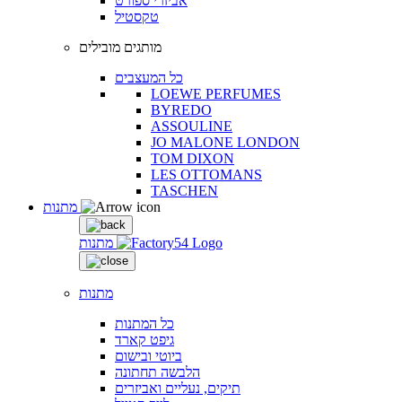
אביזרי ספורט
טקסטיל
מותגים מובילים
כל המעצבים
LOEWE PERFUMES
BYREDO
ASSOULINE
JO MALONE LONDON
TOM DIXON
LES OTTOMANS
TASCHEN
מתנות
מתנות
מתנות
כל המתנות
גיפט קארד
ביוטי ובישום
הלבשה תחתונה
תיקים, נעליים ואביזרים