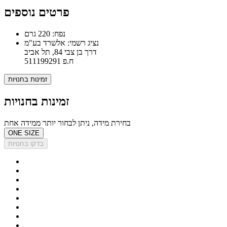
פרטים נוספים
נפח: 220 גרם
נציג רשמי: אלשרד בע"מ
דרך בן צבי 84, תל אביב
ח.פ 511199291
זמינות בחנויות
זמינות בחנויות
בחירת מידה, ניתן לבחור יותר ממידה אחת
ONE SIZE
בדקו בחנויות