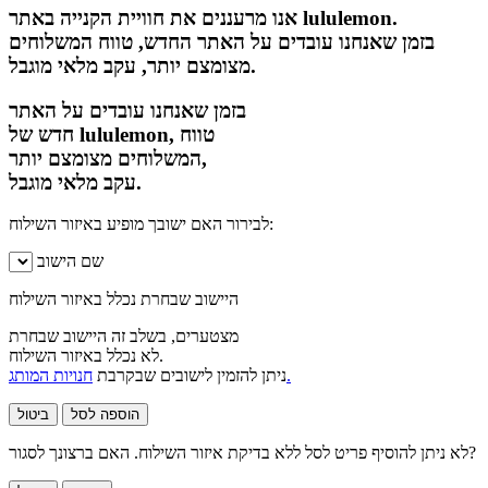
אנו מרעננים את חוויית הקנייה באתר lululemon.
בזמן שאנחנו עובדים על האתר החדש, טווח המשלוחים
מצומצם יותר, עקב מלאי מוגבל.
בזמן שאנחנו עובדים על האתר
חדש של lululemon, טווח
המשלוחים מצומצם יותר,
עקב מלאי מוגבל.
לבירור האם ישובך מופיע באיזור השילוח:
שם הישוב
היישוב שבחרת נכלל באיזור השילוח
מצטערים, בשלב זה היישוב שבחרת
לא נכלל באיזור השילוח.
חנויות המותג.
ניתן להזמין לישובים שבקרבת
הוספה לסל
ביטול
לא ניתן להוסיף פריט לסל ללא בדיקת איזור השילוח. האם ברצונך לסגור?