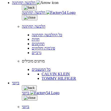
הלבשה תחתונה
הלבשה תחתונה
הלבשה תחתונה
כל ההלבשה תחתונה
חזיות
תחתונים
פיג'מות וחלוקים
גרביים
מותגים מובילים
כל המעצבים
CALVIN KLEIN
TOMMY HILFIGER
ביוטי
ביוטי
ביוטי