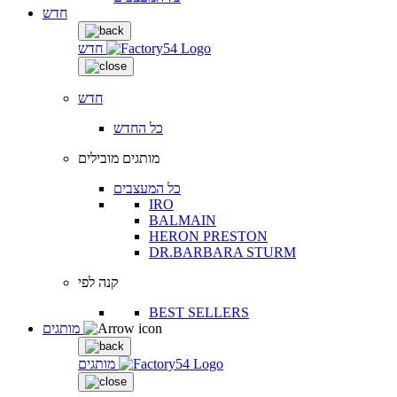
חדש
חדש
חדש
כל החדש
מותגים מובילים
כל המעצבים
IRO
BALMAIN
HERON PRESTON
DR.BARBARA STURM
קנה לפי
BEST SELLERS
מותגים
מותגים