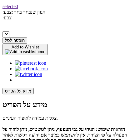
selected
:הגוון שנבחר
בחר :צבע
:צבע
הוספה לסל
Add to Wishlist
מידע על הפריט
מידע על הפריט
צללית עמידה לאיפור העיניים.
הוראות שימוש:
הניחי על גבי העפעף, ניתן לטשטוש, ניתן לחזור על
הפעולה על פי הצורך. אין להשתמש במוצר אם ידועה רגישות לאחד