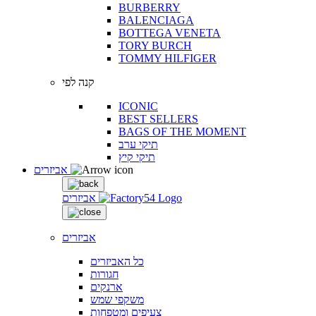
BURBERRY
BALENCIAGA
BOTTEGA VENETA
TORY BURCH
TOMMY HILFIGER
קנה לפי
ICONIC
BEST SELLERS
BAGS OF THE MOMENT
תיקי ערב
תיקי קיץ
אביזרים
אביזרים
אביזרים
כל האביזרים
חגורות
ארנקים
משקפי שמש
צעיפים ומטפחות