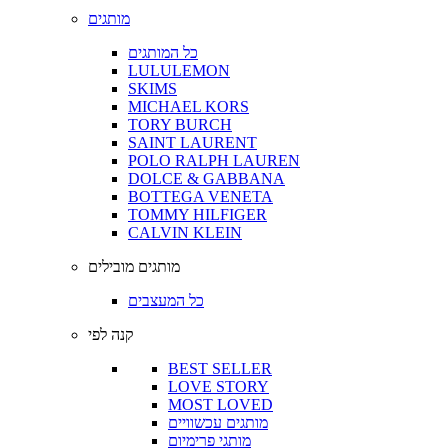
מותגים
כל המותגים
LULULEMON
SKIMS
MICHAEL KORS
TORY BURCH
SAINT LAURENT
POLO RALPH LAUREN
DOLCE & GABBANA
BOTTEGA VENETA
TOMMY HILFIGER
CALVIN KLEIN
מותגים מובילים
כל המעצבים
קנה לפי
BEST SELLER
LOVE STORY
MOST LOVED
מותגים עכשוויים
מותגי פרימיום