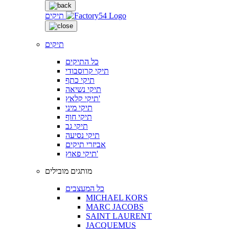
תיקים
תיקים
כל התיקים
תיקי קרוסבודי
תיקי כתף
תיקי נשיאה
תיקי קלאץ'
תיקי מיני
תיקי חוף
תיקי גב
תיקי נסיעה
אביזרי תיקים
תיקי פאוץ'
מותגים מובילים
כל המעצבים
MICHAEL KORS
MARC JACOBS
SAINT LAURENT
JACQUEMUS