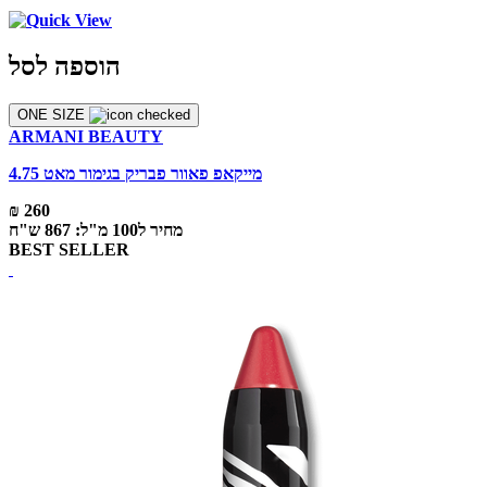
הוספה לסל
ONE SIZE
ARMANI BEAUTY
מייקאפ פאוור פבריק בגימור מאט 4.75
₪ 260
מחיר ל100 מ"ל: 867 ש"ח
BEST SELLER