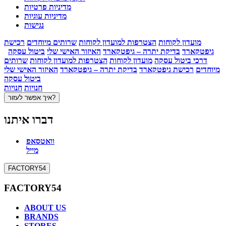
מדיניות פרטיות
מדיניות עוגיות
נגישות
מועדון לקוחות
הצטרפות למועדון לקוחות
שרותים מיוחדים
רכישת
גיפטקארד
בדיקת יתרה – גיפטקארד
האיזור האישי שלי
ביטול עסקה
דרכי ביטול עסקה
מועדון לקוחות
הצטרפות למועדון לקוחות
שרותים
מיוחדים
רכישת גיפטקארד
בדיקת יתרה – גיפטקארד
האיזור האישי שלי
ביטול עסקה
חנויות
חנויות
איך אפשר לעזור?
דברו איתנו
וואטסאפ
מייל
FACTORY54
FACTORY54
ABOUT US
BRANDS
STORES