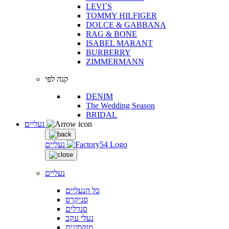
LEVI`S
TOMMY HILFIGER
DOLCE & GABBANA
RAG & BONE
ISABEL MARANT
BURBERRY
ZIMMERMANN
קנה לפי
DENIM
The Wedding Season
BRIDAL
נעליים
נעליים
נעליים
כל הנעליים
סניקרס
סנדלים
נעלי עקב
מוקסינים