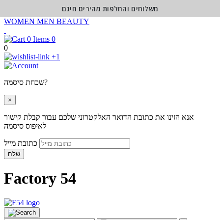
משלוחים והחלפות מהירים חינם
WOMEN
MEN
BEAUTY
0
0
+1
שכחת סיסמה?
×
אנא הזינו את כתובת הדואר האלקטרוני שלכם עבור קבלת קישור
לאיפוס סיסמה
כתובת מייל
שלח
Factory 54