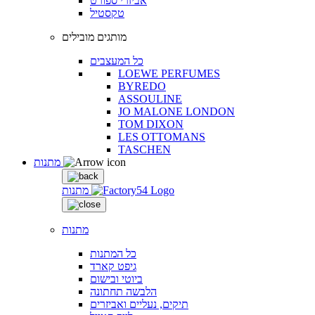
אביזרי ספורט
טקסטיל
מותגים מובילים
כל המעצבים
LOEWE PERFUMES
BYREDO
ASSOULINE
JO MALONE LONDON
TOM DIXON
LES OTTOMANS
TASCHEN
מתנות
מתנות
מתנות
כל המתנות
גיפט קארד
ביוטי ובישום
הלבשה תחתונה
תיקים, נעליים ואביזרים