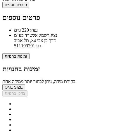
פרטים נוספים
פרטים נוספים
נפח: 220 גרם
נציג רשמי: אלשרד בע"מ
דרך בן צבי 84, תל אביב
ח.פ 511199291
זמינות בחנויות
זמינות בחנויות
בחירת מידה, ניתן לבחור יותר ממידה אחת
ONE SIZE
בדקו בחנויות