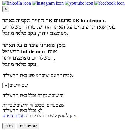
×
אנו מרעננים את חוויית הקנייה באתר lululemon.
בזמן שאנחנו עובדים על האתר החדש, טווח המשלוחים
מצומצם יותר, עקב מלאי מוגבל.
בזמן שאנחנו עובדים על האתר
חדש של lululemon, טווח
המשלוחים מצומצם יותר,
עקב מלאי מוגבל.
לבירור האם ישובך מופיע באיזור השילוח:
שם הישוב
היישוב שבחרת נכלל באיזור השילוח
מצטערים, בשלב זה היישוב שבחרת
לא נכלל באיזור השילוח.
חנויות המותג.
ניתן להזמין לישובים שבקרבת
הוספה לסל
ביטול