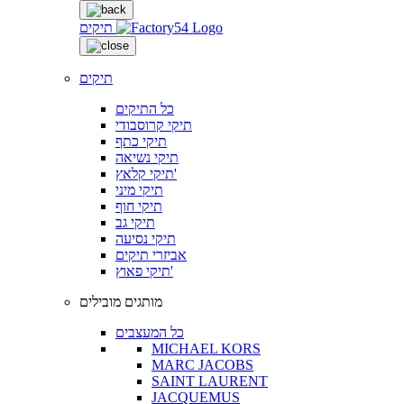
תיקים
תיקים
כל התיקים
תיקי קרוסבודי
תיקי כתף
תיקי נשיאה
תיקי קלאץ'
תיקי מיני
תיקי חוף
תיקי גב
תיקי נסיעה
אביזרי תיקים
תיקי פאוץ'
מותגים מובילים
כל המעצבים
MICHAEL KORS
MARC JACOBS
SAINT LAURENT
JACQUEMUS