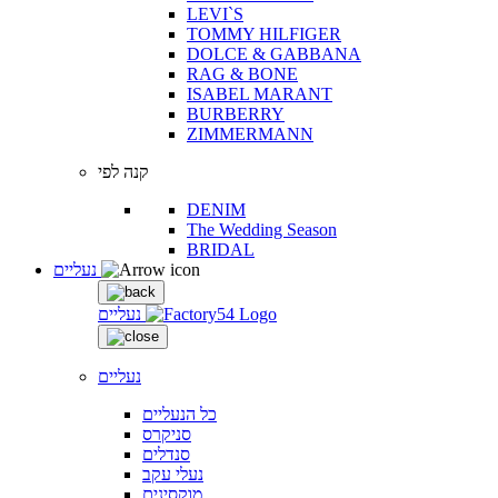
LEVI`S
TOMMY HILFIGER
DOLCE & GABBANA
RAG & BONE
ISABEL MARANT
BURBERRY
ZIMMERMANN
קנה לפי
DENIM
The Wedding Season
BRIDAL
נעליים
נעליים
נעליים
כל הנעליים
סניקרס
סנדלים
נעלי עקב
מוקסינים