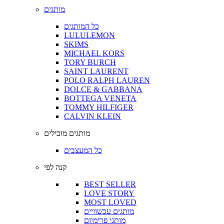
מותגים
כל המותגים
LULULEMON
SKIMS
MICHAEL KORS
TORY BURCH
SAINT LAURENT
POLO RALPH LAUREN
DOLCE & GABBANA
BOTTEGA VENETA
TOMMY HILFIGER
CALVIN KLEIN
מותגים מובילים
כל המעצבים
קנה לפי
BEST SELLER
LOVE STORY
MOST LOVED
מותגים עכשוויים
מותגי פרימיום