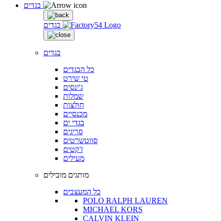
בגדים
בגדים
בגדים
כל הבגדים
טי שירט
ג'ינסים
שמלות
חולצות
מכנסיים
בגדי ים
סריגים
סווטשרטים
ז'קטים
מעילים
מותגים מובילים
כל המעצבים
POLO RALPH LAUREN
MICHAEL KORS
CALVIN KLEIN