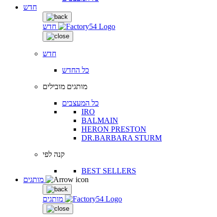
חדש
חדש
חדש
כל החדש
מותגים מובילים
כל המעצבים
IRO
BALMAIN
HERON PRESTON
DR.BARBARA STURM
קנה לפי
BEST SELLERS
מותגים
מותגים