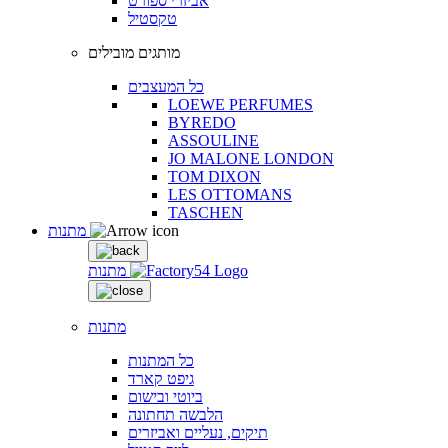
אביזרי ספורט
טקסטיל
מותגים מובילים
כל המעצבים
LOEWE PERFUMES
BYREDO
ASSOULINE
JO MALONE LONDON
TOM DIXON
LES OTTOMANS
TASCHEN
מתנות
מתנות
מתנות
כל המתנות
גיפט קארד
ביוטי ובישום
הלבשה תחתונה
תיקים, נעליים ואביזרים