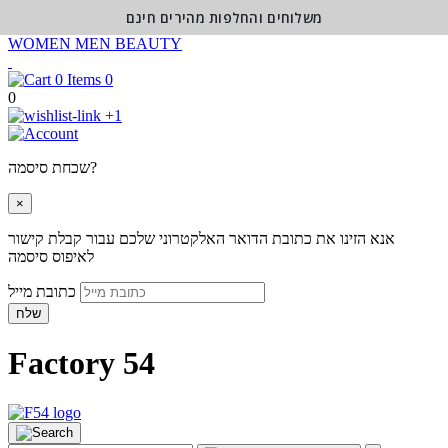
משלוחים והחלפות מהירים חינם
WOMEN
MEN
BEAUTY
0
0
+1
שכחת סיסמה?
×
אנא הזינו את כתובת הדואר האלקטרוני שלכם עבור קבלת קישור
לאיפוס סיסמה
כתובת מייל
שלח
Factory 54