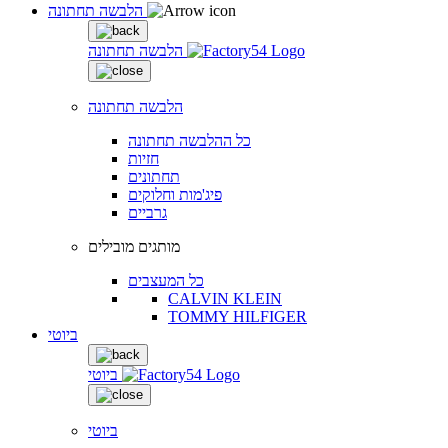
הלבשה תחתונה
הלבשה תחתונה
הלבשה תחתונה
כל ההלבשה תחתונה
חזיות
תחתונים
פיג'מות וחלוקים
גרביים
מותגים מובילים
כל המעצבים
CALVIN KLEIN
TOMMY HILFIGER
ביוטי
ביוטי
ביוטי