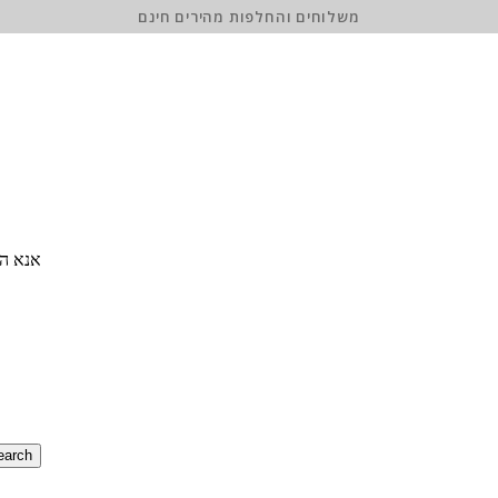
משלוחים והחלפות מהירים חינם
אנא הז