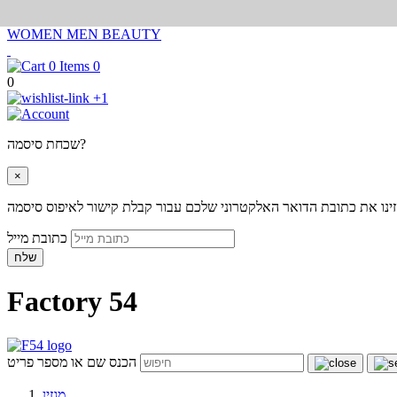
WOMEN
MEN
BEAUTY
0
0
+1
שכחת סיסמה?
×
ינו את כתובת הדואר האלקטרוני שלכם עבור קבלת קישור לאיפוס סיסמה
כתובת מייל
שלח
Factory 54
הכנס שם או מספר פריט
מגזין