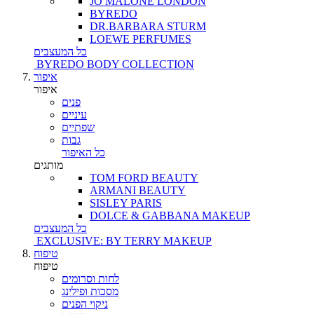
JO MALONE LONDON
BYREDO
DR.BARBARA STURM
LOEWE PERFUMES
כל המעצבים
BYREDO BODY COLLECTION
איפור
איפור
פנים
עיניים
שפתיים
גבות
כל האיפור
מותגים
TOM FORD BEAUTY
ARMANI BEAUTY
SISLEY PARIS
DOLCE & GABBANA MAKEUP
כל המעצבים
EXCLUSIVE: BY TERRY MAKEUP
טיפוח
טיפוח
לחות וסרומים
מסכות ופילינג
ניקוי הפנים