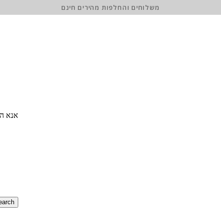
משלוחים והחלפות מהירים חינם
אנא הז