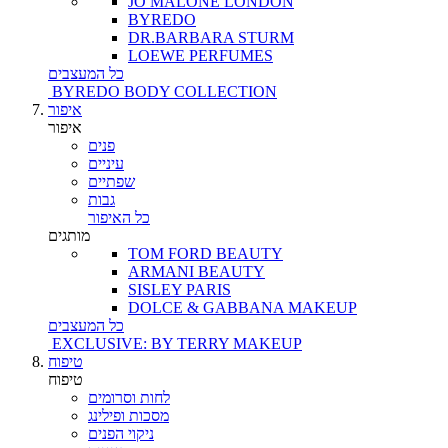
JO MALONE LONDON
BYREDO
DR.BARBARA STURM
LOEWE PERFUMES
כל המעצבים
BYREDO BODY COLLECTION
איפור
איפור
פנים
עיניים
שפתיים
גבות
כל האיפור
מותגים
TOM FORD BEAUTY
ARMANI BEAUTY
SISLEY PARIS
DOLCE & GABBANA MAKEUP
כל המעצבים
EXCLUSIVE: BY TERRY MAKEUP
טיפוח
טיפוח
לחות וסרומים
מסכות ופילינג
ניקוי הפנים