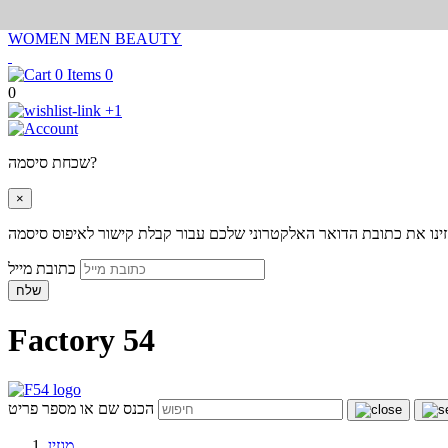
WOMEN
MEN
BEAUTY
0
0
+1
שכחת סיסמה?
×
ינו את כתובת הדואר האלקטרוני שלכם עבור קבלת קישור לאיפוס סיסמה
כתובת מייל
שלח
Factory 54
הכנס שם או מספר פריט
מגזין