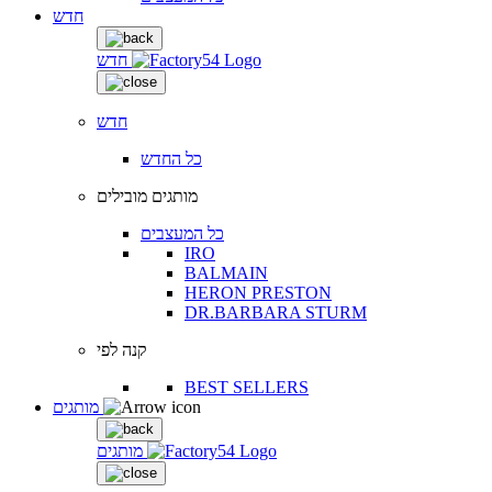
חדש
חדש
חדש
כל החדש
מותגים מובילים
כל המעצבים
IRO
BALMAIN
HERON PRESTON
DR.BARBARA STURM
קנה לפי
BEST SELLERS
מותגים
מותגים