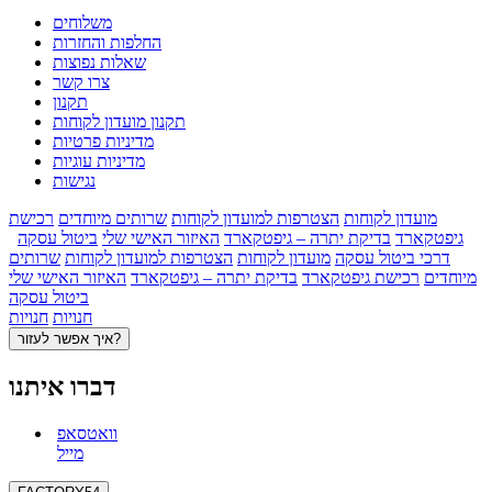
משלוחים
החלפות והחזרות
שאלות נפוצות
צרו קשר
תקנון
תקנון מועדון לקוחות
מדיניות פרטיות
מדיניות עוגיות
נגישות
מועדון לקוחות
הצטרפות למועדון לקוחות
שרותים מיוחדים
רכישת
גיפטקארד
בדיקת יתרה – גיפטקארד
האיזור האישי שלי
ביטול עסקה
דרכי ביטול עסקה
מועדון לקוחות
הצטרפות למועדון לקוחות
שרותים
מיוחדים
רכישת גיפטקארד
בדיקת יתרה – גיפטקארד
האיזור האישי שלי
ביטול עסקה
חנויות
חנויות
איך אפשר לעזור?
דברו איתנו
וואטסאפ
מייל