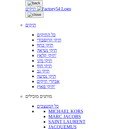
תיקים
תיקים
כל התיקים
תיקי קרוסבודי
תיקי כתף
תיקי נשיאה
תיקי קלאץ'
תיקי מיני
תיקי חוף
תיקי גב
תיקי נסיעה
אביזרי תיקים
תיקי פאוץ'
מותגים מובילים
כל המעצבים
MICHAEL KORS
MARC JACOBS
SAINT LAURENT
JACQUEMUS