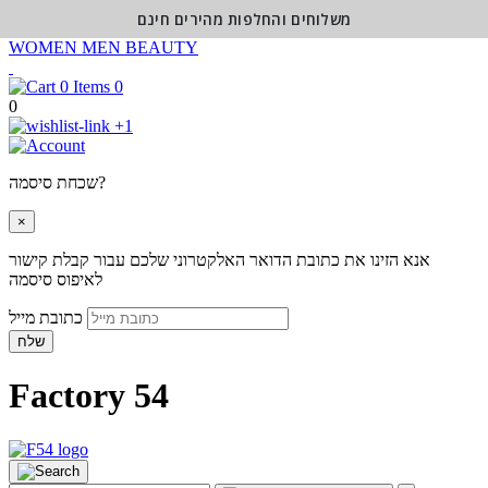
משלוחים והחלפות מהירים חינם
WOMEN
MEN
BEAUTY
0
0
+1
שכחת סיסמה?
×
אנא הזינו את כתובת הדואר האלקטרוני שלכם עבור קבלת קישור
לאיפוס סיסמה
כתובת מייל
שלח
Factory 54