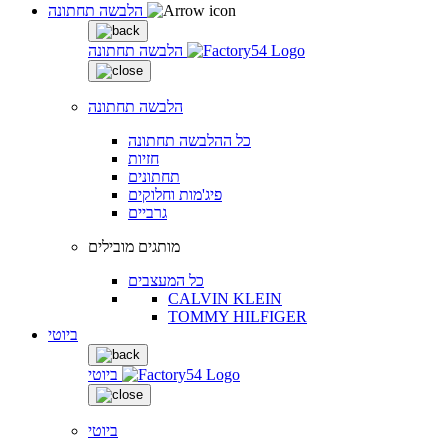
הלבשה תחתונה
הלבשה תחתונה
הלבשה תחתונה
כל ההלבשה תחתונה
חזיות
תחתונים
פיג'מות וחלוקים
גרביים
מותגים מובילים
כל המעצבים
CALVIN KLEIN
TOMMY HILFIGER
ביוטי
ביוטי
ביוטי