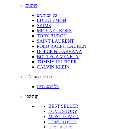
מותגים
כל המותגים
LULULEMON
SKIMS
MICHAEL KORS
TORY BURCH
SAINT LAURENT
POLO RALPH LAUREN
DOLCE & GABBANA
BOTTEGA VENETA
TOMMY HILFIGER
CALVIN KLEIN
מותגים מובילים
כל המעצבים
קנה לפי
BEST SELLER
LOVE STORY
MOST LOVED
מותגים עכשוויים
מותגי פרימיום