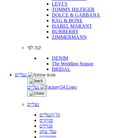
LEVI`S
TOMMY HILFIGER
DOLCE & GABBANA
RAG & BONE
ISABEL MARANT
BURBERRY
ZIMMERMANN
קנה לפי
DENIM
The Wedding Season
BRIDAL
נעליים
נעליים
נעליים
כל הנעליים
סניקרס
סנדלים
נעלי עקב
מוקסינים