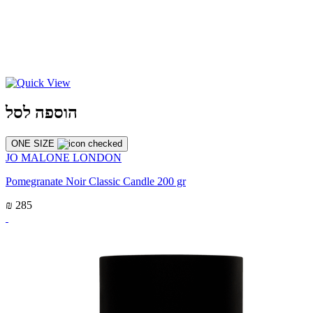
הוספה לסל
ONE SIZE
JO MALONE LONDON
Pomegranate Noir Classic Candle 200 gr
₪ 285