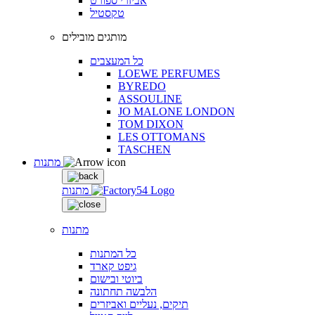
אביזרי ספורט
טקסטיל
מותגים מובילים
כל המעצבים
LOEWE PERFUMES
BYREDO
ASSOULINE
JO MALONE LONDON
TOM DIXON
LES OTTOMANS
TASCHEN
מתנות
מתנות
מתנות
כל המתנות
גיפט קארד
ביוטי ובישום
הלבשה תחתונה
תיקים, נעליים ואביזרים