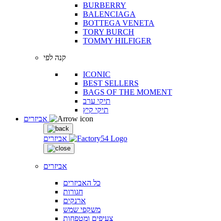
BURBERRY
BALENCIAGA
BOTTEGA VENETA
TORY BURCH
TOMMY HILFIGER
קנה לפי
ICONIC
BEST SELLERS
BAGS OF THE MOMENT
תיקי ערב
תיקי קיץ
אביזרים
אביזרים
אביזרים
כל האביזרים
חגורות
ארנקים
משקפי שמש
צעיפים ומטפחות