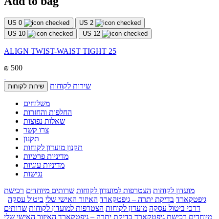
Add to bag
US 0
US 2
US 10
US 12
ALIGN TWIST-WAIST TIGHT 25
₪ 500
שירות לקוחות
שירות לקוחות
משלוחים
החלפות והחזרות
שאלות נפוצות
צרו קשר
תקנון
תקנון מועדון לקוחות
מדיניות פרטיות
מדיניות עוגיות
נגישות
מועדון לקוחות
הצטרפות למועדון לקוחות
שרותים מיוחדים
רכישת
גיפטקארד
בדיקת יתרה – גיפטקארד
האיזור האישי שלי
ביטול עסקה
דרכי ביטול עסקה
מועדון לקוחות
הצטרפות למועדון לקוחות
שרותים
מיוחדים
רכישת גיפטקארד
בדיקת יתרה – גיפטקארד
האיזור האישי שלי