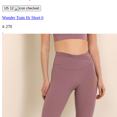
US 12
Wunder Train Hr Short 6
₪ 270