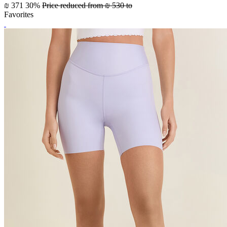
₪ 371
30%
Price reduced from
₪ 530
to
Favorites