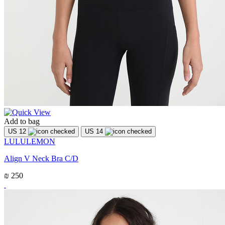
Add to bag
US 12
US 14
LULULEMON
Align V Neck Bra C/D
₪ 250