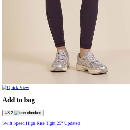
Add to bag
US 2
Swift Speed High-Rise Tight 25'' Updated