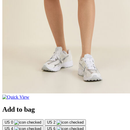
Add to bag
US 0
US 2
US 4
US 6