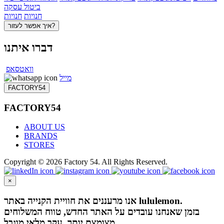
ביטול עסקה
חנויות
חנויות
איך אפשר לעזור?
דברו איתנו
וואטסאפ
מייל
FACTORY54
FACTORY54
ABOUT US
BRANDS
STORES
Copyright © 2026 Factory 54. All Rights Reserved.
×
אנו מרעננים את חוויית הקנייה באתר lululemon.
בזמן שאנחנו עובדים על האתר החדש, טווח המשלוחים
מצומצם יותר, עקב מלאי מוגבל.