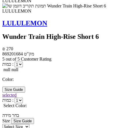
LULULEMON
Wunder Train High-Rise Short 6
₪ 270
מק"ט
869201684
5 out of 5 Customer Rating
כמות :
null null
Color:
Size Guide
selected
כמות :
Select Color:
בחר מידה
Size
Size Guide