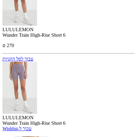
LULULEMON
Wunder Train High-Rise Short 6
₪ 270
עבור לסל הקניות
LULULEMON
Wunder Train High-Rise Short 6
Wishlist-עבור ל