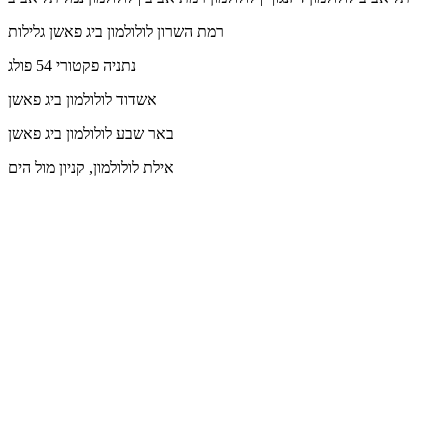
רמת השרון
לולולמון ביג פאשן גלילות
נתניה
פקטורי 54 פולג
אשדוד
לולולמון ביג פאשן
באר שבע
לולולמון ביג פאשן
אילת
לולולמון, קניון מול הים