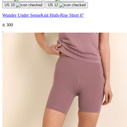
US 10
US 12
Wunder Under SenseKnit High-Rise Short 6''
₪ 300