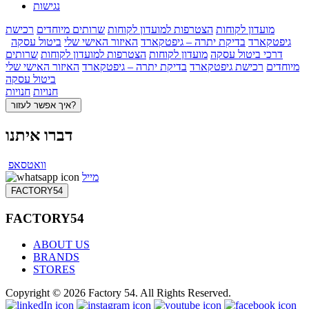
נגישות
מועדון לקוחות
הצטרפות למועדון לקוחות
שרותים מיוחדים
רכישת
גיפטקארד
בדיקת יתרה – גיפטקארד
האיזור האישי שלי
ביטול עסקה
דרכי ביטול עסקה
מועדון לקוחות
הצטרפות למועדון לקוחות
שרותים
מיוחדים
רכישת גיפטקארד
בדיקת יתרה – גיפטקארד
האיזור האישי שלי
ביטול עסקה
חנויות
חנויות
איך אפשר לעזור?
דברו איתנו
וואטסאפ
מייל
FACTORY54
FACTORY54
ABOUT US
BRANDS
STORES
Copyright © 2026 Factory 54. All Rights Reserved.