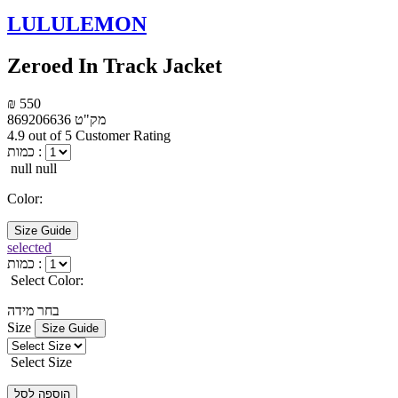
LULULEMON
Zeroed In Track Jacket
₪ 550
מק"ט
869206636
4.9 out of 5 Customer Rating
כמות :
null null
Color:
Size Guide
selected
כמות :
Select Color:
בחר מידה
Size
Size Guide
Select Size
הוספה לסל