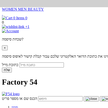
WOMEN
MEN
BEAUTY
0
0
+1
שכחת סיסמה?
×
ינו את כתובת הדואר האלקטרוני שלכם עבור קבלת קישור לאיפוס סיסמה
כתובת מייל
שלח
Factory 54
הכנס שם או מספר פריט
מגזין