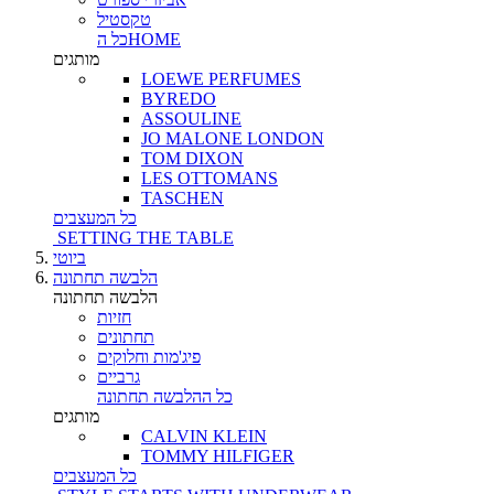
טקסטיל
כל הHOME
מותגים
LOEWE PERFUMES
BYREDO
ASSOULINE
JO MALONE LONDON
TOM DIXON
LES OTTOMANS
TASCHEN
כל המעצבים
SETTING THE TABLE
ביוטי
הלבשה תחתונה
הלבשה תחתונה
חזיות
תחתונים
פיג'מות וחלוקים
גרביים
כל ההלבשה תחתונה
מותגים
CALVIN KLEIN
TOMMY HILFIGER
כל המעצבים