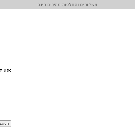
משלוחים והחלפות מהירים חינם
אנא הז