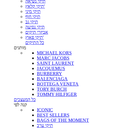
תיקי נשיאה
תיקי קלאץ'
תיקי מיני
תיקי חוף
תיקי גב
תיקי נסיעה
אביזרי תיקים
תיקי פאוץ'
כל התיקים
מותגים
MICHAEL KORS
MARC JACOBS
SAINT LAURENT
JACQUEMUS
BURBERRY
BALENCIAGA
BOTTEGA VENETA
TORY BURCH
TOMMY HILFIGER
כל המעצבים
קנה לפי
ICONIC
BEST SELLERS
BAGS OF THE MOMENT
תיקי ערב