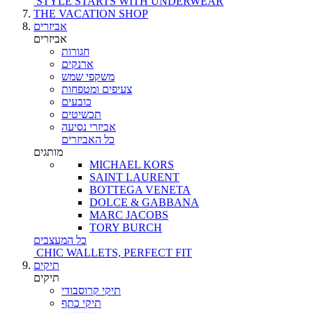
STYLE STARTS WITH UNDERWEAR
THE VACATION SHOP
אביזרים
אביזרים
חגורות
ארנקים
משקפי שמש
צעיפים ומטפחות
כובעים
תכשיטים
אביזרי נסיעה
כל האביזרים
מותגים
MICHAEL KORS
SAINT LAURENT
BOTTEGA VENETA
DOLCE & GABBANA
MARC JACOBS
TORY BURCH
כל המעצבים
CHIC WALLETS, PERFECT FIT
תיקים
תיקים
תיקי קרוסבודי
תיקי כתף