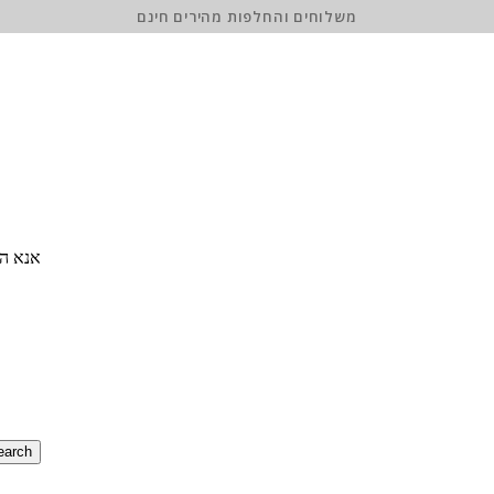
משלוחים והחלפות מהירים חינם
אנא הז