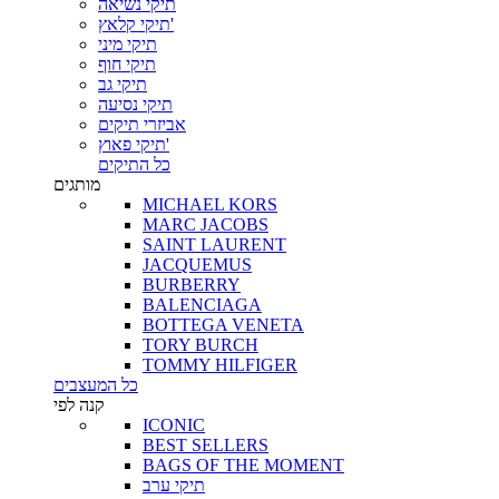
תיקי נשיאה
תיקי קלאץ'
תיקי מיני
תיקי חוף
תיקי גב
תיקי נסיעה
אביזרי תיקים
תיקי פאוץ'
כל התיקים
מותגים
MICHAEL KORS
MARC JACOBS
SAINT LAURENT
JACQUEMUS
BURBERRY
BALENCIAGA
BOTTEGA VENETA
TORY BURCH
TOMMY HILFIGER
כל המעצבים
קנה לפי
ICONIC
BEST SELLERS
BAGS OF THE MOMENT
תיקי ערב