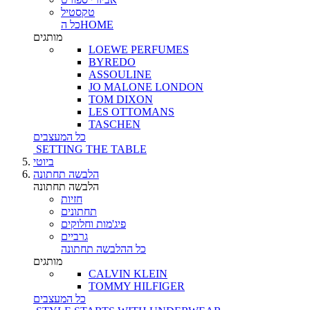
טקסטיל
כל הHOME
מותגים
LOEWE PERFUMES
BYREDO
ASSOULINE
JO MALONE LONDON
TOM DIXON
LES OTTOMANS
TASCHEN
כל המעצבים
SETTING THE TABLE
ביוטי
הלבשה תחתונה
הלבשה תחתונה
חזיות
תחתונים
פיג'מות וחלוקים
גרביים
כל ההלבשה תחתונה
מותגים
CALVIN KLEIN
TOMMY HILFIGER
כל המעצבים