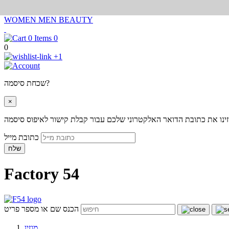
WOMEN
MEN
BEAUTY
0
0
+1
שכחת סיסמה?
×
ינו את כתובת הדואר האלקטרוני שלכם עבור קבלת קישור לאיפוס סיסמה
כתובת מייל
שלח
Factory 54
הכנס שם או מספר פריט
מגזין