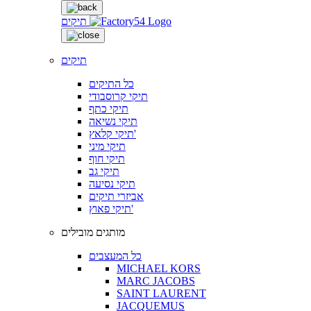
תיקים
תיקים
כל התיקים
תיקי קרוסבודי
תיקי כתף
תיקי נשיאה
תיקי קלאץ'
תיקי מיני
תיקי חוף
תיקי גב
תיקי נסיעה
אביזרי תיקים
תיקי פאוץ'
מותגים מובילים
כל המעצבים
MICHAEL KORS
MARC JACOBS
SAINT LAURENT
JACQUEMUS