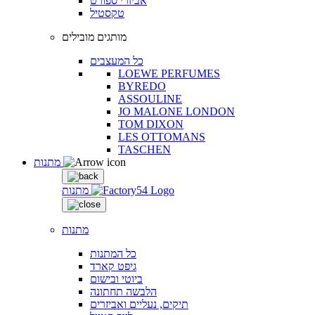
אביזרי ספורט
טקסטיל
מותגים מובילים
כל המעצבים
LOEWE PERFUMES
BYREDO
ASSOULINE
JO MALONE LONDON
TOM DIXON
LES OTTOMANS
TASCHEN
מתנות
מתנות
מתנות
כל המתנות
גיפט קארד
ביוטי ובישום
הלבשה תחתונה
תיקים, נעליים ואביזרים