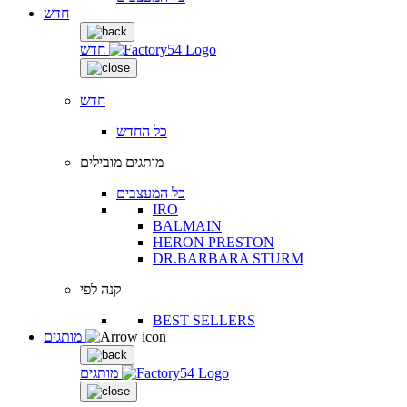
חדש
חדש
חדש
כל החדש
מותגים מובילים
כל המעצבים
IRO
BALMAIN
HERON PRESTON
DR.BARBARA STURM
קנה לפי
BEST SELLERS
מותגים
מותגים