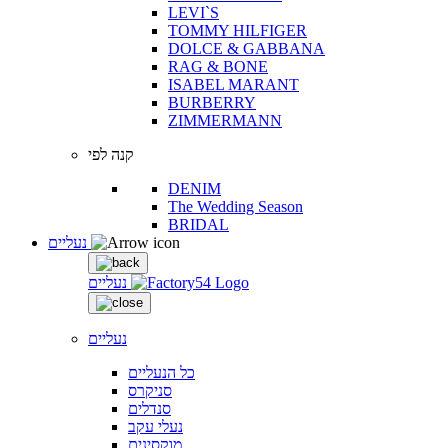
LEVI`S
TOMMY HILFIGER
DOLCE & GABBANA
RAG & BONE
ISABEL MARANT
BURBERRY
ZIMMERMANN
קנה לפי
DENIM
The Wedding Season
BRIDAL
נעליים
נעליים
נעליים
כל הנעליים
סניקרס
סנדלים
נעלי עקב
מוקסינים