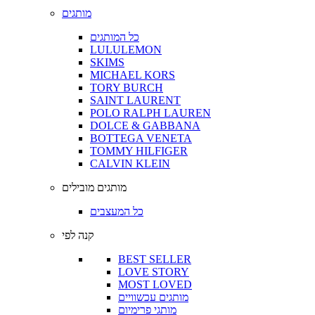
מותגים
כל המותגים
LULULEMON
SKIMS
MICHAEL KORS
TORY BURCH
SAINT LAURENT
POLO RALPH LAUREN
DOLCE & GABBANA
BOTTEGA VENETA
TOMMY HILFIGER
CALVIN KLEIN
מותגים מובילים
כל המעצבים
קנה לפי
BEST SELLER
LOVE STORY
MOST LOVED
מותגים עכשוויים
מותגי פרימיום