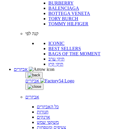
BURBERRY
BALENCIAGA
BOTTEGA VENETA
TORY BURCH
TOMMY HILFIGER
קנה לפי
ICONIC
BEST SELLERS
BAGS OF THE MOMENT
תיקי ערב
תיקי קיץ
אביזרים
אביזרים
אביזרים
כל האביזרים
חגורות
ארנקים
משקפי שמש
צעיפים ומטפחות