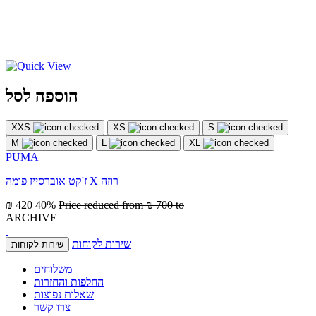
הוספה לסל
XXS
XS
S
M
L
XL
PUMA
ז'קט אוברסייז פומה X רוזה
₪ 420
40%
Price reduced from
₪ 700
to
ARCHIVE
שירות לקוחות
שירות לקוחות
משלוחים
החלפות והחזרות
שאלות נפוצות
צרו קשר