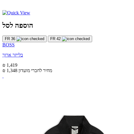
הוספה לסל
FR 36
FR 42
BOSS
בלייזר ארוך
₪ 1,419
מחיר לחברי מועדון
₪ 1,348