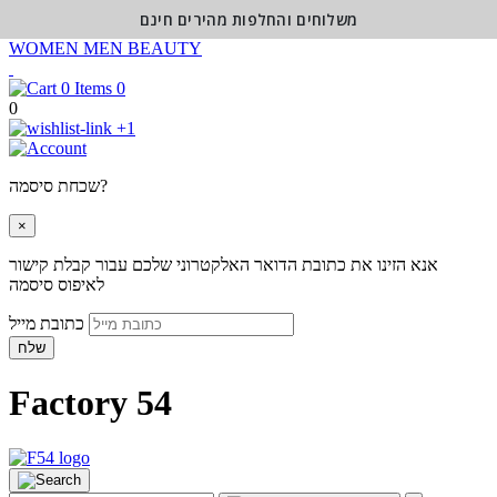
משלוחים והחלפות מהירים חינם
WOMEN
MEN
BEAUTY
0
0
+1
שכחת סיסמה?
×
אנא הזינו את כתובת הדואר האלקטרוני שלכם עבור קבלת קישור
לאיפוס סיסמה
כתובת מייל
שלח
Factory 54