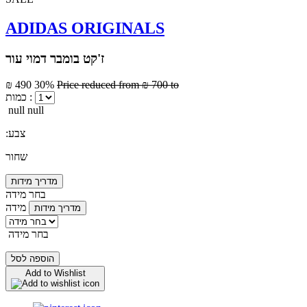
ADIDAS ORIGINALS
ז'קט בומבר דמוי עור
₪ 490
30%
Price reduced from
₪ 700
to
כמות :
null null
:צבע
שחור
מדריך מידות
בחר מידה
מידה
מדריך מידות
בחר מידה
הוספה לסל
Add to Wishlist