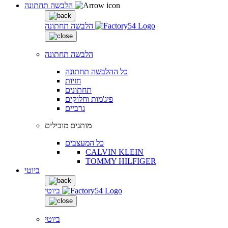
הלבשה תחתונה
הלבשה תחתונה
הלבשה תחתונה
כל ההלבשה תחתונה
חזיות
תחתונים
פיג'מות וחלוקים
גרביים
מותגים מובילים
כל המעצבים
CALVIN KLEIN
TOMMY HILFIGER
ביוטי
ביוטי
ביוטי