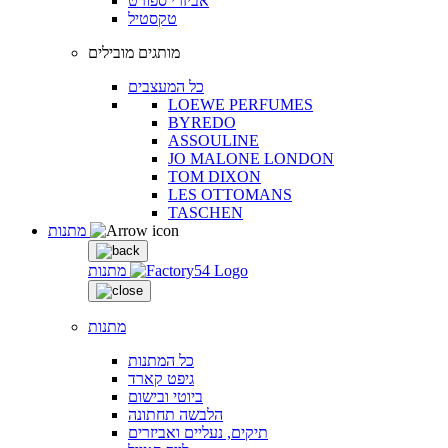
אביזרי ספורט
טקסטיל
מותגים מובילים
כל המעצבים
LOEWE PERFUMES
BYREDO
ASSOULINE
JO MALONE LONDON
TOM DIXON
LES OTTOMANS
TASCHEN
מתנות
מתנות
מתנות
כל המתנות
גיפט קארד
ביוטי ובישום
הלבשה תחתונה
תיקים, נעליים ואביזרים