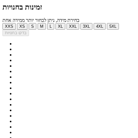
זמינות בחנויות
בחירת מידה, ניתן לבחור יותר ממידה אחת
XXS
XS
S
M
L
XL
XXL
3XL
4XL
5XL
בדקו בחנויות