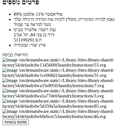
פרטים נוספים
89% פוליאסטר 11% אלסטן
נאמן למידה המקורית, מומלץ לקחת את המידה הרגילה שלך
נועד למראה צר וצמוד
נציג רשמי: אלשרד בע"מ
דרך בן צבי 84, תל אביב
ח.פ 511199291
ארץ יצור: קמבודיה
הוראות כביסה:
זמינות בחנויות