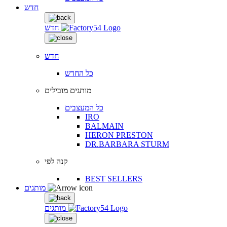
חדש
חדש
חדש
כל החדש
מותגים מובילים
כל המעצבים
IRO
BALMAIN
HERON PRESTON
DR.BARBARA STURM
קנה לפי
BEST SELLERS
מותגים
מותגים