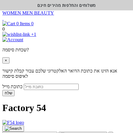
משלוחים והחלפות מהירים חינם
WOMEN
MEN
BEAUTY
0
0
+1
שכחת סיסמה?
×
אנא הזינו את כתובת הדואר האלקטרוני שלכם עבור קבלת קישור
לאיפוס סיסמה
כתובת מייל
שלח
Factory 54