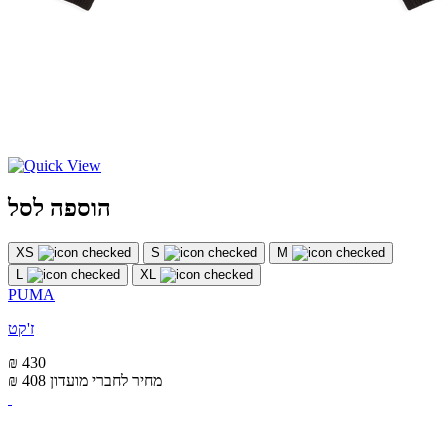
הוספה לסל
XS
S
M
L
XL
PUMA
ז'קט
₪ 430
מחיר לחברי מועדון
₪ 408