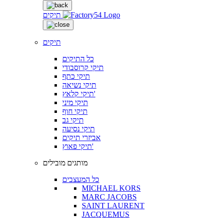
תיקים
תיקים
כל התיקים
תיקי קרוסבודי
תיקי כתף
תיקי נשיאה
תיקי קלאץ'
תיקי מיני
תיקי חוף
תיקי גב
תיקי נסיעה
אביזרי תיקים
תיקי פאוץ'
מותגים מובילים
כל המעצבים
MICHAEL KORS
MARC JACOBS
SAINT LAURENT
JACQUEMUS