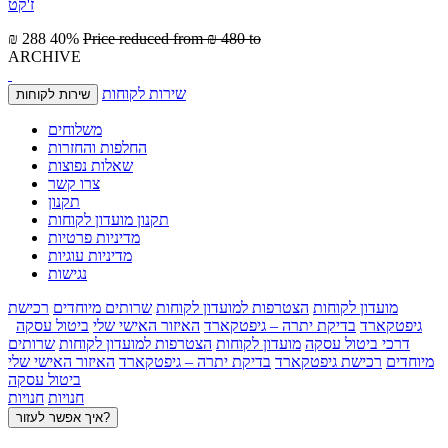
ז'קט
₪ 288
40%
Price reduced from
₪ 480
to
ARCHIVE
שירות לקוחות
שירות לקוחות
משלוחים
החלפות והחזרות
שאלות נפוצות
צרו קשר
תקנון
תקנון מועדון לקוחות
מדיניות פרטיות
מדיניות עוגיות
נגישות
מועדון לקוחות
הצטרפות למועדון לקוחות
שרותים מיוחדים
רכישת
גיפטקארד
בדיקת יתרה – גיפטקארד
האיזור האישי שלי
ביטול עסקה
דרכי ביטול עסקה
מועדון לקוחות
הצטרפות למועדון לקוחות
שרותים
מיוחדים
רכישת גיפטקארד
בדיקת יתרה – גיפטקארד
האיזור האישי שלי
ביטול עסקה
חנויות
חנויות
איך אפשר לעזור?