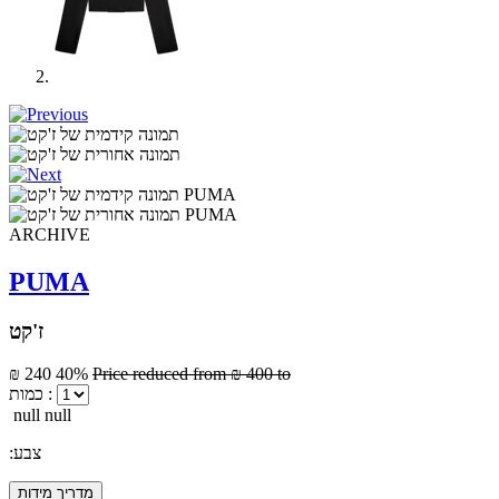
ARCHIVE
PUMA
ז'קט
₪ 240
40%
Price reduced from
₪ 400
to
כמות :
null null
:צבע
מדריך מידות