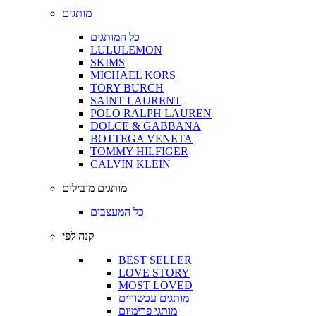
מותגים
כל המותגים
LULULEMON
SKIMS
MICHAEL KORS
TORY BURCH
SAINT LAURENT
POLO RALPH LAUREN
DOLCE & GABBANA
BOTTEGA VENETA
TOMMY HILFIGER
CALVIN KLEIN
מותגים מובילים
כל המעצבים
קנה לפי
BEST SELLER
LOVE STORY
MOST LOVED
מותגים עכשוויים
מותגי פרימיום