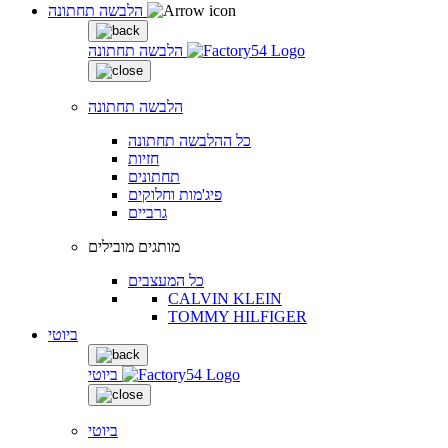
הלבשה תחתונה
הלבשה תחתונה
הלבשה תחתונה
כל ההלבשה תחתונה
חזיות
תחתונים
פיג'מות וחלוקים
גרביים
מותגים מובילים
כל המעצבים
CALVIN KLEIN
TOMMY HILFIGER
ביוטי
ביוטי
ביוטי