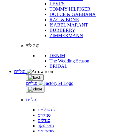
LEVI`S
TOMMY HILFIGER
DOLCE & GABBANA
RAG & BONE
ISABEL MARANT
BURBERRY
ZIMMERMANN
קנה לפי
DENIM
The Wedding Season
BRIDAL
נעליים
נעליים
נעליים
כל הנעליים
סניקרס
סנדלים
נעלי עקב
מוקסינים