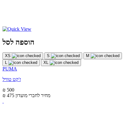
הוספה לסל
XS
S
M
L
XL
PUMA
ז'קט טוויל
₪ 500
מחיר לחברי מועדון
₪ 475