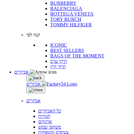
BURBERRY
BALENCIAGA
BOTTEGA VENETA
TORY BURCH
TOMMY HILFIGER
קנה לפי
ICONIC
BEST SELLERS
BAGS OF THE MOMENT
תיקי ערב
תיקי קיץ
אביזרים
אביזרים
אביזרים
כל האביזרים
חגורות
ארנקים
משקפי שמש
צעיפים ומטפחות