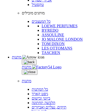
אביזרי ספורט
טקסטיל
מותגים מובילים
כל המעצבים
LOEWE PERFUMES
BYREDO
ASSOULINE
JO MALONE LONDON
TOM DIXON
LES OTTOMANS
TASCHEN
מתנות
מתנות
מתנות
כל המתנות
גיפט קארד
ביוטי ובישום
הלבשה תחתונה
תיקים, נעליים ואביזרים