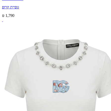
גופיית קרופ
₪ 1,790