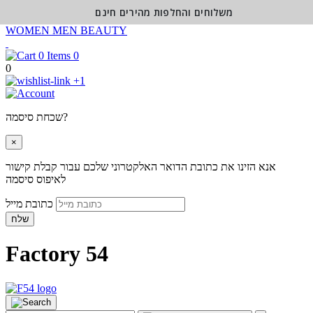
משלוחים והחלפות מהירים חינם
WOMEN
MEN
BEAUTY
0
0
+1
שכחת סיסמה?
×
אנא הזינו את כתובת הדואר האלקטרוני שלכם עבור קבלת קישור
לאיפוס סיסמה
כתובת מייל
שלח
Factory 54