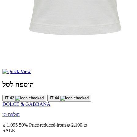
הוספה לסל
IT 42
IT 44
DOLCE & GABBANA
חולצת טי
₪ 1,095
50%
Price reduced from
₪ 2,190
to
SALE