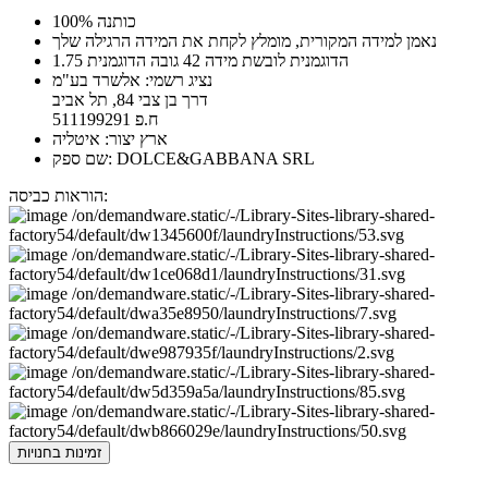
100% כותנה
נאמן למידה המקורית, מומלץ לקחת את המידה הרגילה שלך
הדוגמנית לובשת מידה 42 גובה הדוגמנית 1.75
נציג רשמי: אלשרד בע"מ
דרך בן צבי 84, תל אביב
ח.פ 511199291
ארץ יצור: איטליה
שם ספק: DOLCE&GABBANA SRL
הוראות כביסה:
זמינות בחנויות