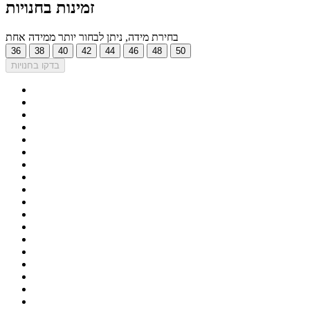
זמינות בחנויות
בחירת מידה, ניתן לבחור יותר ממידה אחת
36
38
40
42
44
46
48
50
בדקו בחנויות