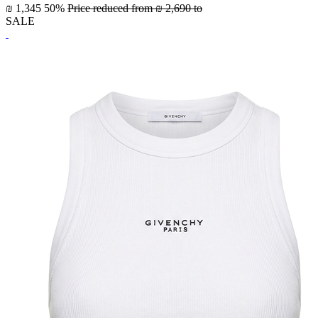
₪ 1,345
50%
Price reduced from
₪ 2,690
to
SALE