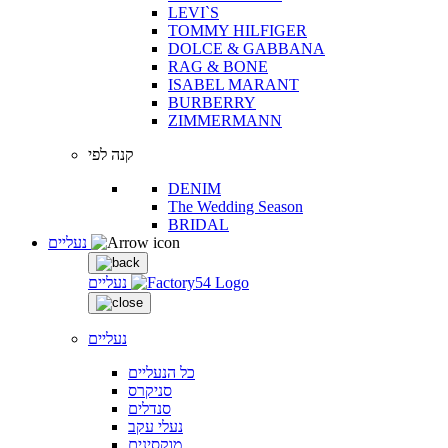
LEVI`S
TOMMY HILFIGER
DOLCE & GABBANA
RAG & BONE
ISABEL MARANT
BURBERRY
ZIMMERMANN
קנה לפי
DENIM
The Wedding Season
BRIDAL
נעליים
נעליים
נעליים
כל הנעליים
סניקרס
סנדלים
נעלי עקב
מוקסינים