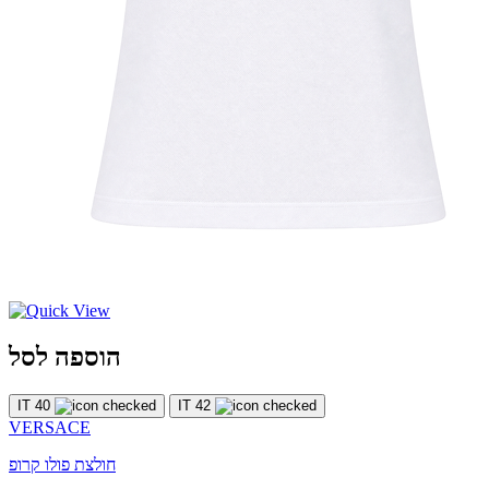
הוספה לסל
IT 40
IT 42
VERSACE
חולצת פולו קרופ