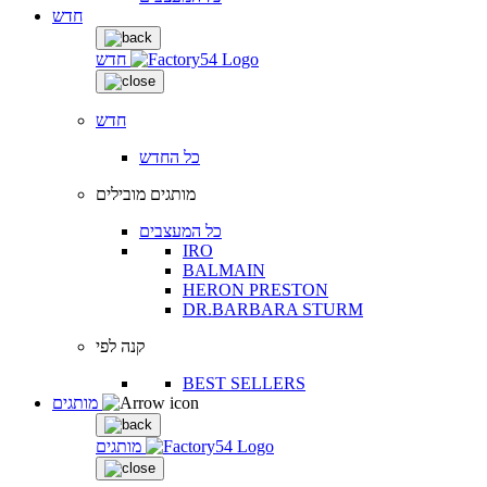
חדש
חדש
חדש
כל החדש
מותגים מובילים
כל המעצבים
IRO
BALMAIN
HERON PRESTON
DR.BARBARA STURM
קנה לפי
BEST SELLERS
מותגים
מותגים