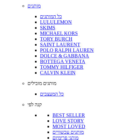
מותגים
כל המותגים
LULULEMON
SKIMS
MICHAEL KORS
TORY BURCH
SAINT LAURENT
POLO RALPH LAUREN
DOLCE & GABBANA
BOTTEGA VENETA
TOMMY HILFIGER
CALVIN KLEIN
מותגים מובילים
כל המעצבים
קנה לפי
BEST SELLER
LOVE STORY
MOST LOVED
מותגים עכשוויים
מותגי פרימיום