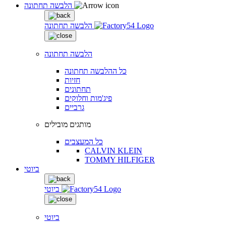
הלבשה תחתונה
הלבשה תחתונה
הלבשה תחתונה
כל ההלבשה תחתונה
חזיות
תחתונים
פיג'מות וחלוקים
גרביים
מותגים מובילים
כל המעצבים
CALVIN KLEIN
TOMMY HILFIGER
ביוטי
ביוטי
ביוטי