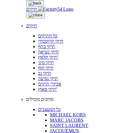
תיקים
תיקים
כל התיקים
תיקי קרוסבודי
תיקי כתף
תיקי נשיאה
תיקי קלאץ'
תיקי מיני
תיקי חוף
תיקי גב
תיקי נסיעה
אביזרי תיקים
תיקי פאוץ'
מותגים מובילים
כל המעצבים
MICHAEL KORS
MARC JACOBS
SAINT LAURENT
JACQUEMUS