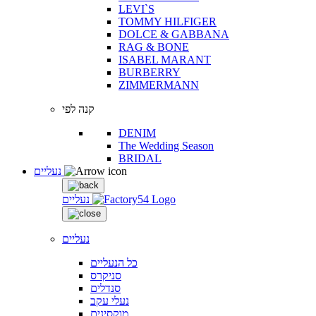
LEVI`S
TOMMY HILFIGER
DOLCE & GABBANA
RAG & BONE
ISABEL MARANT
BURBERRY
ZIMMERMANN
קנה לפי
DENIM
The Wedding Season
BRIDAL
נעליים
נעליים
נעליים
כל הנעליים
סניקרס
סנדלים
נעלי עקב
מוקסינים