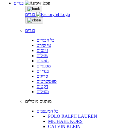
בגדים
בגדים
בגדים
כל הבגדים
טי שירט
ג'ינסים
שמלות
חולצות
מכנסיים
בגדי ים
סריגים
סווטשרטים
ז'קטים
מעילים
מותגים מובילים
כל המעצבים
POLO RALPH LAUREN
MICHAEL KORS
CALVIN KLEIN