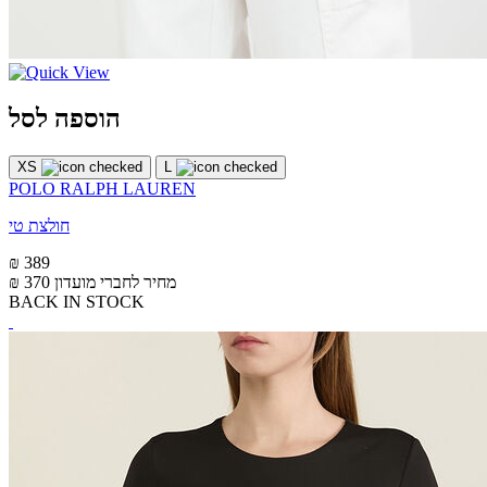
הוספה לסל
XS
L
POLO RALPH LAUREN
חולצת טי
₪ 389
מחיר לחברי מועדון
₪ 370
BACK IN STOCK