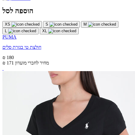
הוספה לסל
XS
S
M
L
XL
PUMA
חולצת טי בגזרת סלים
₪ 180
מחיר לחברי מועדון
₪ 171