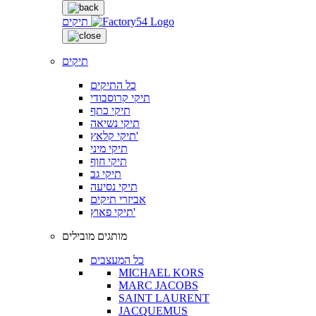
תיקים
תיקים
כל התיקים
תיקי קרוסבודי
תיקי כתף
תיקי נשיאה
תיקי קלאץ'
תיקי מיני
תיקי חוף
תיקי גב
תיקי נסיעה
אביזרי תיקים
תיקי פאוץ'
מותגים מובילים
כל המעצבים
MICHAEL KORS
MARC JACOBS
SAINT LAURENT
JACQUEMUS