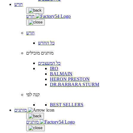
חדש
חדש
חדש
כל החדש
מותגים מובילים
כל המעצבים
IRO
BALMAIN
HERON PRESTON
DR.BARBARA STURM
קנה לפי
BEST SELLERS
מותגים
מותגים