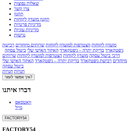
שאלות נפוצות
צרו קשר
תקנון
תקנון מועדון לקוחות
מדיניות פרטיות
מדיניות עוגיות
נגישות
מועדון לקוחות
הצטרפות למועדון לקוחות
שרותים מיוחדים
רכישת
גיפטקארד
בדיקת יתרה – גיפטקארד
האיזור האישי שלי
ביטול עסקה
דרכי ביטול עסקה
מועדון לקוחות
הצטרפות למועדון לקוחות
שרותים
מיוחדים
רכישת גיפטקארד
בדיקת יתרה – גיפטקארד
האיזור האישי שלי
ביטול עסקה
חנויות
חנויות
איך אפשר לעזור?
דברו איתנו
וואטסאפ
מייל
FACTORY54
FACTORY54