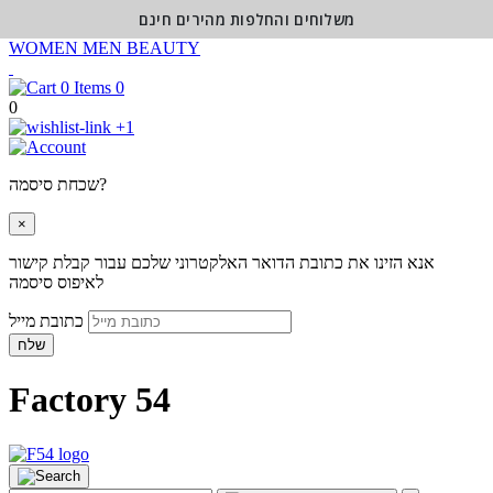
משלוחים והחלפות מהירים חינם
WOMEN
MEN
BEAUTY
0
0
+1
שכחת סיסמה?
×
אנא הזינו את כתובת הדואר האלקטרוני שלכם עבור קבלת קישור
לאיפוס סיסמה
כתובת מייל
שלח
Factory 54