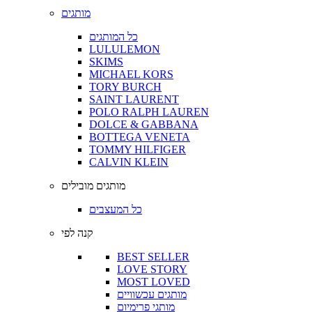
מותגים
כל המותגים
LULULEMON
SKIMS
MICHAEL KORS
TORY BURCH
SAINT LAURENT
POLO RALPH LAUREN
DOLCE & GABBANA
BOTTEGA VENETA
TOMMY HILFIGER
CALVIN KLEIN
מותגים מובילים
כל המעצבים
קנה לפי
BEST SELLER
LOVE STORY
MOST LOVED
מותגים עכשוויים
מותגי פרימיום