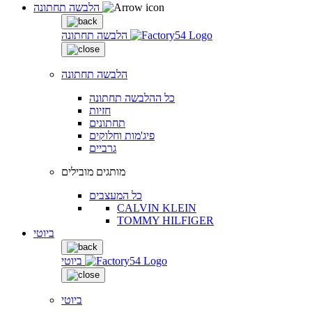
הלבשה תחתונה
הלבשה תחתונה
הלבשה תחתונה
כל ההלבשה תחתונה
חזיות
תחתונים
פיג'מות וחלוקים
גרביים
מותגים מובילים
כל המעצבים
CALVIN KLEIN
TOMMY HILFIGER
ביוטי
ביוטי
ביוטי