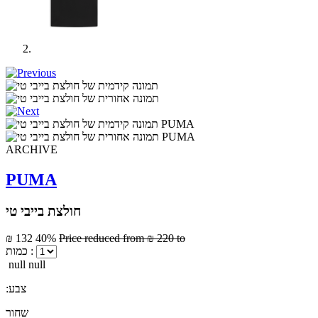
ARCHIVE
PUMA
חולצת בייבי טי
₪ 132
40%
Price reduced from
₪ 220
to
כמות :
null null
:צבע
שחור