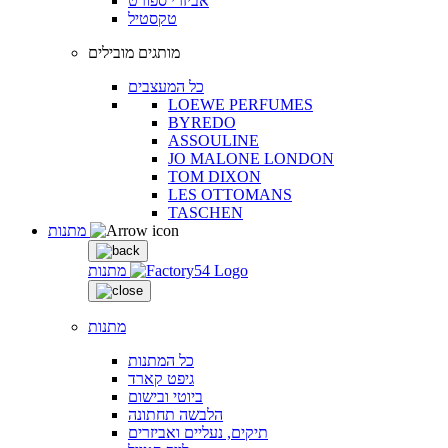
אביזרי ספורט
טקסטיל
מותגים מובילים
כל המעצבים
LOEWE PERFUMES
BYREDO
ASSOULINE
JO MALONE LONDON
TOM DIXON
LES OTTOMANS
TASCHEN
מתנות
מתנות
מתנות
כל המתנות
גיפט קארד
ביוטי ובישום
הלבשה תחתונה
תיקים, נעליים ואביזרים