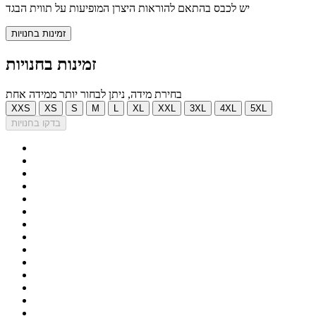
יש לכבס בהתאם להוראות היצרן המופיעות על תווית הבגד
זמינות בחנויות
זמינות בחנויות
בחירת מידה, ניתן לבחור יותר ממידה אחת
XXS
XS
S
M
L
XL
XXL
3XL
4XL
5XL
בדקו בחנויות