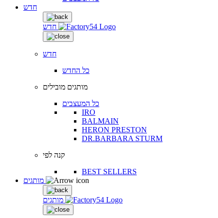
חדש
חדש
חדש
כל החדש
מותגים מובילים
כל המעצבים
IRO
BALMAIN
HERON PRESTON
DR.BARBARA STURM
קנה לפי
BEST SELLERS
מותגים
מותגים