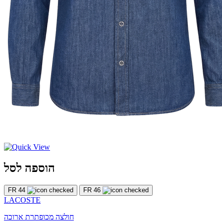
הוספה לסל
FR 44
FR 46
LACOSTE
חולצה מכופתרת ארוכה