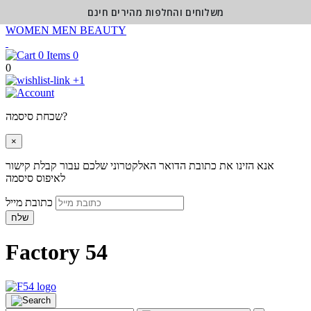
משלוחים והחלפות מהירים חינם
WOMEN
MEN
BEAUTY
0
0
+1
שכחת סיסמה?
×
אנא הזינו את כתובת הדואר האלקטרוני שלכם עבור קבלת קישור
לאיפוס סיסמה
כתובת מייל
שלח
Factory 54