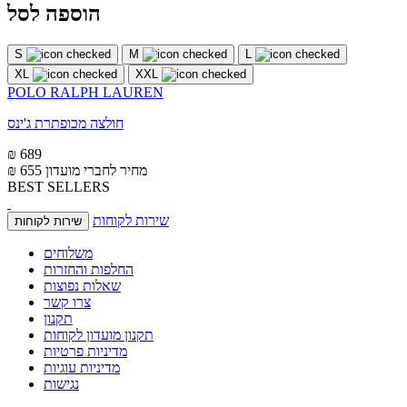
הוספה לסל
S
M
L
XL
XXL
POLO RALPH LAUREN
חולצה מכופתרת ג'ינס
₪ 689
מחיר לחברי מועדון
₪ 655
BEST SELLERS
שירות לקוחות
שירות לקוחות
משלוחים
החלפות והחזרות
שאלות נפוצות
צרו קשר
תקנון
תקנון מועדון לקוחות
מדיניות פרטיות
מדיניות עוגיות
נגישות